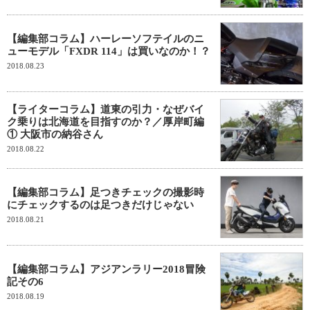
【編集部コラム】ハーレーソフテイルのニ
ューモデル「FXDR 114」は買いなのか！？
2018.08.23
【ライターコラム】道東の引力・なぜバイ
ク乗りは北海道を目指すのか？／厚岸町編
① 大阪市の納谷さん
2018.08.22
【編集部コラム】足つきチェックの撮影時
にチェックするのは足つきだけじゃない
2018.08.21
【編集部コラム】アジアンラリー2018冒険
記その6
2018.08.19