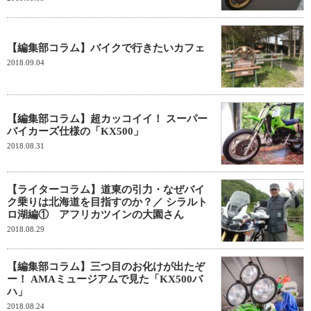
【編集部コラム】バイクで行きたいカフェ
2018.09.04
【編集部コラム】超カッコイイ！ スーパー
バイカーズ仕様の「KX500」
2018.08.31
【ライターコラム】道東の引力・なぜバイ
ク乗りは北海道を目指すのか？／ シラルト
ロ湖編① アフリカツインの大園さん
2018.08.29
【編集部コラム】三つ目のお化けが出たぞ
ー！ AMAミュージアムで見た「KX500バ
ハ」
2018.08.24