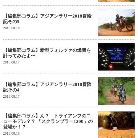
【編集部コラム】アジアンラリー2018冒険
記その5
2018.08.18
【編集部コラム】新型フォルツァの燃費を
計ってみたよ〜
2018.08.17
【編集部コラム】アジアンラリー2018冒険
記その4
2018.08.17
【編集部コラム】ん？ トライアンフのニ
ューモデル？？ 「スクランブラー1200」の
登場か！？
2018.08.16