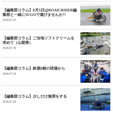
【編集部コラム】8月5日はROAD RIDER編
集部と一緒にSUGOで遊びませんか?!
2018.07.31
【編集部コラム】ご当地ソフトクリームを
求めて（山梨県）
2018.07.30
【編集部コラム】鈴鹿8耐の現場から
2018.07.29
【編集部コラム】少しだけ無理をする
2018.07.26