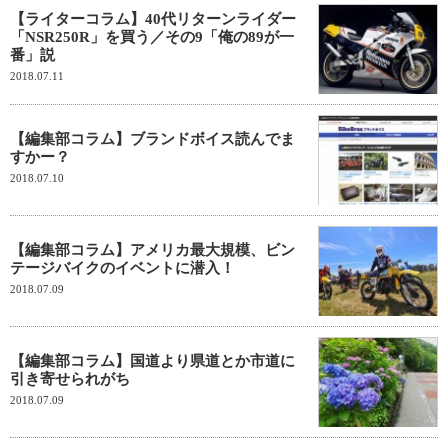
【ライターコラム】40代リターンライダー
「NSR250R」を買う／その9「俺の89が一
番」説
2018.07.11
【編集部コラム】ブランドボイス読んでま
すかー？
2018.07.10
【編集部コラム】アメリカ最大規模、ビン
テージバイクのイベントに潜入！
2018.07.09
【編集部コラム】国道より県道とか市道に
引き寄せられがち
2018.07.09