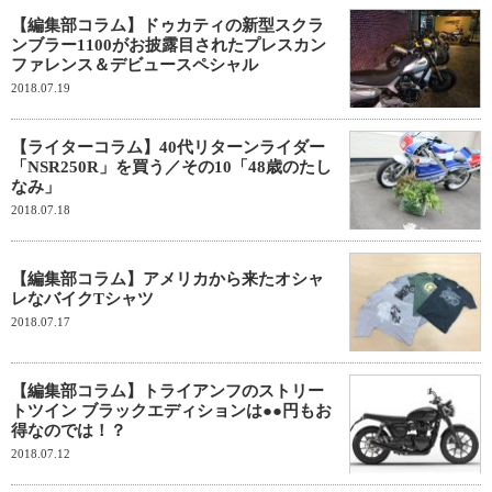
【編集部コラム】ドゥカティの新型スクラ
ンブラー1100がお披露目されたプレスカン
ファレンス＆デビュースペシャル
2018.07.19
【ライターコラム】40代リターンライダー
「NSR250R」を買う／その10「48歳のたし
なみ」
2018.07.18
【編集部コラム】アメリカから来たオシャ
レなバイクTシャツ
2018.07.17
【編集部コラム】トライアンフのストリー
トツイン ブラックエディションは●●円もお
得なのでは！？
2018.07.12