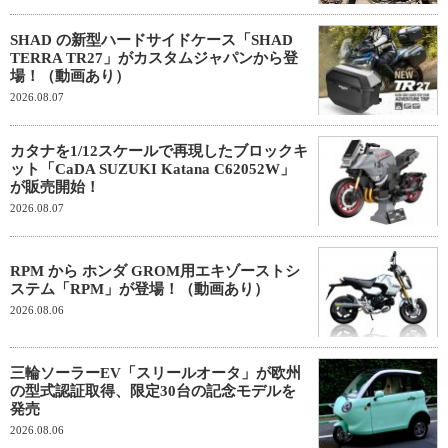
SHAD の新型ハードサイドケース「SHAD
TERRA TR27」がカスタムジャパンから登
場！（動画あり）
2026.08.07
カタナを1/12スケールで再現したブロックキ
ット「CaDA SUZUKI Katana C62052W」
が販売開始！
2026.08.07
RPM から ホンダ GROM用エキゾーストシ
ステム「RPM」が登場！（動画あり）
2026.08.06
三輪ソーラーEV「スリールオータ」が欧州
の型式認証取得、限定30台の記念モデルを
発売
2026.08.06