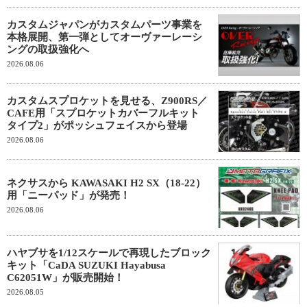
カスタムジャパンがカスタムパーツ事業を
本格展開、第一弾としてオーヴァーレーシ
ングの取扱強化へ
2026.08.06
カスタムスプロケットを見せる、Z900RS／
CAFE用「スプロケットカバーフルキット
タイプ2」がポッシュフェイスから登場
2026.08.06
ネクサスから KAWASAKI H2 SX（18-22）
用「ニーパッド」が発売！
2026.08.06
ハヤブサを1/12スケールで再現したブロック
キット「CaDA SUZUKI Hayabusa
C62051W」が販売開始！
2026.08.05