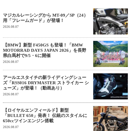
マジカルレーシングから MT-09／SP（24）
用「フレームガード」が登場！
2026.08.07
【BMW】新型 F450GS も登場！「BMW
MOTORRAD DAYS JAPAN 2026」を長野
県白馬村で9/5・6に開催
2026.08.07
アールエスタイチの新ライディングシュー
ズ「RSS016 DRYMASTER ストライカー シ
ューズ」が登場！（動画あり）
2026.08.07
【ロイヤルエンフィールド】新型
「BULLET 650」発表！ 伝統のスタイルに
650ccツインエンジン搭載
2026.08.07