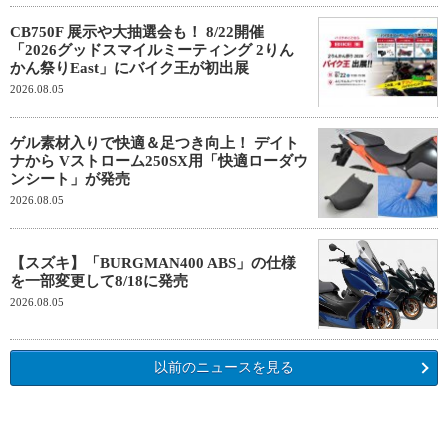
CB750F 展示や大抽選会も！ 8/22開催
「2026グッドスマイルミーティング 2りん
かん祭りEast」にバイク王が初出展
2026.08.05
ゲル素材入りで快適＆足つき向上！ デイト
ナから Vストローム250SX用「快適ローダウ
ンシート」が発売
2026.08.05
【スズキ】「BURGMAN400 ABS」の仕様
を一部変更して8/18に発売
2026.08.05
以前のニュースを見る