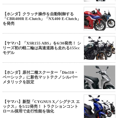
【ホンダ】クラッチ操作を自動制御する
「CBR400R E-Clutch」「NX400 E-Clutch」
を発売
【ヤマハ】「XSR155 ABS」を6/30発売！ シ
リーズ初の軽二輪は高速道路も走れる155cc
モデル
【ホンダ】原付二種スクーター「Dio110・
ベーシック」に新色マットテクノシルバー
メタリックを設定
【ヤマハ】新型「CYGNUS X／シグナス エ
ックス」を5/22発売！ トラクションコント
ロール採用で走行性能を強化