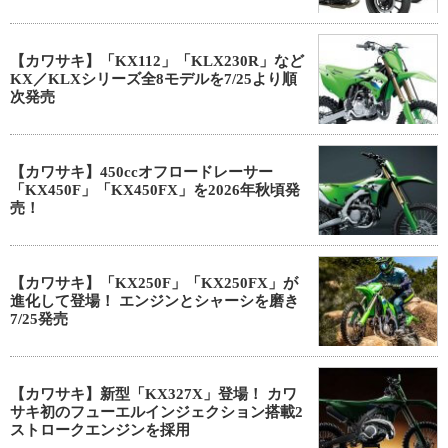
【カワサキ】「KX112」「KLX230R」など
KX／KLXシリーズ全8モデルを7/25より順
次発売
【カワサキ】450ccオフロードレーサー
「KX450F」「KX450FX」を2026年秋頃発
売！
【カワサキ】「KX250F」「KX250FX」が
進化して登場！ エンジンとシャーシを磨き
7/25発売
【カワサキ】新型「KX327X」登場！ カワ
サキ初のフューエルインジェクション搭載2
ストロークエンジンを採用