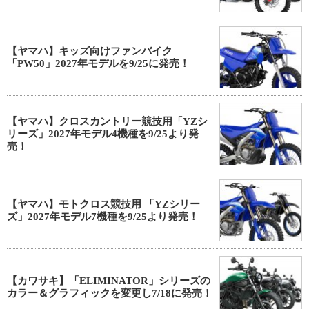
【ヤマハ】キッズ向けファンバイク
「PW50」2027年モデルを9/25に発売！
【ヤマハ】クロスカントリー競技用「YZシ
リーズ」2027年モデル4機種を9/25より発
売！
【ヤマハ】モトクロス競技用 「YZシリー
ズ」2027年モデル7機種を9/25より発売！
【カワサキ】「ELIMINATOR」シリーズの
カラー＆グラフィックを変更し7/18に発売！