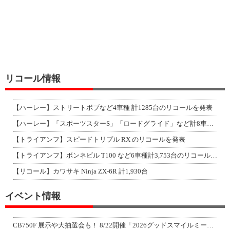
リコール情報
【ハーレー】ストリートボブなど4車種 計1285台のリコールを発表
【ハーレー】「スポーツスターS」「ロードグライド」など計8車種のリコールを発表
【トライアンフ】スピードトリプル RX のリコールを発表
【トライアンフ】ボンネビル T100 など6車種計3,753台のリコールを発表
【リコール】カワサキ Ninja ZX-6R 計1,930台
イベント情報
CB750F 展示や大抽選会も！ 8/22開催「2026グッドスマイルミーティン