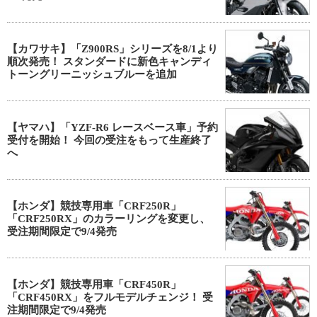
【カワサキ】「Z900RS」シリーズを8/1より
順次発売！ スタンダードに新色キャンディ
トーングリーニッシュブルーを追加
【ヤマハ】「YZF-R6 レースベース車」予約
受付を開始！ 今回の受注をもって生産終了
へ
【ホンダ】競技専用車「CRF250R」
「CRF250RX」のカラーリングを変更し、
受注期間限定で9/4発売
【ホンダ】競技専用車「CRF450R」
「CRF450RX」をフルモデルチェンジ！ 受
注期間限定で9/4発売