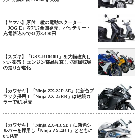
【ヤマハ】原付一種の電動スクーター
「JOG E」を7/17全国発売、バッテリー・
充電器込みで32万3,400円
【スズキ】「GSX-R1000R」を大幅改良し
7/17発売！ エンジン部品見直しで高回転域
の走りが進化
【カワサキ】「Ninja ZX-25R SE」に新色ブ
ラック採用！「Ninja ZX-25RR」は継続カ
ラーで8/1発売
【カワサキ】「Ninja ZX-4R SE」に新色シ
ルバーを採用し「Ninja ZX-4RR」とともに
8/1発売