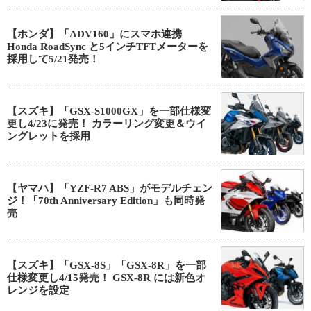
【ホンダ】「ADV160」にスマホ連携
Honda RoadSync と5インチTFTメーターを
採用して5/21発売！
【スズキ】「GSX-S1000GX」を一部仕様変
更し4/23に発売！ カラーリング変更＆ウイ
ングレットを採用
【ヤマハ】「YZF-R7 ABS」がモデルチェン
ジ！「70th Anniversary Edition」も同時発
売
【スズキ】「GSX-8S」「GSX-8R」を一部
仕様変更し4/15発売！ GSX-8R には新色オ
レンジを設定