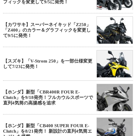
フィックを変更して9/5に発売！
【カワサキ】スーパーネイキッド「Z250」
「Z400」のカラー＆グラフィックを変更し
て9/5に発売！
【スズキ】「V-Strom 250」を一部仕様変更
して7/23に発売！
【ホンダ】新型「CBR400R FOUR E-
Clutch」を9/18発売！フルカウルスポーツで
直列4気筒の高揚感を追求
【ホンダ】新型「CB400 SUPER FOUR E-
Clutch」を8/21発売！ 新設計の直列4気筒エ