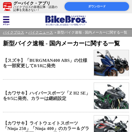
グーバイク・アプリ
ダウンロード
バイクブロスの新着記事・話題の
記事を見逃さない！
バイクブロス
バイクニュース
新型バイク速報 - 国内メーカーに関する一覧
新型バイク速報 - 国内メーカーに関する一覧
【スズキ】「BURGMAN400 ABS」の仕様
を一部変更して8/18に発売
【カワサキ】ハイパースポーツ「Z H2 SE」
を9/5に発売、カラーは継続設定
【カワサキ】ライトウェイトスポーツ
「Ninja 250」「Ninja 400」のカラー＆グラ