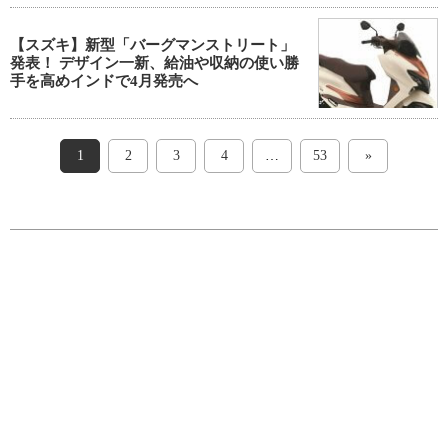
【スズキ】新型「バーグマンストリート」
発表！ デザイン一新、給油や収納の使い勝
手を高めインドで4月発売へ
1
2
3
4
…
53
»