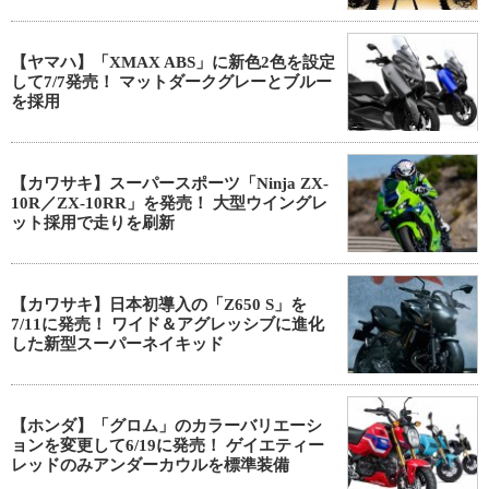
【ヤマハ】「XMAX ABS」に新色2色を設定
して7/7発売！ マットダークグレーとブルー
を採用
【カワサキ】スーパースポーツ「Ninja ZX-
10R／ZX-10RR」を発売！ 大型ウイングレ
ット採用で走りを刷新
【カワサキ】日本初導入の「Z650 S」を
7/11に発売！ ワイド＆アグレッシブに進化
した新型スーパーネイキッド
【ホンダ】「グロム」のカラーバリエーシ
ョンを変更して6/19に発売！ ゲイエティー
レッドのみアンダーカウルを標準装備