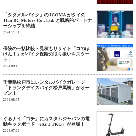
「タタメルバイク」の ICOMA がタイの
Thai BC Motors Co., Ltd. と戦略的パートナ
ーシップを締結
2024.11.01
保険の一括比較・見積もりサイト「コのほ
けん！」がバイク保険の取り扱いをスター
ト！
2024.09.10
千葉県松戸市にレンタルバイクガレージ
「トランクデイズバイク松戸馬橋」がオー
プン！
2024.08.05
ぐるナイ「ゴチ」にカスタムジャパンの電
動キックボード「eXs 1 TKG」が登場！
2024.07.26