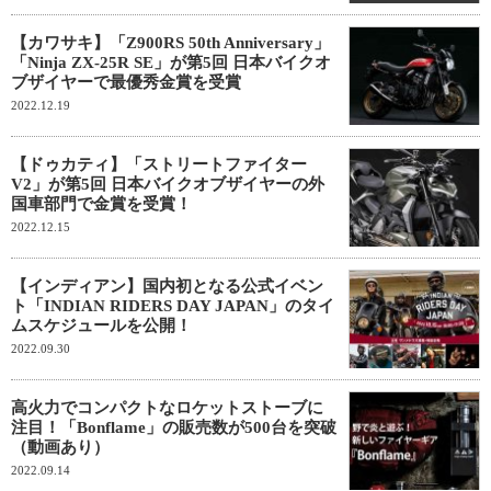
【カワサキ】「Z900RS 50th Anniversary」
「Ninja ZX-25R SE」が第5回 日本バイクオ
ブザイヤーで最優秀金賞を受賞
2022.12.19
【ドゥカティ】「ストリートファイター
V2」が第5回 日本バイクオブザイヤーの外
国車部門で金賞を受賞！
2022.12.15
【インディアン】国内初となる公式イベン
ト「INDIAN RIDERS DAY JAPAN」のタイ
ムスケジュールを公開！
2022.09.30
高火力でコンパクトなロケットストーブに
注目！「Bonflame」の販売数が500台を突破
（動画あり）
2022.09.14