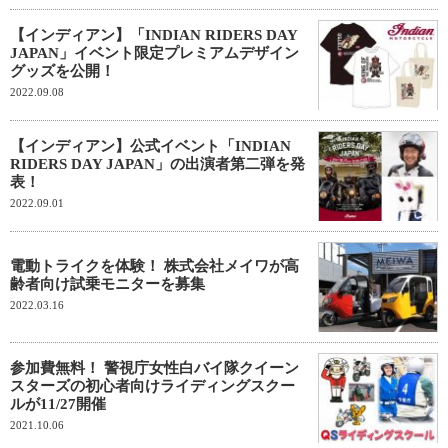
【インディアン】「INDIAN RIDERS DAY
JAPAN」イベント限定プレミアムデザイン
グッズを公開！
2022.09.08
【インディアン】公式イベント「INDIAN
RIDERS DAY JAPAN」の出演者第二弾を発
表！
2022.09.01
電動トライクを体験！ 株式会社メイワが高
齢者向け試乗モニターを募集
2022.03.16
参加費無料！ 警視庁女性白バイ隊クイーン
スターズの初心者向けライディングスクー
ルが11/27開催
2021.10.06