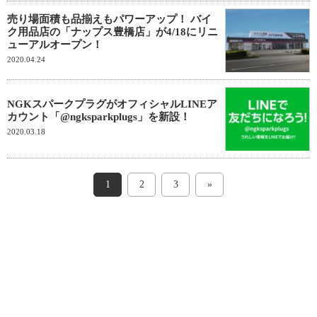
売り場面積も品揃えもパワーアップ！ バイ
ク用品店の「ナップス豊橋店」が4/18にリニ
ューアルオープン！
2020.04.24
NGKスパークプラグがオフィシャルLINEア
カウント「@ngksparkplugs」を新設！
2020.03.18
1
2
3
»