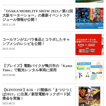
「OSAKA MOBILITY SHOW 2023／第12回
大阪モーターショー」の最新イベントスケ
ジュール情報が公開！
2023.11.29
コールマンがエバラ食品とコラボしたキャ
ンプメシのレシピを公開！
2023.10.02
【ブレイズ】電動バイクが鴨川市の「Kamo
Time」で観光レンタル車両に採用
2023.09.06
【KINTONE】8/26・27開催の「まつりつく
ば2023」に出展／新型電動キックボード試
乗会を実施！
2023.08.21