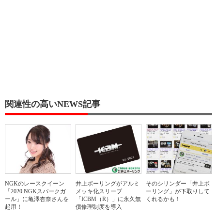
関連性の高いNEWS記事
NGKのレースクイーン
井上ボーリングがアルミ
そのシリンダー「井上ボ
「2020 NGKスパークガ
メッキ化スリーブ
ーリング」が下取りして
ール」に亀澤杏奈さんを
「ICBM（R）」に永久無
くれるかも！
起用！
償修理制度を導入