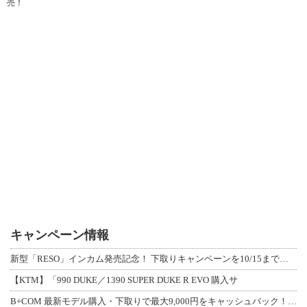
売！
キャンペーン情報
新型「RESO」インカム発売記念！ 下取りキャンペーンを10/15まで延長して開
【KTM】「990 DUKE／1390 SUPER DUKE R EVO 購入サ
B+COM 最新モデル購入・下取りで最大9,000円をキャッシュバック！「B+F