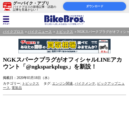
グーバイク・アプリ
ダウンロード
バイクブロスの新着記事・話題の
記事を見逃さない！
バイクブロス
バイクニュース
トピックス
NGKスパークプラグがオフィシャルLI
NGKスパークプラグがオフィシャルLINEアカ
ウント「@ngksparkplugs」を新設！
掲載日：2020年03月18日（水）
カテゴリー:
トピックス
タグ:
エンジン関連
,
バイクメンテ
,
ピックアップニュ
ース
,
電装品