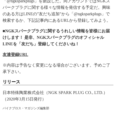
「@ngksparkplugs」を新設した。同アカウントではNGKス
パークプラグに関する様々な情報を発信する予定だ。興味
のある方はLINEの”友だち追加”から「@ngksparkplugs」で
検索するか、下記記事内にあるURLから登録してみよう。
■NGKスパークプラグに関するうれしい情報を皆様にお届
けします！ 是非、NGKスパークプラグのオフィシャル
LINEを「友だち」登録してくださいね！
友達登録URL
※内容は予告なく変更になる場合がございます。予めご了
承下さい。
リリース
日本特殊陶業株式会社（NGK SPARK PLUG CO., LTD.）
（2020年3月15日発行）
バイクブロス・マガジンズ編集部