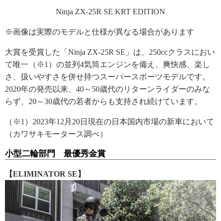
Ninja ZX-25R SE KRT EDITION
※画像は実際のモデルと仕様が異なる場合があります
大賞を受賞した「Ninja ZX-25R SE」は、250ccクラスにおい
て唯一（※1）の並列4気筒エンジンを備え、爽快感、楽し
さ、扱いやすさを併せ持つスーパースポーツモデルです。
2020年の発売以来、40～50歳代のリターンライダーのみな
らず、20～30歳代の若者からも支持され続けています。
（※1）2023年12月20日現在の日本国内市場の新車において
（カワサキモータース調べ）
小型二輪部門 最優秀金賞
【ELIMINATOR SE】