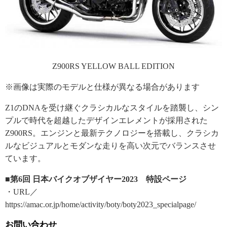
Z900RS YELLOW BALL EDITION
※画像は実際のモデルと仕様が異なる場合があります
Z1のDNAを受け継ぐクラシカルなスタイルを踏襲し、シン
プルで時代を超越したデザインエレメントが採用された
Z900RS。エンジンと最新テクノロジーを搭載し、クラシカ
ルなビジュアルとモダンな走りを高い次元でバランスさせ
ています。
■第6回 日本バイクオブザイヤー2023 特設ページ
・URL／
https://amac.or.jp/home/activity/boty/boty2023_specialpage/
お問い合わせ