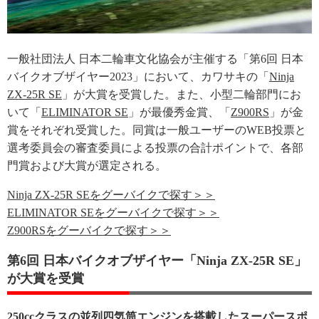
一般社団法人 日本二輪車文化協会が主催する「第6回 日本
バイクオブザイヤー2023」において、カワサキの「
Ninja
ZX-25R SE
」が大賞を受賞した。また、小型二輪部門にお
いて「
ELIMINATOR SE
」が最優秀金賞、「
Z900RS
」が金
賞をそれぞれ受賞した。同賞は一般ユーザーのWEB投票と
選考委員会の審査委員による投票の合計ポイントで、各部
門賞および大賞が選定される。
Ninja ZX-25R SEをグーバイクで探す＞＞
ELIMINATOR SEをグーバイクで探す＞＞
Z900RSをグーバイクで探す＞＞
第6回 日本バイクオブザイヤー「Ninja ZX-25R SE」
が大賞を受賞
250ccクラスの並列四気筒エンジンを搭載したスーパースポ