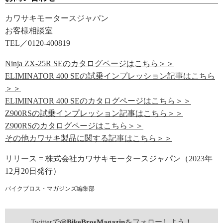
カワサキモータースジャパン
お客様相談室
TEL／0120-400819
Ninja ZX-25R SEのカタログページはこちら＞＞
ELIMINATOR 400 SEの試乗インプレッション記事はこちら
＞＞
ELIMINATOR 400 SEのカタログページはこちら＞＞
Z900RSの試乗インプレッション記事はこちら＞＞
Z900RSのカタログページはこちら＞＞
その他カワサキ製品に関する記事はこちら＞＞
リリース = 株式会社カワサキモータースジャパン（2023年
12月20日発行）
バイクブロス・マガジンズ編集部
Twitterで
@BikeBrosMagazin
をフォローしよう！