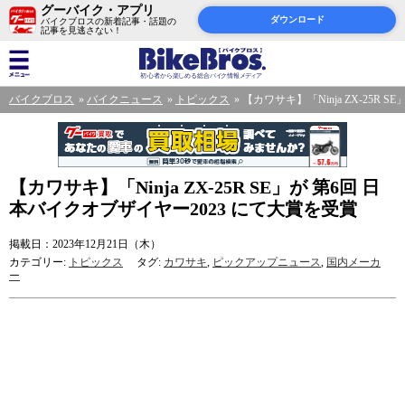
グーバイク・アプリ
ダウンロード
バイクブロスの新着記事・話題の
記事を見逃さない！
バイクブロス
バイクニュース
トピックス
【カワサキ】「Ninja ZX-25R
【カワサキ】「Ninja ZX-25R SE」が 第6回 日
本バイクオブザイヤー2023 にて大賞を受賞
掲載日：2023年12月21日（木）
カテゴリー:
トピックス
タグ:
カワサキ
,
ピックアップニュース
,
国内メーカ
ー