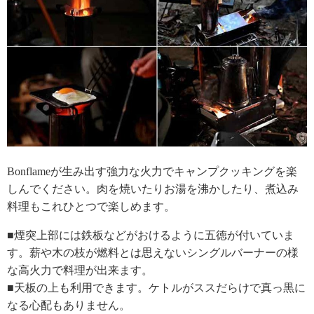
Bonflameが生み出す強力な火力でキャンプクッキングを楽
しんでください。肉を焼いたりお湯を沸かしたり、煮込み
料理もこれひとつで楽しめます。
■煙突上部には鉄板などがおけるように五徳が付いていま
す。薪や木の枝が燃料とは思えないシングルバーナーの様
な高火力で料理が出来ます。
■天板の上も利用できます。ケトルがススだらけで真っ黒に
なる心配もありません。