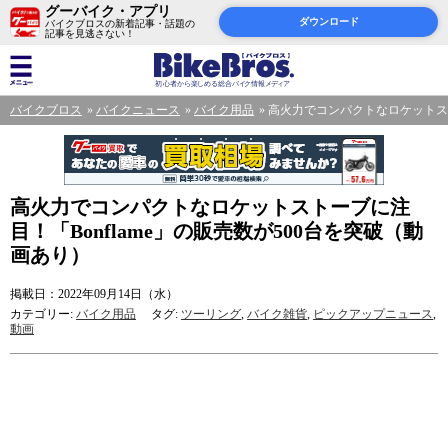
グーバイク・アプリ
ダウンロード
バイクブロスの新着記事・話題の
記事を見逃さない！
バイクブロス
バイクニュース
バイク用品
高火力でコンパクトなロケットスト
高火力でコンパクトなロケットストーブに注
目！「Bonflame」の販売数が500台を突破（動
画あり）
掲載日：2022年09月14日（水）
カテゴリー:
バイク用品
タグ:
ツーリング
,
バイク雑貨
,
ピックアップニュース
,
動画