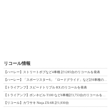
リコール情報
【ハーレー】ストリートボブなど4車種 計1285台のリコールを発表
【ハーレー】「スポーツスターS」「ロードグライド」など計8車種のリコールを発表
【トライアンフ】スピードトリプル RX のリコールを発表
【トライアンフ】ボンネビル T100 など6車種計3,753台のリコールを発表
【リコール】カワサキ Ninja ZX-6R 計1,930台