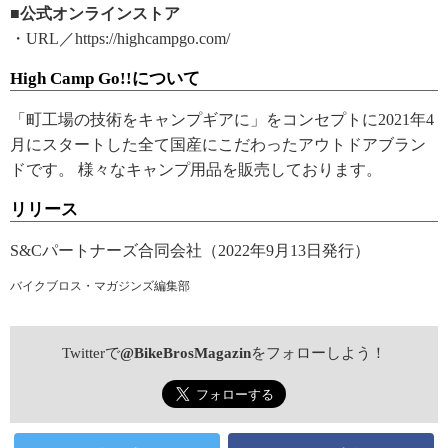
■公式オンラインストア
・URL／https://highcampgo.com/
High Camp Go!!について
「町工場の技術をキャンプギアに」をコンセプトに2021年4
月にスタートした全て国産にこだわったアウトドアブラン
ドです。 様々なキャンプ用品を販売しております。
リリース
S&Cパートナーズ合同会社（2022年9月13日発行）
バイクブロス・マガジンズ編集部
Twitterで
@BikeBrosMagazin
をフォローしよう！