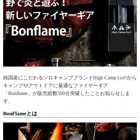
純国産にこだわるソロキャンプブランドHigh Camp Go!!から
キャンプやアウトドアに最適なファイヤーギア
「Bonflame」が販売総数500台突破したことお知らせしま
す。
BonFlameとは