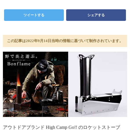
ツイートする
シェアする
この記事は2022年9月14日当時の情報に基づいて制作されています。
アウトドアブランド High Camp Go!! のロケットストーブ