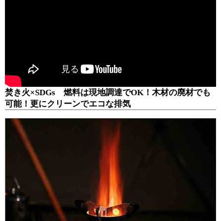
焚き火×SDGs 燃料は現地調達でOK！木材の廃材でも
可能！更にクリーンでエコな排気