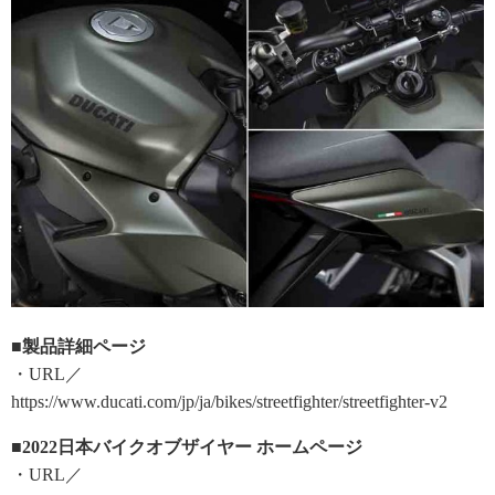
■製品詳細ページ
・URL／
https://www.ducati.com/jp/ja/bikes/streetfighter/streetfighter-v2
■2022日本バイクオブザイヤー ホームページ
・URL／