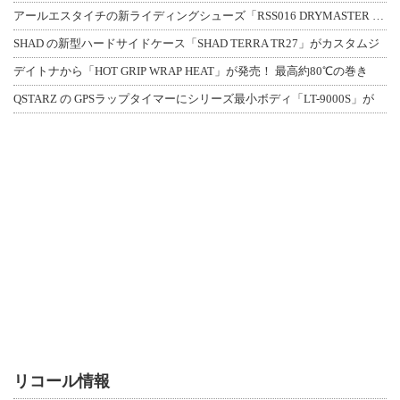
アールエスタイチの新ライディングシューズ「RSS016 DRYMASTER スト
SHAD の新型ハードサイドケース「SHAD TERRA TR27」がカスタムジ
デイトナから「HOT GRIP WRAP HEAT」が発売！ 最高約80℃の巻き
QSTARZ の GPSラップタイマーにシリーズ最小ボディ「LT-9000S」が
リコール情報