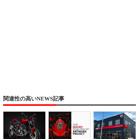
関連性の高いNEWS記事