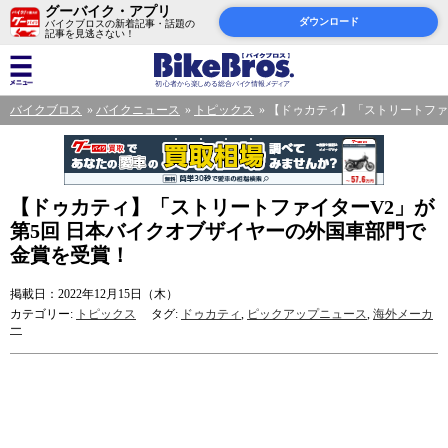
グーバイク・アプリ
ダウンロード
バイクブロスの新着記事・話題の
記事を見逃さない！
バイクブロス
バイクニュース
トピックス
【ドゥカティ】「ストリートファ
【ドゥカティ】「ストリートファイターV2」が
第5回 日本バイクオブザイヤーの外国車部門で
金賞を受賞！
掲載日：2022年12月15日（木）
カテゴリー:
トピックス
タグ:
ドゥカティ
,
ピックアップニュース
,
海外メーカ
ー