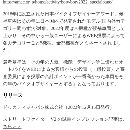
https://amac.or.jp/home/activity/boty/boty2022_specialpage/
2018年に設立された日本バイクオブザイヤーアワード。候
補車両はその年に日本国内で発売されたモデル(国内外カテ
ゴリー問わず)が対象。2022年度は70機種が候補車両として
上がり、その中から一般ユーザーによるWEB投票によって
各カテゴリーごと5機種、全25機種がノミネートされまし
た。
選考基準は「その年の人気・機能・デザイン等に優れたオ
ートバイをWEBによるお客様からの投票（一般投票）と審
査委員による投票の合計ポイントが一番高かった車両をそ
の年のバイクオブザイヤーとする」となっております。
リリース
ドゥカティジャパン株式会社（2022年12月15日発行）
ストリートファイター V2 の試乗インプレッション記事はこ
ちら＞＞