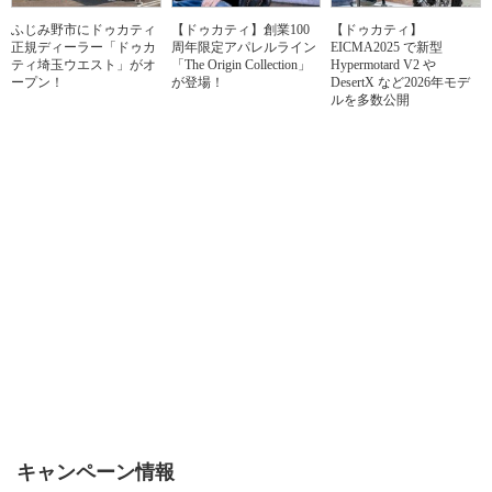
ふじみ野市にドゥカティ
【ドゥカティ】創業100
【ドゥカティ】
正規ディーラー「ドゥカ
周年限定アパレルライン
EICMA2025 で新型
ティ埼玉ウエスト」がオ
「The Origin Collection」
Hypermotard V2 や
ープン！
が登場！
DesertX など2026年モデ
ルを多数公開
キャンペーン情報