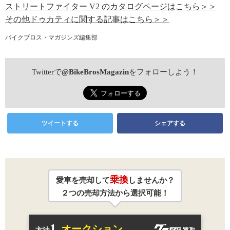
ストリートファイター V2 のカタログページはこちら＞＞
その他ドゥカティに関する記事はこちら＞＞
バイクブロス・マガジンズ編集部
Twitterで
@BikeBrosMagazin
をフォローしよう！
ツイートする
シェアする
乗換
愛車を売却して
しませんか？
２つの売却方法から選択可能！
1.
オークション