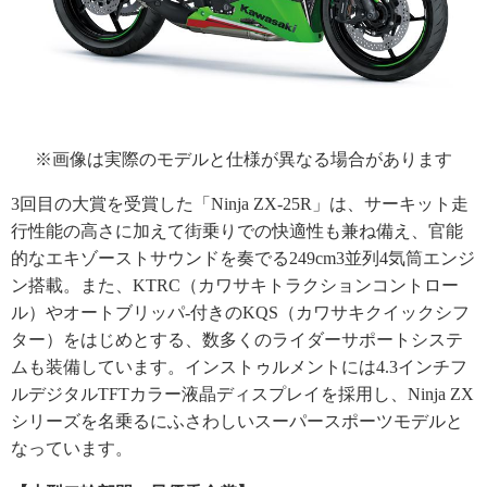
※画像は実際のモデルと仕様が異なる場合があります
3回目の大賞を受賞した「Ninja ZX-25R」は、サーキット走
行性能の高さに加えて街乗りでの快適性も兼ね備え、官能
的なエキゾーストサウンドを奏でる249cm3並列4気筒エンジ
ン搭載。また、KTRC（カワサキトラクションコントロー
ル）やオートブリッパ-付きのKQS（カワサキクイックシフ
ター）をはじめとする、数多くのライダーサポートシステ
ムも装備しています。インストゥルメントには4.3インチフ
ルデジタルTFTカラー液晶ディスプレイを採用し、Ninja ZX
シリーズを名乗るにふさわしいスーパースポーツモデルと
なっています。