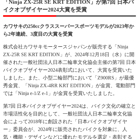
「Ninja ZX-25R SE KRT EDITION」が第7回 日本バ
イクオブザイヤー2024大賞を受賞
カワサキの250ccクラススーパースポーツモデルが2023年か
ら2年連続、3度目の大賞を受賞
株式会社カワサキモータースジャパンが販売する「Ninja
ZX-25R SE KRT EDITION」が、2024年12月18日（水）に開
催された一般社団法人日本二輪車文化協会主催の第7回 日本
バイクオブザイヤー2024表彰式において、大賞を受賞いた
しました。また、小型二輪部門において「Z900RS」が最優
秀金賞、「Ninja ZX-4RR KRT EDITION」が金賞、電動部門
では「Ninja e-1/Z e-1」が金賞を受賞いたしました。
第7回 日本バイクオブザイヤー2024は、バイク文化の確立と
市場活性化を目的として、一般社団法人日本二輪車文化協
会によって2018年に創設された「日本バイクオブザイヤ
ー」委員会が、2024年に販売されたバイクを対象に、人
気・機能・デザインなどに優れたモデルを選定・表彰する