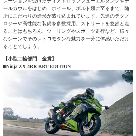
レーションを受けたティアドロップフューエルタンクやテ
ールカウルをはじめ、ホイール、ボルト類に至るまで、随
所にこだわりの造形が盛り込まれています。先進のテクノ
ロジーや高性能な装備を多数採用。ストリートを悠然と走
ることはもちろん、ツーリングやスポーツ走行など、様々
なシーンでそのレトロモダンな魅力を十分に体感いただけ
ることでしょう。
【小型二輪部門 金賞】
■Ninja ZX-4RR KRT EDITION