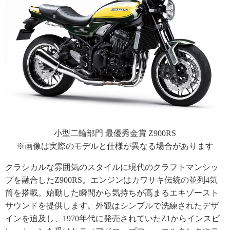
小型二輪部門 最優秀金賞 Z900RS
※画像は実際のモデルと仕様が異なる場合があります
クラシカルな雰囲気のスタイルに現代のクラフトマンシッ
プを融合したZ900RS。エンジンはカワサキ伝統の並列4気
筒を搭載。始動した瞬間から気持ちが高まるエキゾースト
サウンドを提供します。外観はシンプルで洗練されたデザ
インを追及し、1970年代に発売されていたZ1からインスピ