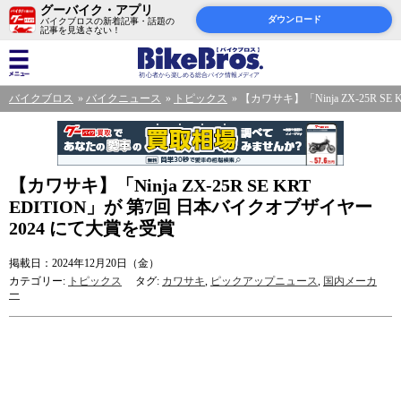
グーバイク・アプリ
ダウンロード
バイクブロスの新着記事・話題の
記事を見逃さない！
バイクブロス
バイクニュース
トピックス
【カワサキ】「Ninja ZX-25R 
【カワサキ】「Ninja ZX-25R SE KRT
EDITION」が 第7回 日本バイクオブザイヤー
2024 にて大賞を受賞
掲載日：2024年12月20日（金）
カテゴリー:
トピックス
タグ:
カワサキ
,
ピックアップニュース
,
国内メーカ
ー