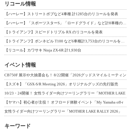
リコール情報
【ハーレー】ストリートボブなど4車種 計1285台のリコールを発表
【ハーレー】「スポーツスターS」「ロードグライド」など計8車種のリコールを発表
【トライアンフ】スピードトリプル RX のリコールを発表
【トライアンフ】ボンネビル T100 など6車種計3,753台のリコールを発表
【リコール】カワサキ Ninja ZX-6R 計1,930台
イベント情報
CB750F 展示や大抽選会も！ 8/22開催「2026グッドスマイルミーティン
【スズキ】「GSX-S/R Meeting 2026」オリジナルグッズの先行販売
10/23・24開催！ 女性ライダー向けツーリングラリー「MOTHER LAKE
【ヤマハ】初心者が主役！ オフロード体験イベント「My Yamaha off-r
女性ライダー向けツーリングラリー「MOTHER LAKE RALLY 2026」
キーワード