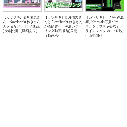
【カワサキ】若月佑美さ
【カワサキ】若月佑美さ
【カワサキ】「2026 鈴鹿
ん・Novelbright ねぎさん
んと Novelbright ねぎさん
8耐 Kawasaki応援グッ
の横須賀ツーリング動画
が横須賀へ、海沿いツー
ズ」をカワサキ公式オン
[後編]公開（動画あり）
リング動画[前編]公開
ラインショップにて6/1先
（動画あり）
行販売開始！