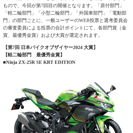
もので、今回が第7回目の開催となります。「原付部門」
「軽二輪部門」「小型二輪部門」「外国車部門」「電動部
門」の部門ごとに、一般ユーザーのWEB投票と選考委員会
の審査委員による投票の合計ポイントにて、各部門賞（金
賞、最優秀金賞）および大賞が選定されます。
【第7回 日本バイクオブザイヤー2024 大賞】
【軽二輪部門 最優秀金賞】
■Ninja ZX-25R SE KRT EDITION