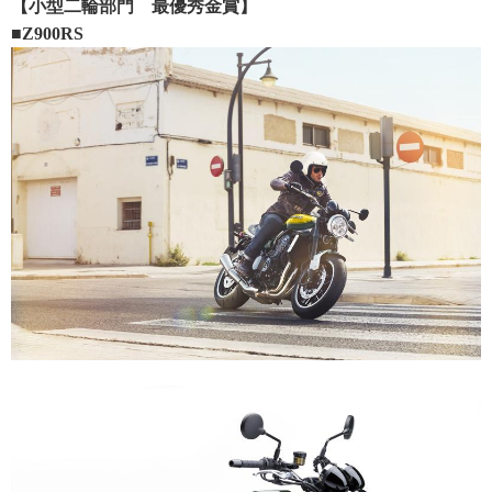
【小型二輪部門 最優秀金賞】
■Z900RS