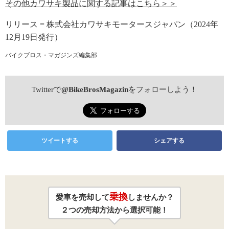
その他カワサキ製品に関する記事はこちら＞＞
リリース = 株式会社カワサキモータースジャパン（2024年
12月19日発行）
バイクブロス・マガジンズ編集部
Twitterで
@BikeBrosMagazin
をフォローしよう！
ツイートする
シェアする
乗換
愛車を売却して
しませんか？
２つの売却方法から選択可能！