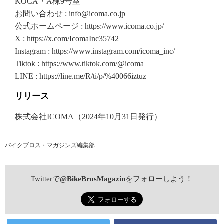
KOCA・A棟9号室
お問い合わせ : info@icoma.co.jp
公式ホームページ : https://www.icoma.co.jp/
X : https://x.com/IcomaInc35742
Instagram : https://www.instagram.com/icoma_inc/
Tiktok : https://www.tiktok.com/@icoma
LINE : https://line.me/R/ti/p/%40066iztuz
リリース
株式会社ICOMA（2024年10月31日発行）
バイクブロス・マガジンズ編集部
Twitterで
@BikeBrosMagazin
をフォローしよう！