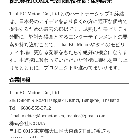
株式会社ICOMA 代表取締役社長 : 生駒崇光
Thai BC Motors Co., Ltd.とのパートナーシップを締結
は、日本発のアイデアをより多くの方に適正な価格で
提供するための最善の選択です。成熟したモビリティ
分野に、弊社が得意とするエンターテインメントの要
素を持ち込むことで、Thai BC Motorsやタイのモビリ
ティ市場に更なる発展をもたらす絶好の機会になりま
す。本連携に関わっていただいた皆様に御礼を申し上
げるとともに、プロジェクトを進めてまいります。
企業情報
Thai BC Motors Co., Ltd.
28/8 Silom 9 Road Bangrak District, Bangkok, Thailand
Tel. +6680-555-3712
Email mehtee@bcmotors.co, mehtee@gmail.com
株式会社ICOMA
〒143-0015 東京都大田区大森西6丁目17番17号