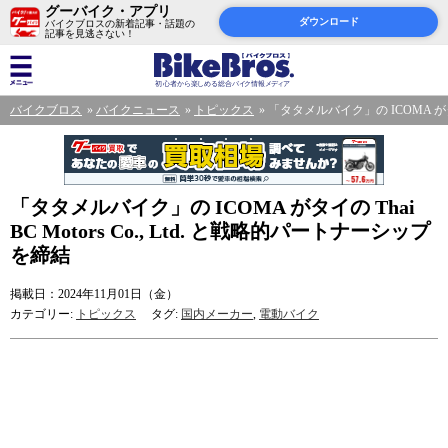
グーバイク・アプリ
ダウンロード
バイクブロスの新着記事・話題の
記事を見逃さない！
バイクブロス
バイクニュース
トピックス
「タタメルバイク」の ICOMA がタイの
「タタメルバイク」の ICOMA がタイの Thai
BC Motors Co., Ltd. と戦略的パートナーシップ
を締結
掲載日：2024年11月01日（金）
カテゴリー:
トピックス
タグ:
国内メーカー
,
電動バイク