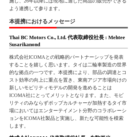
施し、26年以降には現地に適した商品の販売ができる
よう連携して参ります。
本提携におけるメッセージ
Thai BC Motors Co., Ltd. 代表取締役社長 : Mehtee
Susarikanond
株式会社ICOMAとの戦略的パートナーシップを発表
することを嬉しく思います。タイは二輪車製造の世界
的な拠点の一つです。本提携により、部品の調達とコ
スト効率の向上に重点を置き、東南アジア市場向けの
新しいモビリティモデルの開発を進めることは
ICOMA社にとってメリットとなります。また、モビ
リティのみならずポップカルチャーが加熱するタイ市
場においてはエンターテイメント分野のコラボレーシ
ョンをICOMA社製品と実施し、新たな可能性を模索
します。