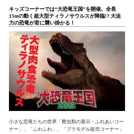
キッズコーナーでは“大恐竜王国”を開催。全長
15mの動く超大型ティラノサウルスが降臨!? 大迫
力の恐竜が君に襲い掛かる！
小さな恐竜たちの世界「爬虫類の展示・ふれあいコー
ナー」、「ふわふわ」、「プラモデル販売コーナー」