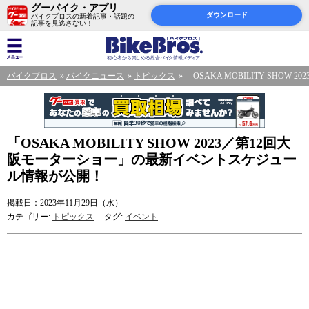
グーバイク・アプリ
ダウンロード
バイクブロスの新着記事・話題の
記事を見逃さない！
バイクブロス
バイクニュース
トピックス
「OSAKA MOBILITY SH
「OSAKA MOBILITY SHOW 2023／第12回大
阪モーターショー」の最新イベントスケジュー
ル情報が公開！
掲載日：2023年11月29日（水）
カテゴリー:
トピックス
タグ:
イベント