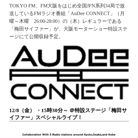
TOKYO FM、FM大阪をはじめ全国JFN系列34局で放
送しているFMラジオ番組「AuDee CONNECT」（月
曜～木曜 26:00-28:00）の（木）レギュラーである
「梅田サイファー」が、大阪モーターショー特設ステ
ージにて公開収録予定。
12/8（金） ・15時30分～ ＠特設ステージ「梅田サ
イファー」スペシャルライブ！