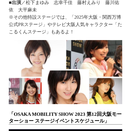
■出演
／松下まゆみ 志幸千佳 藤村えみり 藤川佑
依 大平麻未
※その他特設ステージでは、「2025年大阪・関西万博
公式PRステージ」やテレビ大阪人気キャラクター「た
こるくんステージ」もあるよ！
「OSAKA MOBILITY SHOW 2023 第12回大阪モー
ターショー ステージイベントスケジュール」