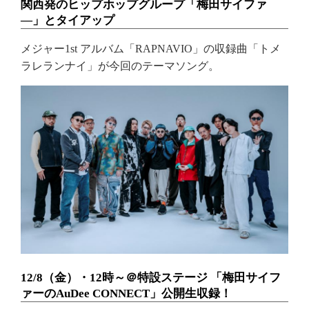
関西発のヒップホップグループ「梅田サイファ
―」とタイアップ
メジャー1st アルバム「RAPNAVIO」の収録曲「トメ
ラレランナイ」が今回のテーマソング。
12/8（金）・12時～＠特設ステージ 「梅田サイフ
ァーのAuDee CONNECT」公開生収録！