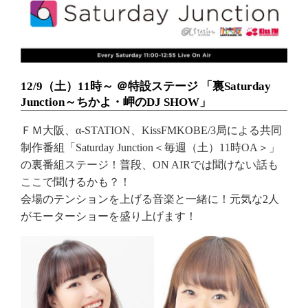
12/9（土）11時～ ＠特設ステージ 「裏Saturday
Junction～ちかよ・岬のDJ SHOW」
ＦＭ⼤阪、α-STATION、KissFMKOBE/3局による共同
制作番組「Saturday Junction＜毎週（⼟）11時OA＞」
の裏番組ステージ！普段、ON AIRでは聞けない話も
ここで聞けるかも？！
会場のテンションを上げる音楽と一緒に！元気な2人
がモーターショーを盛り上げます！