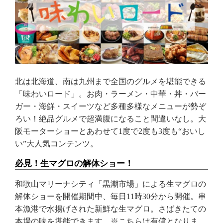
北は北海道、南は九州まで全国のグルメを堪能できる
「味わいロード」。お肉・ラーメン・中華・丼・バー
ガー・海鮮・スイーツなど多種多様なメニューが勢ぞ
ろい！絶品グルメで超満腹になること間違いなし。大
阪モーターショーとあわせて1度で2度も3度も“おいし
い”大人気コンテンツ。
必見！生マグロの解体ショー！
和歌山マリーナシティ「黒潮市場」による生マグロの
解体ショーを開催期間中、毎日11時30分から開催。串
本漁港で水揚げされた新鮮な生マグロ。さばきたての
本場の味を堪能できます。※こちらは有償となりま