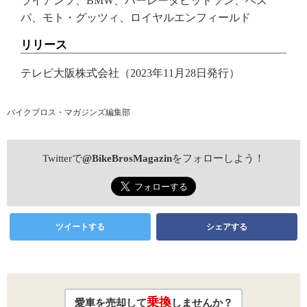
ライアンフ、BMW、ハーレーダビッドソン、ベス
パ、モト・グッツィ、ロイヤルエンフィールド
リリース
テレビ大阪株式会社（2023年11月28日発行）
バイクブロス・マガジンズ編集部
Twitterで
@BikeBrosMagazin
をフォローしよう！
ツイートする
シェアする
乗換
愛車を売却して
しませんか？