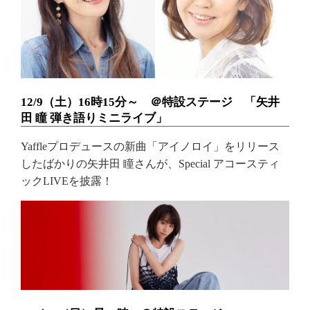
12/9（土）16時15分～ ＠特設ステージ 「矢井
田 瞳 弾き語りミニライブ」
Yaffleプロデュースの新曲「アイノロイ」をリリース
したばかりの矢井田 瞳さんが、Special アコースティ
ックLIVEを披露！