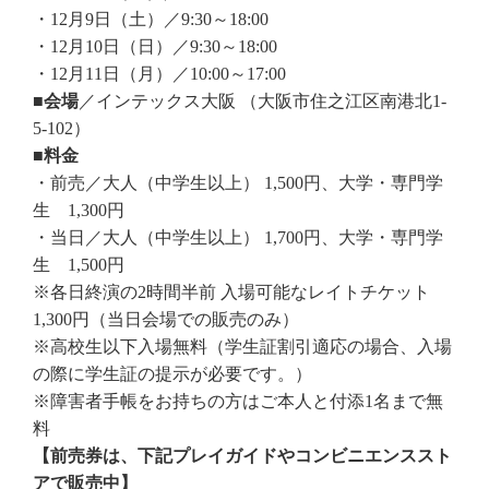
・12月9日（土）／9:30～18:00
・12月10日（日）／9:30～18:00
・12月11日（月）／10:00～17:00
■会場
／インテックス大阪 （大阪市住之江区南港北1-
5-102）
■料金
・前売／大人（中学生以上） 1,500円、大学・専門学
生 1,300円
・当日／大人（中学生以上） 1,700円、大学・専門学
生 1,500円
※各日終演の2時間半前 入場可能なレイトチケット
1,300円（当日会場での販売のみ）
※高校生以下入場無料（学生証割引適応の場合、入場
の際に学生証の提示が必要です。）
※障害者手帳をお持ちの方はご本人と付添1名まで無
料
【前売券は、下記プレイガイドやコンビニエンススト
アで販売中】