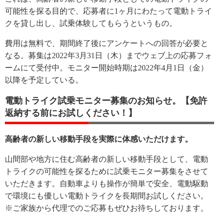
可能性を探る目的で、応募者に1ヶ月にわたって電動トライ
クを貸し出し、試乗体験してもらうというもの。
費用は無料で、期間終了後にアンケートへの回答が必要と
なる。募集は2022年3月31日（木）までウェブ上の応募フォ
ームにて受付中。モニター開始時期は2022年4月1日（金）
以降を予定している。
電動トライク試乗モニター募集のお知らせ。【免許
返納する前にお試しください！】
高齢者の新しい移動手段を実際に体感いただけます。
山間部や地方に住む高齢者の新しい移動手段として、電動
トライクの可能性を探るために試乗モニター募集をさせて
いただきます。自動車よりも操作が簡単で安全、電動駆動
で環境にも優しい電動トライクを長期間お試しください。
※ご家族から代理でのご応募もぜひお待ちしております。