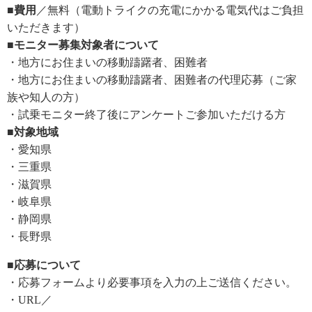
■費用
／無料（電動トライクの充電にかかる電気代はご負担
いただきます）
■モニター募集対象者について
・地方にお住まいの移動躊躇者、困難者
・地方にお住まいの移動躊躇者、困難者の代理応募（ご家
族や知人の方）
・試乗モニター終了後にアンケートご参加いただける方
■対象地域
・愛知県
・三重県
・滋賀県
・岐阜県
・静岡県
・長野県
■応募について
・応募フォームより必要事項を入力の上ご送信ください。
・URL／