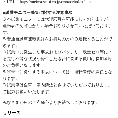
・URL／https://meiwa-seibi.co.jp/contact/index.html
■試乗モニター募集に関する注意事項
※本試乗モニターには代理応募を可能にしておりますが、
運転者の免許証がない場合お断りさせていただいておりま
す。
※普通自動車運転免許をお持ちの方のみ運転することがで
きます。
※試乗中に発生した事故およびバッテリー残量ゼロ等によ
る走行不能な状況が発生した場合に要する費用は参加者様
のご負担となります。
※試乗中に発生する事故については、運転者様の責任とな
ります。
※試乗車は全車、車内禁煙とさせていただいております。
ご協力お願いいたします。
みなさまからのご応募心よりお待ちしております。
リリース