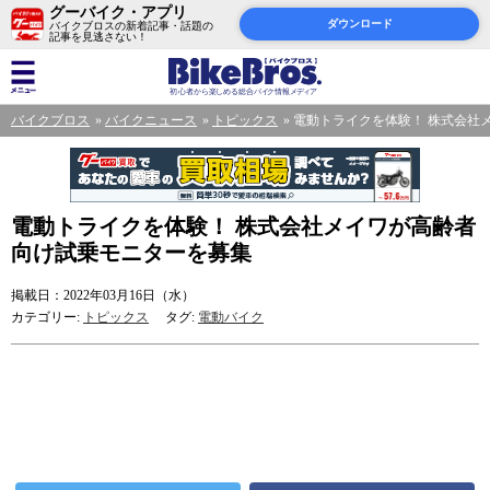
グーバイク・アプリ
ダウンロード
バイクブロスの新着記事・話題の
記事を見逃さない！
バイクブロス
バイクニュース
トピックス
電動トライクを体験！ 株式会社
電動トライクを体験！ 株式会社メイワが高齢者
向け試乗モニターを募集
掲載日：2022年03月16日（水）
カテゴリー:
トピックス
タグ:
電動バイク