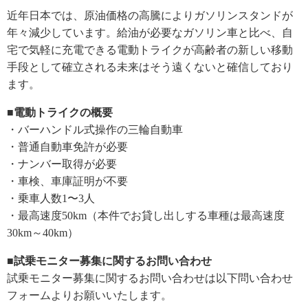
近年日本では、原油価格の高騰によりガソリンスタンドが
年々減少しています。給油が必要なガソリン車と比べ、自
宅で気軽に充電できる電動トライクが高齢者の新しい移動
手段として確立される未来はそう遠くないと確信しており
ます。
■電動トライクの概要
・バーハンドル式操作の三輪自動車
・普通自動車免許が必要
・ナンバー取得が必要
・車検、車庫証明が不要
・乗車人数1〜3人
・最高速度50km（本件でお貸し出しする車種は最高速度
30km～40km）
■試乗モニター募集に関するお問い合わせ
試乗モニター募集に関するお問い合わせは以下問い合わせ
フォームよりお願いいたします。