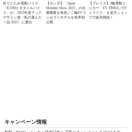
折りたたみ電動バイク
【ホンダ】「Japan
【ブレイズ】3輪電動ミ
「ICOMA タタメルバイ
Mobility Show 2025」の出
ニカー「EV TRIKE／EV
ク」が、2025年度グッド
展概要を発表／二輪EVコ
トライク」を楽天ショッ
デザイン賞〈私の選んだ
ンセプトモデルを世界初
プで販売開始！
一品 2025〉に選出
公開
キャンペーン情報