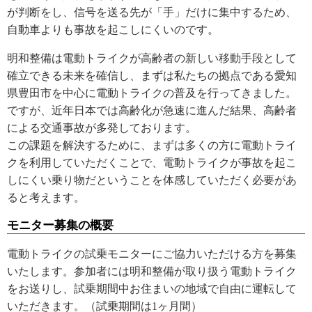
が判断をし、信号を送る先が「手」だけに集中するため、
自動車よりも事故を起こしにくいのです。
明和整備は電動トライクが高齢者の新しい移動手段として
確立できる未来を確信し、まずは私たちの拠点である愛知
県豊田市を中心に電動トライクの普及を行ってきました。
ですが、近年日本では高齢化が急速に進んだ結果、高齢者
による交通事故が多発しております。
この課題を解決するために、まずは多くの方に電動トライ
クを利用していただくことで、電動トライクが事故を起こ
しにくい乗り物だということを体感していただく必要があ
ると考えます。
モニター募集の概要
電動トライクの試乗モニターにご協力いただける方を募集
いたします。参加者には明和整備が取り扱う電動トライク
をお送りし、試乗期間中お住まいの地域で自由に運転して
いただきます。（試乗期間は1ヶ月間）