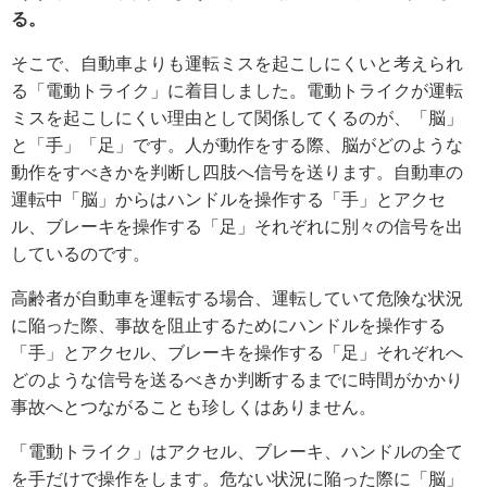
る。
そこで、自動車よりも運転ミスを起こしにくいと考えられ
る「電動トライク」に着目しました。電動トライクが運転
ミスを起こしにくい理由として関係してくるのが、「脳」
と「手」「足」です。人が動作をする際、脳がどのような
動作をすべきかを判断し四肢へ信号を送ります。自動車の
運転中「脳」からはハンドルを操作する「手」とアクセ
ル、ブレーキを操作する「足」それぞれに別々の信号を出
しているのです。
高齢者が自動車を運転する場合、運転していて危険な状況
に陥った際、事故を阻止するためにハンドルを操作する
「手」とアクセル、ブレーキを操作する「足」それぞれへ
どのような信号を送るべきか判断するまでに時間がかかり
事故へとつながることも珍しくはありません。
「電動トライク」はアクセル、ブレーキ、ハンドルの全て
を手だけで操作をします。危ない状況に陥った際に「脳」