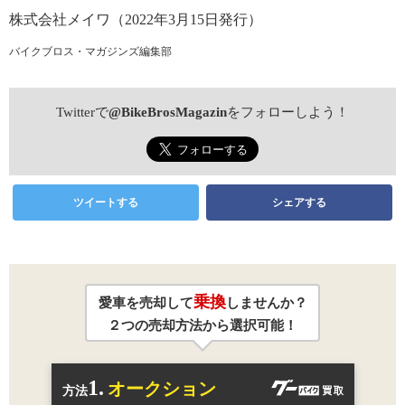
株式会社メイワ（2022年3月15日発行）
バイクブロス・マガジンズ編集部
Twitterで
@BikeBrosMagazin
をフォローしよう！
ツイートする
シェアする
乗換
愛車を売却して
しませんか？
２つの売却方法から選択可能！
1.
オークション
方法