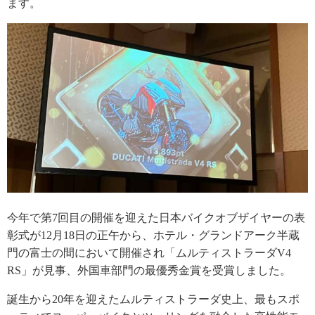
ます。
今年で第7回目の開催を迎えた日本バイクオブザイヤーの表
彰式が12月18日の正午から、ホテル・グランドアーク半蔵
門の富士の間において開催され「ムルティストラーダV4
RS」が見事、外国車部門の最優秀金賞を受賞しました。
誕生から20年を迎えたムルティストラーダ史上、最もスポ