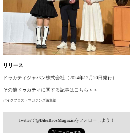
リリース
ドゥカティジャパン株式会社（2024年12月20日発行）
その他ドゥカティに関する記事はこちら＞＞
バイクブロス・マガジンズ編集部
Twitterで
@BikeBrosMagazin
をフォローしよう！