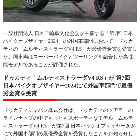
一般社団法人 日本二輪車文化協会が主催する「第7回 日本
バイクオブザイヤー2024」の外国車部門において、ドゥカ
ティの「ムルティストラーダV4 RS」が最優秀金賞を受賞し
た。同車両はスーパーバイクとツーリングを融合した高性
能モデルであることが評価された。
ドゥカティ「ムルティストラーダV4 RS」が 第7回
日本バイクオブザイヤー2024にて外国車部門で最優
秀金賞を受賞
ドゥカティジャパン株式会社は、ドゥカティのツアラーの
ラインナップの中でもっともスポーティなモデル「ムルテ
ィストラーダV4 RS」が第7回 日本バイクオブザイヤー2024
にて外国車部門の最優秀金賞を受賞したことをお知らせし