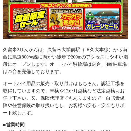
久留米2りんかんは、久留米大学前駅（JR久大本線）から南
西に県道800号線に向かい徒歩で200mのアクセスしやすい場
所にオープンします。オートバイ駐輪場は64台、4輪駐車場
は25台を完備しております。
オートバイ用品の販売・取り付けはもちろん。認証工場を
取得していますので、車検や12か月点検など法定点検もお
任せ下さい。又、保険代理店でもありますので、自賠責保
険や任意保険の取り扱いもし、お客様の安心・安全もサポ
ート致します。
■営業時間