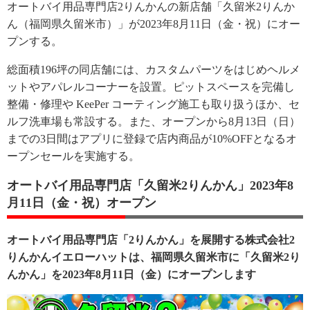
オートバイ用品専門店2りんかんの新店舗「久留米2りんか
ん（福岡県久留米市）」が2023年8月11日（金・祝）にオー
プンする。
総面積196坪の同店舗には、カスタムパーツをはじめヘルメ
ットやアパレルコーナーを設置。ピットスペースを完備し
整備・修理や KeePer コーティング施工も取り扱うほか、セ
ルフ洗車場も常設する。また、オープンから8月13日（日）
までの3日間はアプリに登録で店内商品が10%OFFとなるオ
ープンセールを実施する。
オートバイ用品専門店「久留米2りんかん」2023年8
月11日（金・祝）オープン
オートバイ用品専門店「2りんかん」を展開する株式会社2
りんかんイエローハットは、福岡県久留米市に「久留米2り
んかん」を2023年8月11日（金）にオープンします