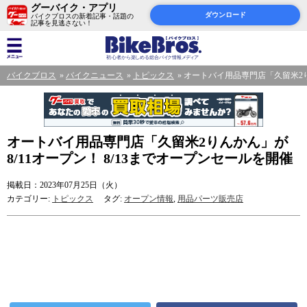
グーバイク・アプリ
ダウンロード
バイクブロスの新着記事・話題の
記事を見逃さない！
バイクブロス
バイクニュース
トピックス
オートバイ用品専門店「久留米2りん
オートバイ用品専門店「久留米2りんかん」が
8/11オープン！ 8/13までオープンセールを開催
掲載日：2023年07月25日（火）
カテゴリー:
トピックス
タグ:
オープン情報
,
用品パーツ販売店