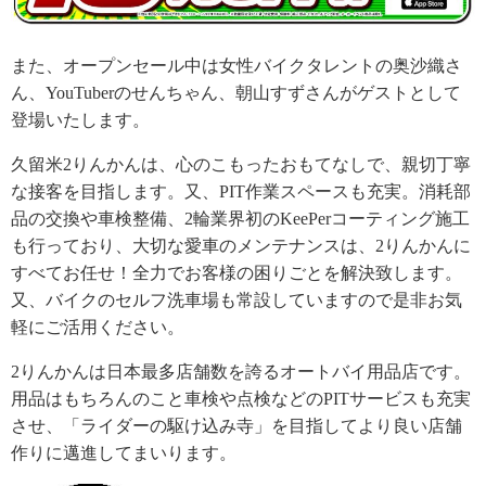
また、オープンセール中は女性バイクタレントの奥沙織さ
ん、YouTuberのせんちゃん、朝山すずさんがゲストとして
登場いたします。
久留米2りんかんは、心のこもったおもてなしで、親切丁寧
な接客を目指します。又、PIT作業スペースも充実。消耗部
品の交換や車検整備、2輪業界初のKeePerコーティング施工
も行っており、大切な愛車のメンテナンスは、2りんかんに
すべてお任せ！全力でお客様の困りごとを解決致します。
又、バイクのセルフ洗車場も常設していますので是非お気
軽にご活用ください。
2りんかんは日本最多店舗数を誇るオートバイ用品店です。
用品はもちろんのこと車検や点検などのPITサービスも充実
させ、「ライダーの駆け込み寺」を目指してより良い店舗
作りに邁進してまいります。