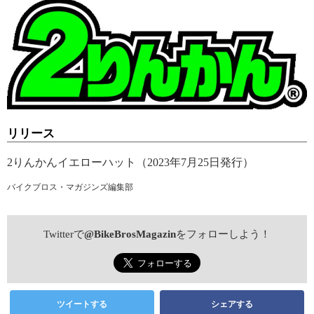
リリース
2りんかんイエローハット（2023年7月25日発行）
バイクブロス・マガジンズ編集部
Twitterで
@BikeBrosMagazin
をフォローしよう！
ツイートする
シェアする