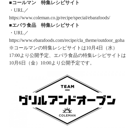
■コールマン 特集レシピサイト
・URL／
https://www.coleman.co.jp/recipe/special/ebarafoods/
■エバラ食品 特集レシピサイト
・URL／
https://www.ebarafoods.com/recipe/cla_theme/outdoor_goha
※コールマンの特集レシピサイトは10月4日（水）
17:00より公開予定、エバラ食品の特集レシピサイトは
10月6日（金）10:00より公開予定です。