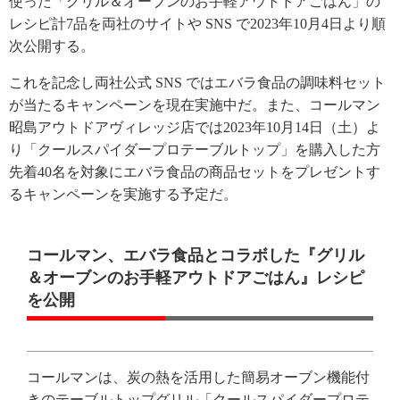
使った「グリル＆オーブンのお手軽アウトドアごはん」の
レシピ計7品を両社のサイトや SNS で2023年10月4日より順
次公開する。
これを記念し両社公式 SNS ではエバラ食品の調味料セット
が当たるキャンペーンを現在実施中だ。また、コールマン
昭島アウトドアヴィレッジ店では2023年10月14日（土）よ
り「クールスパイダープロテーブルトップ」を購入した方
先着40名を対象にエバラ食品の商品セットをプレゼントす
るキャンペーンを実施する予定だ。
コールマン、エバラ食品とコラボした『グリル
＆オーブンのお手軽アウトドアごはん』レシピ
を公開
コールマンは、炭の熱を活用した簡易オーブン機能付
きのテーブルトップグリル「クールスパイダープロテ