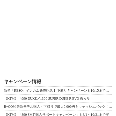
キャンペーン情報
新型「RESO」インカム発売記念！ 下取りキャンペーンを10/15まで延長して開
【KTM】「990 DUKE／1390 SUPER DUKE R EVO 購入サ
B+COM 最新モデル購入・下取りで最大9,000円をキャッシュバック！「B+F
【KTM】「890 SMT 購入サポートキャンペーン」を8/1～10/31まで実