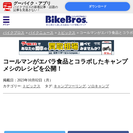
グーバイク・アプリ
ダウンロード
バイクブロスの新着記事・話題の
記事を見逃さない！
バイクブロス
バイクニュース
トピックス
コールマンがエバラ食品とコラボ
コールマンがエバラ食品とコラボしたキャンプ
メシのレシピを公開！
掲載日：2023年10月02日（月）
カテゴリー:
トピックス
タグ:
キャンプツーリング
,
ソロキャンプ