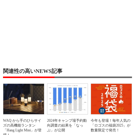
関連性の高いNEWS記事
WAQ から手のひらサイ
2024年キャンプ場予約動
今年も登場！毎年人気の
ズの高機能ランタン
向調査の結果を「なっ
「ロゴスの福袋2025」が
「Hang Light Mini」が登
ぷ」が公開
数量限定で発売！