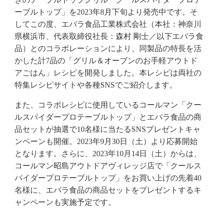
ーブルトップ」を2023年8月下旬より発売中です。そ
してこの度、エバラ食品工業株式会社（本社：神奈川
県横浜市、代表取締役社長：森村 剛士／以下エバラ食
品）とのコラボレーションにより、同製品の特長を活
かした計7品の「グリル＆オーブンのお手軽アウトド
アごはん」レシピを開発しました。本レシピは両社の
特集レシピサイトや各種SNSでご紹介します。
また、コラボレシピに使用しているコールマン「クー
ルスパイダープロテーブルトップ」とエバラ食品の商
品セットが抽選で10名様に当たるSNSプレゼントキャ
ンペーンも開催。2023年9月30日（土）より応募開始
となります。さらに、2023年10月14日（土）からは、
コールマン昭島アウトドアヴィレッジ店で「クールス
パイダープロテーブルトップ」をお買い上げの先着40
名様に、エバラ食品の商品セットをプレゼントするキ
ャンペーンも実施予定です。