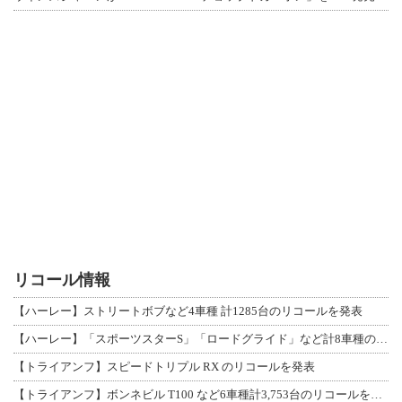
リコール情報
【ハーレー】ストリートボブなど4車種 計1285台のリコールを発表
【ハーレー】「スポーツスターS」「ロードグライド」など計8車種のリコールを発表
【トライアンフ】スピードトリプル RX のリコールを発表
【トライアンフ】ボンネビル T100 など6車種計3,753台のリコールを発表