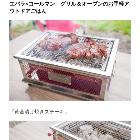
エバラ×コールマン グリル＆オーブンのお手軽ア
ウトドアごはん
『黄金漬け焼きステーキ』