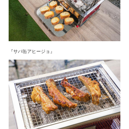
『サバ缶アヒージョ』