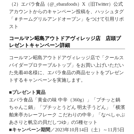
（2）エバラ食品（@_ebarafoods）X（旧Twitter）公式
アカウントからのキャンペーン投稿を、ハッシュタグ
「＃チームグリルアンドオーブン」をつけて引用リポ
スト
コールマン昭島アウトドアヴィレッジ店 店頭プ
レゼントキャンペーン詳細
コールマン昭島アウトドアヴィレッジ店で「クールス
パイダープロテーブルトップ」をお買い上げいただい
た先着40名様に、エバラ食品の商品セットをプレゼン
トするキャンペーンを実施します。
■プレゼント賞品
エバラ食品「黄金の味 中辛（360g）」「プチッと鍋
ちゃんこ鍋」「プチッとうどん 明太子うどん」「横濱
舶来亭カレーフレーク こだわりの中辛」「なべしゃぶ
あさりと帆立の貝だしつゆ」の5種セット
■キャンペーン期間
／2023年10月14日（土）～11月5日