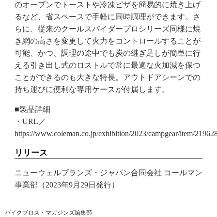
のオーブンでトーストや冷凍ピザを簡易的に焼き上げ
るなど、省スペースで手軽に同時調理ができます。さ
らに、従来のクールスパイダープロシリーズ同様に焼
き網の高さを変更して火力をコントロールすることが
可能、かつ、調理の途中でも炭の継ぎ足しが簡単に行
える引き出し式のロストルで常に最適な火加減を保つ
ことができるのも大きな特長。アウトドアシーンでの
持ち運びに便利な専用ケースが付属します。
■製品詳細
・URL／
https://www.coleman.co.jp/exhibition/2023/campgear/item/21962
リリース
ニューウェルブランズ・ジャパン合同会社 コールマン
事業部（2023年9月29日発行）
バイクブロス・マガジンズ編集部