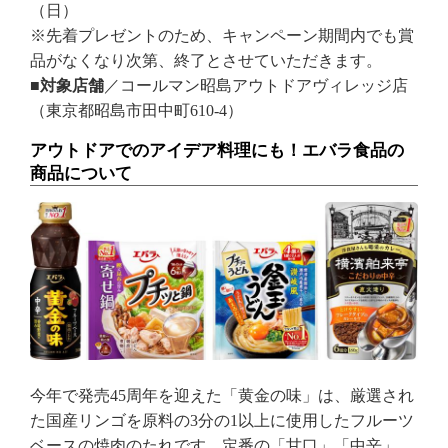
（日）
※先着プレゼントのため、キャンペーン期間内でも賞
品がなくなり次第、終了とさせていただきます。
■対象店舗
／コールマン昭島アウトドアヴィレッジ店
（東京都昭島市田中町610-4）
アウトドアでのアイデア料理にも！エバラ食品の
商品について
今年で発売45周年を迎えた「黄金の味」は、厳選され
た国産リンゴを原料の3分の1以上に使用したフルーツ
ベースの焼肉のたれです。定番の「甘口」「中辛」