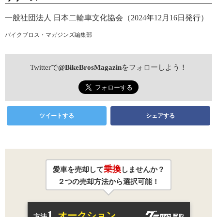
一般社団法人 日本二輪車文化協会（2024年12月16日発行）
バイクブロス・マガジンズ編集部
Twitterで
@BikeBrosMagazin
をフォローしよう！
ツイートする
シェアする
乗換
愛車を売却して
しませんか？
２つの売却方法から選択可能！
1.
オークション
方法