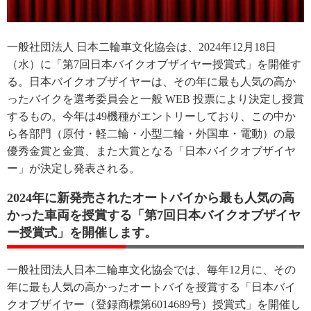
一般社団法人 日本二輪車文化協会は、2024年12月18日
（水）に「第7回日本バイクオブザイヤー授賞式」を開催す
る。日本バイクオブザイヤーは、その年に最も人気の高か
ったバイクを選考委員会と一般 WEB 投票により決定し授賞
するもの。今年は49機種がエントリーしており、この中か
ら各部門（原付・軽二輪・小型二輪・外国車・電動）の最
優秀金賞と金賞、また大賞となる「日本バイクオブザイヤ
ー」が決定し発表される。
2024年に新発売されたオートバイから最も人気の高
かった車両を授賞する「第7回日本バイクオブザイヤ
ー授賞式」を開催します。
一般社団法人日本二輪車文化協会では、毎年12月に、その
年に最も人気の高かったオートバイを授賞する「日本バイ
クオブザイヤー（登録商標第6014689号）授賞式」を開催し