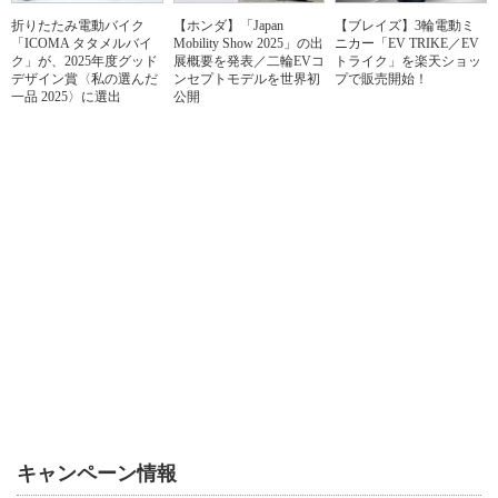
折りたたみ電動バイク
【ホンダ】「Japan
【ブレイズ】3輪電動ミ
「ICOMA タタメルバイ
Mobility Show 2025」の出
ニカー「EV TRIKE／EV
ク」が、2025年度グッド
展概要を発表／二輪EVコ
トライク」を楽天ショッ
デザイン賞〈私の選んだ
ンセプトモデルを世界初
プで販売開始！
一品 2025〉に選出
公開
キャンペーン情報