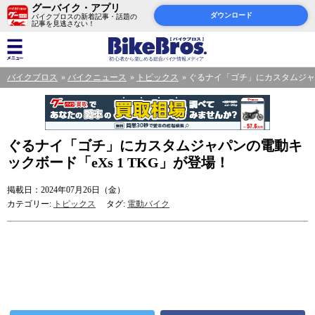
グーバイク・アプリ
ダウンロード
バイクブロスの新着記事・話題の
記事を見逃さない！
バイクブロス
バイクニュース
トピックス
ぐるナイ「ゴチ」にカスタムジャパ
ぐるナイ「ゴチ」にカスタムジャパンの電動キ
ックボード「eXs 1 TKG」が登場！
掲載日：2024年07月26日（金）
カテゴリー:
トピックス
タグ:
電動バイク