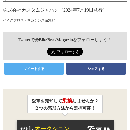
株式会社カスタムジャパン（2024年7月19日発行）
バイクブロス・マガジンズ編集部
Twitterで
@BikeBrosMagazin
をフォローしよう！
ツイートする
シェアする
乗換
愛車を売却して
しませんか？
２つの売却方法から選択可能！
1.
オークション
方法