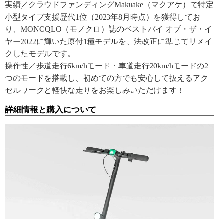
実績／クラウドファンディングMakuake（マクアケ）で特定
小型タイプ支援歴代1位（2023年8月時点）を獲得してお
り、MONOQLO（モノクロ）誌のベストバイ オブ・ザ・イ
ヤー2022に輝いた原付1種モデルを、法改正に準じてリメイ
クしたモデルです。
操作性／歩道走行6km/hモード・車道走行20km/hモードの2
つのモードを搭載し、初めての方でも安心して扱えるアク
セルワークと軽快な走りをお楽しみいただけます！
詳細情報と購入について