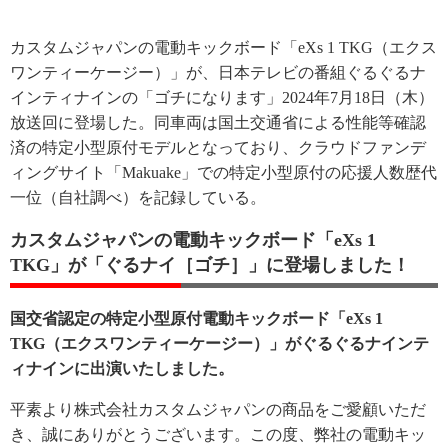
カスタムジャパンの電動キックボード「eXs 1 TKG（エクス
ワンティーケージー）」が、日本テレビの番組ぐるぐるナ
インティナインの「ゴチになります」2024年7月18日（木）
放送回に登場した。同車両は国土交通省による性能等確認
済の特定小型原付モデルとなっており、クラウドファンデ
ィングサイト「Makuake」での特定小型原付の応援人数歴代
一位（自社調べ）を記録している。
カスタムジャパンの電動キックボード「eXs 1
TKG」が「ぐるナイ［ゴチ］」に登場しました！
国交省認定の特定小型原付電動キックボード「eXs 1
TKG（エクスワンティーケージー）」がぐるぐるナインテ
ィナインに出演いたしました。
平素より株式会社カスタムジャパンの商品をご愛顧いただ
き、誠にありがとうございます。この度、弊社の電動キッ