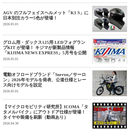
AGV のフルフェイスヘルメット「K1 S」に
日本別注カラー5色が登場！
2026.05.01
グロム用・ダックス125用 LEDフォグラン
プKIT が登場！ キジマが新製品情報
「KIJIMA NEWS EXPRESS」5月号を公開
2026.05.01
電動オフロードブランド「Surron／サーロ
ン」2026年モデルを発表、公道仕様とレー
ス向けモデルを設定
2026.05.01
【マイクロモビリティ研究所】ICOMA「タ
タメルバイク」にアウトドア仕様が登場！
タイヤや装備を刷新（動画あり）
2026.04.30