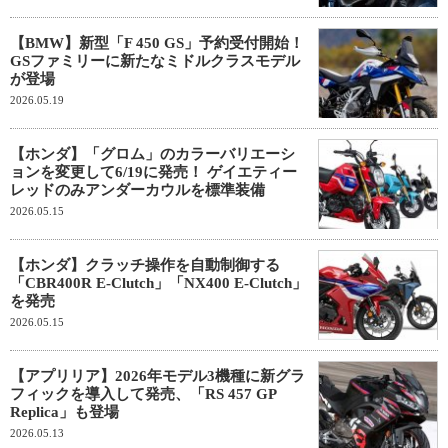
【BMW】新型「F 450 GS」予約受付開始！
GSファミリーに新たなミドルクラスモデル
が登場
2026.05.19
【ホンダ】「グロム」のカラーバリエーシ
ョンを変更して6/19に発売！ ゲイエティー
レッドのみアンダーカウルを標準装備
2026.05.15
【ホンダ】クラッチ操作を自動制御する
「CBR400R E-Clutch」「NX400 E-Clutch」
を発売
2026.05.15
【アプリリア】2026年モデル3機種に新グラ
フィックを導入して発売、「RS 457 GP
Replica」も登場
2026.05.13