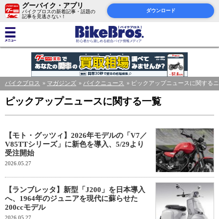
グーバイク・アプリ
ダウンロード
バイクブロスの新着記事・話題の
記事を見逃さない！
バイクブロス
マガジンズ
バイクニュース
ピックアップニュースに関するニ
ピックアップニュースに関する一覧
【モト・グッツィ】2026年モデルの「V7／
V85TTシリーズ」に新色を導入、5/29より
受注開始
2026.05.27
【ランブレッタ】新型「J200」を日本導入
へ、1964年のジュニアを現代に蘇らせた
200ccモデル
2026.05.27