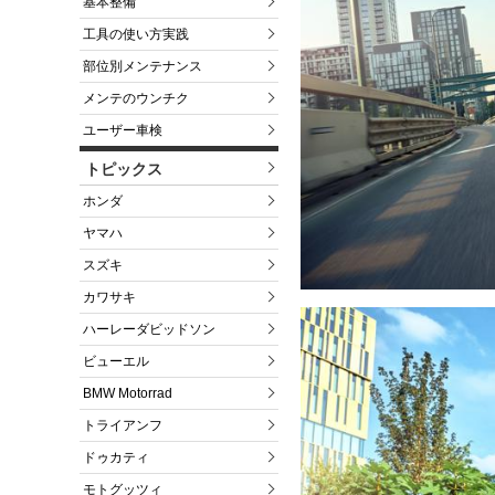
基本整備
工具の使い方実践
部位別メンテナンス
メンテのウンチク
ユーザー車検
トピックス
ホンダ
ヤマハ
スズキ
カワサキ
ハーレーダビッドソン
ビューエル
BMW Motorrad
トライアンフ
ドゥカティ
モトグッツィ