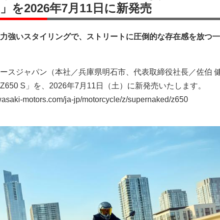
S」を2026年7月11日に新発売
力強いスタイリングで、ストリートに圧倒的な存在感を放つ一
ースジャパン（本社／兵庫県明石市、代表取締役社長／佐伯 
650 S」を、2026年7月11日（土）に新発売いたします。
aki-motors.com/ja-jp/motorcycle/z/supernaked/z650