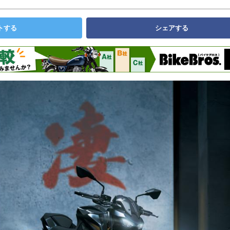
トする
シェアする