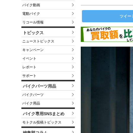
バイク動画
電動バイク
ツイー
リコール情報
トピックス
ニューストピックス
キャンペーン
イベント
レポート
サポート
バイクパーツ用品
バイクパーツ
バイク用品
バイク専用SNSまとめ
モトクル投稿トピックス
編集部コラム