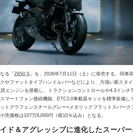
なる「
Z650 S
」を、2026年7月11日（土）に発売する。同車
クやファットタイプハンドルバーなどにより、力強い新スタイ
2気筒エンジンを搭載し、トラクションコントロールや4.3インチT
スマートフォン接続機能、ETC2.0車載器キットを標準装備し
ットグラフェンスチールグレー×メタリックフラットスパーク
売価格は107万8,000円（税10％込み）となる。
イド＆アグレッシブに進化したスーパー