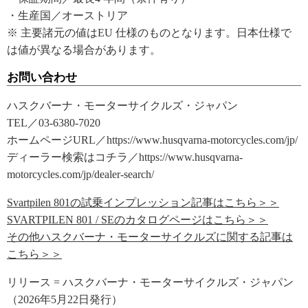
・生産国／オーストリア
※ 主要諸元の値はEU 仕様のものとなります。日本仕様で
は値が異なる場合があります。
お問い合わせ
ハスクバーナ・モーターサイクルズ・ジャパン
TEL／03-6380-7020
ホームページURL／https://www.husqvarna-motorcycles.com/jp/
ディーラー検索はコチラ／https://www.husqvarna-
motorcycles.com/jp/dealer-search/
Svartpilen 801の試乗インプレッション記事はこちら＞＞
SVARTPILEN 801 / SEのカタログページはこちら＞＞
その他ハスクバーナ・モーターサイクルズに関する記事は
こちら＞＞
リリース = ハスクバーナ・モーターサイクルズ・ジャパン
（2026年5月22日発行）