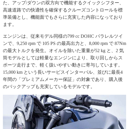
た、アップ/ダウンの双方向で機能するクイックシフター、
高速道路での快適性を確保するクルーズコントロールを標
準装備とし、機能面でもさらに充実した内容になっており
ます。
エンジンは、従来モデル同様の799 cc DOHC パラレルツイ
ンで、9,250 rpm で 105 PS の最高出力と、8,000 rpm で 87Nm
の最大トルクを発生。オイルを除いた重量が52 kg と、2 気
筒モデルとしては軽量なエンジンにより、取り回しからス
ポーツ走行まで、軽く扱いやすい動きに寄与しています。
15,000 km という長いサービスインターバル、並びに最長4
年間の「プレミアムメーカー保証」の対象であり、購入後
のバックアップも充実しているモデルです。