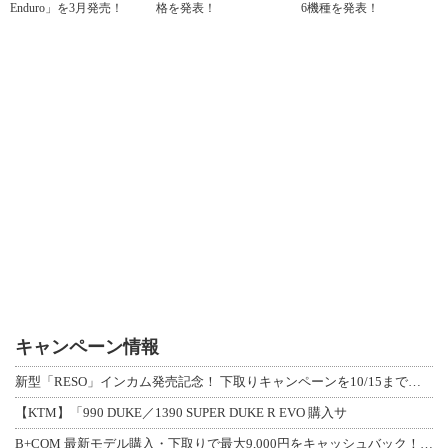
Enduro」を3月発売！
格を発表！
6機種を発表！
キャンペーン情報
新型「RESO」インカム発売記念！ 下取りキャンペーンを10/15まで延長して開
【KTM】「990 DUKE／1390 SUPER DUKE R EVO 購入サ
B+COM 最新モデル購入・下取りで最大9,000円をキャッシュバック！「B+F