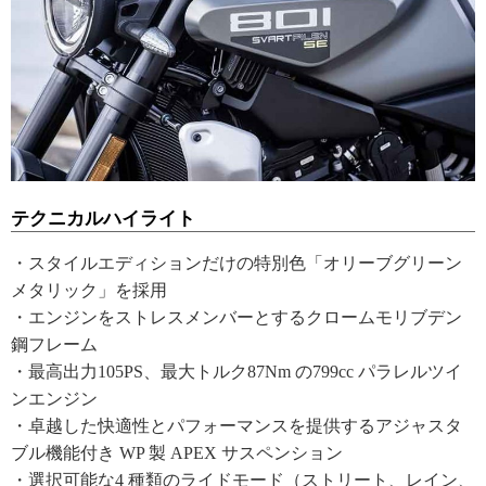
テクニカルハイライト
・スタイルエディションだけの特別色「オリーブグリーン
メタリック」を採用
・エンジンをストレスメンバーとするクロームモリブデン
鋼フレーム
・最高出力105PS、最大トルク87Nm の799cc パラレルツイ
ンエンジン
・卓越した快適性とパフォーマンスを提供するアジャスタ
ブル機能付き WP 製 APEX サスペンション
・選択可能な4 種類のライドモード（ストリート、レイン、