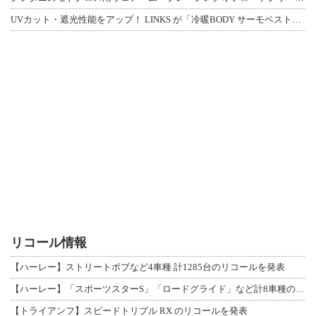
UVカット・遮光性能をアップ！ LINKS が「冷暖BODY サーモベスト」改良
リコール情報
【ハーレー】ストリートボブなど4車種 計1285台のリコールを発表
【ハーレー】「スポーツスターS」「ロードグライド」など計8車種のリコールを発表
【トライアンフ】スピードトリプル RX のリコールを発表