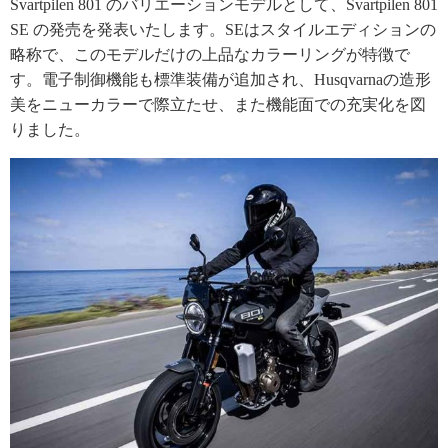
Svartpilen 801 のバリエーションモデルとして、Svartpilen 801
SE の発売を発表いたします。SEはスタイルエディションの
略称で、このモデルだけの上品なカラーリングが特徴で
す。電子制御機能も標準装備が追加され、Husqvarnaの造形
美をニューカラーで際立たせ、また機能面での充実化を図
りました。