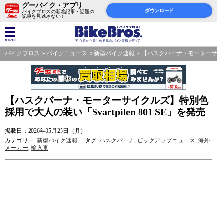
グーバイク・アプリ
ダウンロード
バイクブロスの新着記事・話題の
記事を見逃さない！
バイクブロス
バイクニュース
新型バイク速報
【ハスクバーナ・モーターサイクル
【ハスクバーナ・モーターサイクルズ】特別色
採用で大人の装い「Svartpilen 801 SE」を発売
掲載日：2026年05月25日（月）
カテゴリー:
新型バイク速報
タグ:
ハスクバーナ
,
ピックアップニュース
,
海外
メーカー
,
輸入車