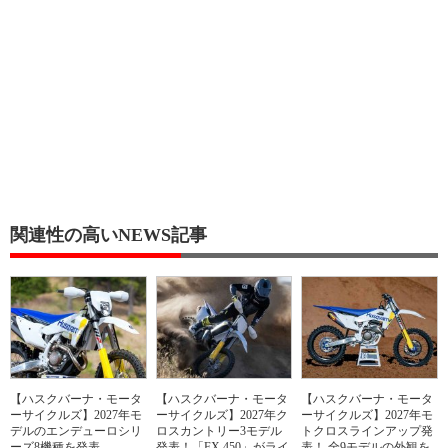
関連性の高いNEWS記事
【ハスクバーナ・モータ
【ハスクバーナ・モータ
【ハスクバーナ・モータ
ーサイクルズ】2027年モ
ーサイクルズ】2027年ク
ーサイクルズ】2027年モ
デルのエンデューロシリ
ロスカントリー3モデル
トクロスラインアップ発
ーズ8機種を発表
発表！「FX 450」がライ
表！ 全9モデルの外観を