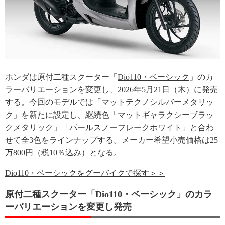
ホンダは原付二種スクーター「
Dio110・ベーシック
」のカ
ラーバリエーションを変更し、2026年5月21日（木）に発売
する。今回のモデルでは「マットテクノシルバーメタリッ
ク」を新たに設定し、継続色「マットギャラクシーブラッ
クメタリック」「パールスノーフレークホワイト」と合わ
せて全3色をラインナップする。メーカー希望小売価格は25
万800円（税10％込み）となる。
Dio110・ベーシックをグーバイクで探す＞＞
原付二種スクーター「Dio110・ベーシック」のカラ
ーバリエーションを変更し発売