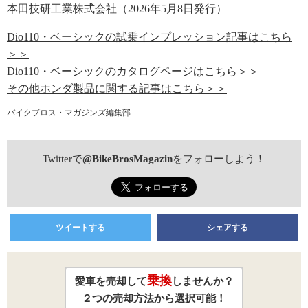
本田技研工業株式会社（2026年5月8日発行）
Dio110・ベーシックの試乗インプレッション記事はこちら
＞＞
Dio110・ベーシックのカタログページはこちら＞＞
その他ホンダ製品に関する記事はこちら＞＞
バイクブロス・マガジンズ編集部
Twitterで
@BikeBrosMagazin
をフォローしよう！
ツイートする
シェアする
乗換
愛車を売却して
しませんか？
２つの売却方法から選択可能！