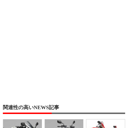
関連性の高いNEWS記事