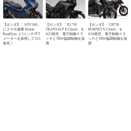
【ホンダ】「ADV160」
【ホンダ】「XL750
【ホンダ】「CB750
にスマホ連携 Honda
TRANSALP E-Clutch」を
HORNET E-Clutch」を
RoadSync と5インチTFT
4/23発売、電子制御クラ
4/16発売、電子制御クラ
メーターを採用して5/21
ッチとTBW協調制御を採
ッチとTBW協調制御を採
発売！
用
用