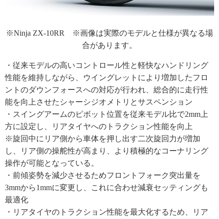
※Ninja ZX-10RR ※画像は実際のモデルと仕様が異なる場
合があります。
・従来モデルの高いコントロール性と軽快なハンドリング
性能を維持しながら、ウイングレットにより増加したフロ
ントのダウンフォースへの対応が行われ、総合的に走行性
能を向上させたシャーシジオメトリとサスペンション
・スイングアームのピボット位置を従来モデル比で2mm上
方に設定し、リアタイヤへのトラクション性能を向上
※旋回中にリア側から車体を押し出す二次旋回力が増加
し、リア側の操舵性が高まり、より積極的なコーナリング
操作が可能となっている。
・前傾姿勢を減少させるためフロントフォーク突出量を
3mmから1mmに変更し、これに合わせ減衰セッティングも
最適化
・リアタイヤのトラクション性能を最大化するため、リア