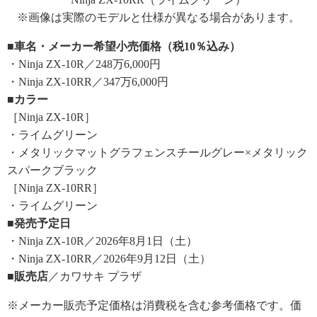
※画像は実際のモデルと仕様が異なる場合があります。
■車名・メーカー希望小売価格（税10％込み）
・Ninja ZX-10R／248万6,000円
・Ninja ZX-10RR／347万6,000円
■カラー
［Ninja ZX-10R］
・ライムグリーン
・メタリックマットグラフェンスチールグレー×メタリック
スパークブラック
［Ninja ZX-10RR］
・ライムグリーン
■発売予定日
・Ninja ZX-10R／2026年8月1日（土）
・Ninja ZX-10RR／2026年9月12日（土）
■販売店
／カワサキ プラザ
※メーカー販売予定価格は消費税を含む参考価格です。価