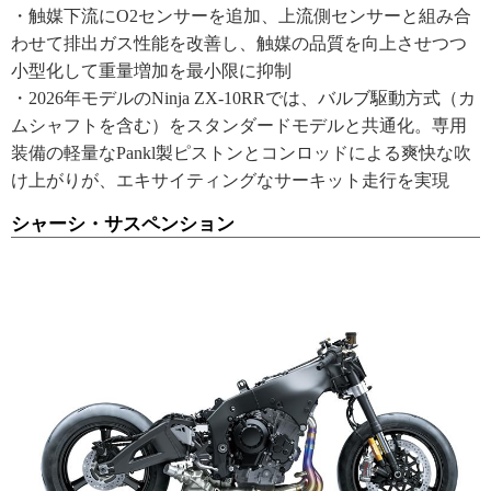
・触媒下流にO2センサーを追加、上流側センサーと組み合
わせて排出ガス性能を改善し、触媒の品質を向上させつつ
小型化して重量増加を最小限に抑制
・2026年モデルのNinja ZX-10RRでは、バルブ駆動方式（カ
ムシャフトを含む）をスタンダードモデルと共通化。専用
装備の軽量なPankl製ピストンとコンロッドによる爽快な吹
け上がりが、エキサイティングなサーキット走行を実現
シャーシ・サスペンション