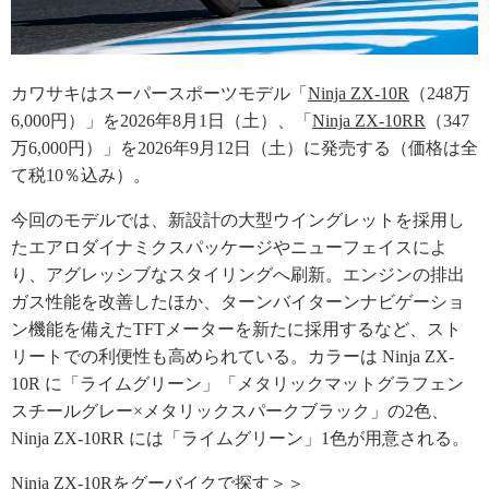
カワサキはスーパースポーツモデル「
Ninja ZX-10R
（248万
6,000円）」を2026年8月1日（土）、「
Ninja ZX-10RR
（347
万6,000円）」を2026年9月12日（土）に発売する（価格は全
て税10％込み）。
今回のモデルでは、新設計の大型ウイングレットを採用し
たエアロダイナミクスパッケージやニューフェイスによ
り、アグレッシブなスタイリングへ刷新。エンジンの排出
ガス性能を改善したほか、ターンバイターンナビゲーショ
ン機能を備えたTFTメーターを新たに採用するなど、スト
リートでの利便性も高められている。カラーは Ninja ZX-
10R に「ライムグリーン」「メタリックマットグラフェン
スチールグレー×メタリックスパークブラック」の2色、
Ninja ZX-10RR には「ライムグリーン」1色が用意される。
Ninja ZX-10Rをグーバイクで探す＞＞