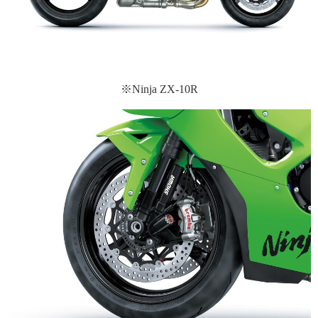
※Ninja ZX-10R