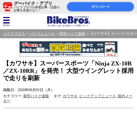
グーバイク・アプリ
ダウンロード
バイクブロスの新着記事・話題の
記事を見逃さない！
バイクブロス
バイクニュース
新型バイク速報
【カワサキ】スーパースポーツ「
【カワサキ】スーパースポーツ「Ninja ZX-10R
／ZX-10RR」を発売！ 大型ウイングレット採用
で走りを刷新
掲載日：2026年06月01日（月）
カテゴリー:
新型バイク速報
タグ:
カワサキ
,
ピックアップニュース
,
国内メー
カー