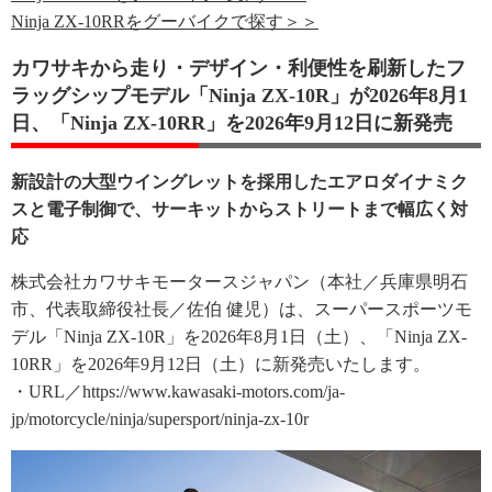
Ninja ZX-10RRをグーバイクで探す＞＞
カワサキから走り・デザイン・利便性を刷新したフ
ラッグシップモデル「Ninja ZX-10R」が2026年8月1
日、「Ninja ZX-10RR」を2026年9月12日に新発売
新設計の大型ウイングレットを採用したエアロダイナミク
スと電子制御で、サーキットからストリートまで幅広く対
応
株式会社カワサキモータースジャパン（本社／兵庫県明石
市、代表取締役社長／佐伯 健児）は、スーパースポーツモ
デル「Ninja ZX-10R」を2026年8月1日（土）、「Ninja ZX-
10RR」を2026年9月12日（土）に新発売いたします。
・URL／https://www.kawasaki-motors.com/ja-
jp/motorcycle/ninja/supersport/ninja-zx-10r