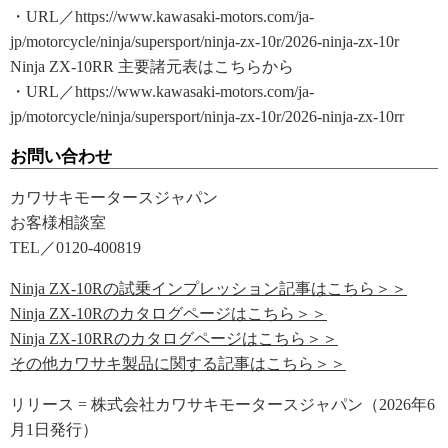
・URL／https://www.kawasaki-motors.com/ja-
jp/motorcycle/ninja/supersport/ninja-zx-10r/2026-ninja-zx-10r
Ninja ZX-10RR 主要諸元表はこちらから
・URL／https://www.kawasaki-motors.com/ja-
jp/motorcycle/ninja/supersport/ninja-zx-10r/2026-ninja-zx-10rr
お問い合わせ
カワサキモータースジャパン
お客様相談室
TEL／0120-400819
Ninja ZX-10Rの試乗インプレッション記事はこちら＞＞
Ninja ZX-10Rのカタログページはこちら＞＞
Ninja ZX-10RRのカタログページはこちら＞＞
その他カワサキ製品に関する記事はこちら＞＞
リリース = 株式会社カワサキモータースジャパン（2026年6
月1日発行）