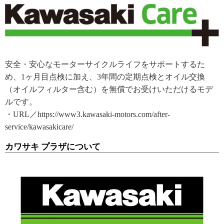
安全・安心なモーターサイクルライフをサポートするた
め、1ヶ月目点検に加え、3年間の定期点検とオイル交換
（オイルフィルター含む）を無償でお受けいただけるモデ
ルです。
・URL／https://www3.kawasaki-motors.com/after-
service/kawasakicare/
カワサキ プラザについて