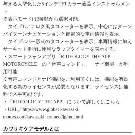
与える大型化した5インチTFTカラー液晶インストゥルメン
ト
※表示モードは2種類から選択可能。
タイプ1:アナログ風タコメーターを表示、中心にはターン
バイターンナビゲーションと簡易的な車両情報を表示。
タイプ2:バー形式のタコメーターを表示、車両情報に加え
サーキット走行に便利なラップタイマーを表示する。
・スマートフォンアプリ「RIDEOLOGY THE APP
MOTORCYCLE」の「音声コマンド」、「ナビ機能」が利
用可能
※音声コマンドとナビ機能をご利用頂くには、機能を有効
化する為のライセンスが必要となります。ライセンスは無
料で入手可能です。
・「RIDEOLOGY THE APP」について詳しくはこちら
・URL／https://www.global-kawasaki-
motors.com/kawasaki_connect/jp/mc.html
カワサキケアモデルとは