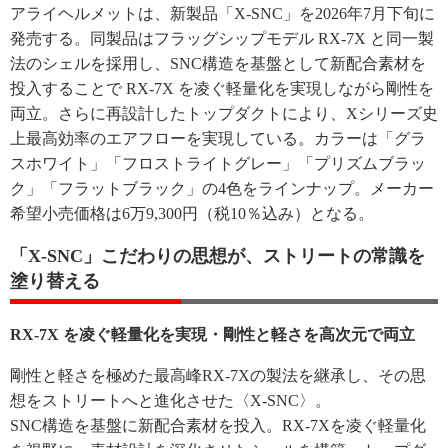
アライヘルメットは、新製品「X-SNC」を2026年7月下旬に
発売する。同製品はフラッグシップモデル RX-7X と同一製
法のシェルを採用し、SNC構造を基盤として新配合素材を
投入することで RX-7X を凌ぐ軽量化を実現しながら剛性を
両立。さらに再設計したトップダクトにより、Xシリーズ史
上最高効率のエアフローを実現している。カラーは「グラ
スホワイト」「フロストライトグレー」「プリズムブラッ
ク」「フラットブラック」の4色をラインナップ。メーカー
希望小売価格は6万9,300円（税10％込み）となる。
「X-SNC」こだわりの思想が、ストリートの常識を
塗り替える
RX-7X を凌ぐ軽量化を実現・剛性と軽さを高次元で両立
剛性と軽さを極めた最高峰RX-7Xの製法を継承し、その思
想をストリートへと進化させた〈X-SNC〉。
SNC構造を基盤に新配合素材を投入。RX-7Xを凌ぐ軽量化