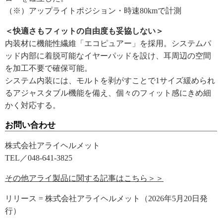
（※）アップライトポジション・時速80kmで計測
＜快適さもフィットの自由度も妥協しない＞
内装材に機能性繊維「エコピュアー」を採用。システムパ
ッド内部に着脱可能なイヤーパッドを設け、耳周辺の空間
を加工不要で確保可能。
システム内装には、モルトを剥がすことで1サイズ緩められ
るアジャスタブル機能を備え、個々のフィット感にきめ細
かく対応する。
お問い合わせ
株式会社アライヘルメット
TEL／048-641-3825
その他アライ製品に関する記事はこちら＞＞
リリース = 株式会社アライヘルメット（2026年5月20日発
行）