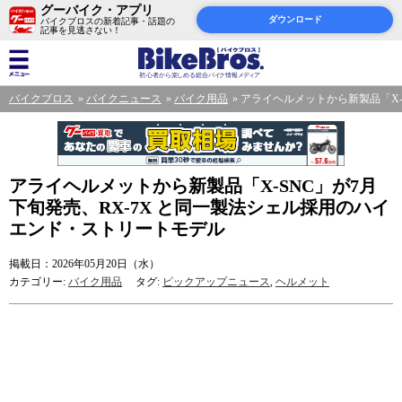
グーバイク・アプリ
ダウンロード
バイクブロスの新着記事・話題の
記事を見逃さない！
バイクブロス
バイクニュース
バイク用品
アライヘルメットから新製品「X-
アライヘルメットから新製品「X-SNC」が7月
下旬発売、RX-7X と同一製法シェル採用のハイ
エンド・ストリートモデル
掲載日：2026年05月20日（水）
カテゴリー:
バイク用品
タグ:
ピックアップニュース
,
ヘルメット