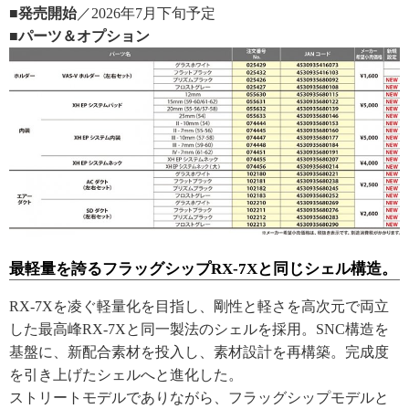
■発売開始
／2026年7月下旬予定
■パーツ＆オプション
最軽量を誇るフラッグシップRX-7Xと同じシェル構造。
RX-7Xを凌ぐ軽量化を目指し、剛性と軽さを高次元で両立
した最高峰RX-7Xと同一製法のシェルを採用。SNC構造を
基盤に、新配合素材を投入し、素材設計を再構築。完成度
を引き上げたシェルへと進化した。
ストリートモデルでありながら、フラッグシップモデルと