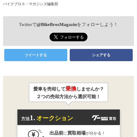
バイクブロス・マガジンズ編集部
Twitterで
@BikeBrosMagazin
をフォローしよう！
ツイートする
シェアする
乗換
愛車を売却して
しませんか？
２つの売却方法から選択可能！
1.
オークション
方法
出品前
買取相場
に
が分かる！