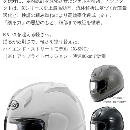
を視野に、素材設計を深化させたシェルを構築。トップダ
クトは、Xシリーズ史上最高効率。流体解析に基づく配置最
適化と、検証の積み重ねにより高効率化達成（※）。
「護る力」の思想のもと、細部まで検証を徹底。
RX-7Xを超える軽さへ。
揺るがぬ剛さで、軽さを塗り替えた。
ハイエンド・ストリートモデル〈X-SNC〉。
（※）アップライトポジション・時速80kmで計測