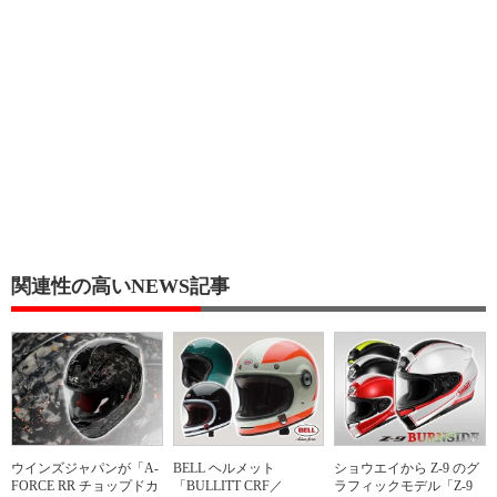
関連性の高いNEWS記事
ウインズジャパンが「A-
BELL ヘルメット
ショウエイから Z-9 のグ
FORCE RR チョップドカ
「BULLITT CRF／
ラフィックモデル「Z-9