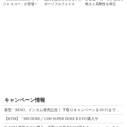
ジャ エコー」が登場！
ポーツフルフェイス
軽さと高剛性を両立
キャンペーン情報
新型「RESO」インカム発売記念！ 下取りキャンペーンを10/15まで延長して開
【KTM】「990 DUKE／1390 SUPER DUKE R EVO 購入サ