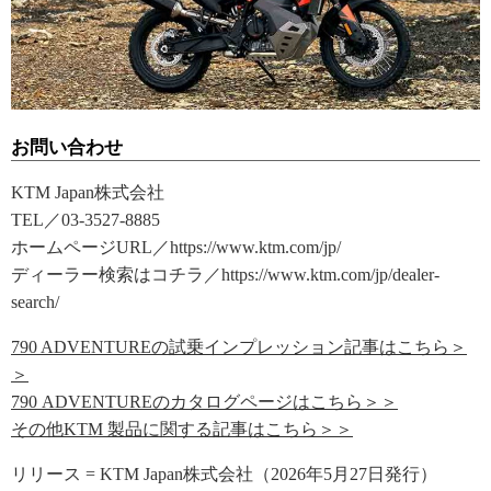
お問い合わせ
KTM Japan株式会社
TEL／03-3527-8885
ホームページURL／https://www.ktm.com/jp/
ディーラー検索はコチラ／https://www.ktm.com/jp/dealer-
search/
790 ADVENTUREの試乗インプレッション記事はこちら＞
＞
790 ADVENTUREのカタログページはこちら＞＞
その他KTM 製品に関する記事はこちら＞＞
リリース = KTM Japan株式会社（2026年5月27日発行）