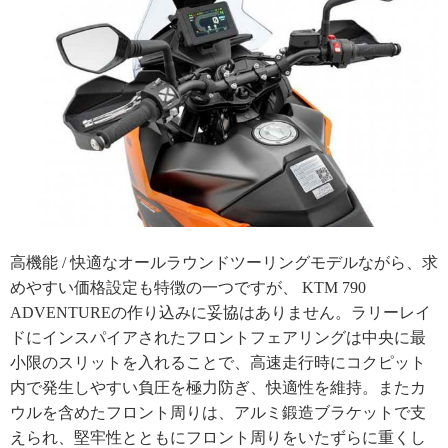
高機能 / 快適なオールラウンドツーリングモデルながら、求
めやすい価格設定も特徴の一つですが、 KTM 790
ADVENTUREの作り込みに妥協はありません。ラリーレイ
ドにインスパイアされたフロントフェアリングは中央に最
小限のスリットを入れることで、高速走行時にコクピット
内で発生しやすい負圧を極力防ぎ、快適性を維持。またカ
ウルを含めたフロント周りは、アルミ鍛造ブラケットで支
えられ、堅牢性とともにフロント周りをいたずらに重くし