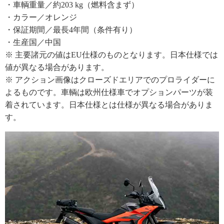
・車輌重量／約203 kg（燃料含まず）
・カラー／オレンジ
・保証期間／最長4年間（条件有り）
・生産国／中国
※ 主要諸元の値はEU仕様のものとなります。日本仕様では
値が異なる場合があります。
※ アクション画像はクローズドエリアでのプロライダーに
よるものです。車輌は欧州仕様車でオプションパーツが装
着されています。日本仕様とは仕様が異なる場合がありま
す。