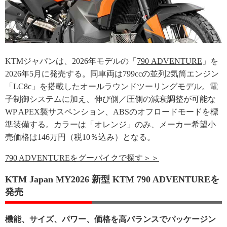
KTMジャパンは、2026年モデルの「
790 ADVENTURE
」を
2026年5月に発売する。同車両は799ccの並列2気筒エンジン
「LC8c」を搭載したオールラウンドツーリングモデル。電
子制御システムに加え、伸び側／圧側の減衰調整が可能な
WP APEX製サスペンション、ABSのオフロードモードを標
準装備する。カラーは「オレンジ」のみ、メーカー希望小
売価格は146万円（税10％込み）となる。
790 ADVENTUREをグーバイクで探す＞＞
KTM Japan MY2026 新型 KTM 790 ADVENTUREを
発売
機能、サイズ、パワー、価格を高バランスでパッケージン