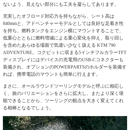
ないよう、見えない部分にも工夫を凝らしてあります。
充実したオフロード対応力を持ちながら、シート高は
840mmと、アドベンチャーモデルとしては良好な足着き性
を持ち、燃料タンクをエンジン横にマウントすることで、
低重心とともに燃料増減による重心変化を抑え、取り回し
を含めたあらゆる場面で気遣い少なく扱える KTM 790
ADVENTURE。コクピットに収まる5インチフルカラーTFT
ディスプレイにはデバイスの充電用のUSB-Cコネクターも
装備され、オプションのPOWERPARTSのホルダーを装備す
れば、携帯電話のマウントも簡単に行えます。
まさに、オールラウンドツーリングモデルと呼ぶに相応し
く、旅のバリエーションをさらに拡大し、またより深く堪
能できることから、ツーリングの観点を大きく変えてくれ
る相棒となるでしょう。