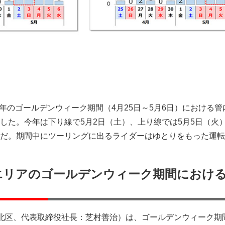
26年のゴールデンウィーク期間（4月25日～5月6日）における
した。今年は下り線で5月2日（土）、上り線では5月5日（火
だ。期間中にツーリングに出るライダーはゆとりをもった運転
本エリアのゴールデンウィーク期間におけ
市北区、代表取締役社長：芝村善治）は、ゴールデンウィーク期