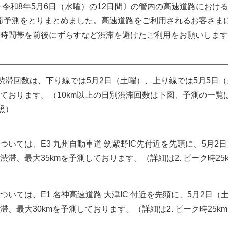
～令和8年5月6日（水曜）の12日間〕の管内の高速道路におけ
渋滞予測をとりまとめました。高速道路をご利用されるお客さま
時間帯を前後にずらすなど渋滞を避けたご利用をお願いします
の渋滞回数は、下り線では5月2日（土曜）、上り線では5月5日
ております。（10km以上の日別渋滞回数は下図、予測の一覧は
参照）
いては、E3 九州自動車道 筑紫野IC先付近を先頭に、5月2
滞、最大35kmを予測しております。（詳細は2. ピーク時25
いては、E1 名神高速道路 大津IC 付近を先頭に、5月2日（
、最大30kmを予測しております。（詳細は2. ピーク時25k