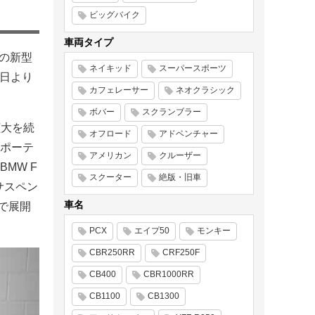
ビッグバイク
車両タイプ
dの新型
ネイキッド
スーパースポーツ
本日より
カフェレーサー
ネオクラシック
ボバー
スクランブラー
拡大を続
オフロード
アドベンチャー
ポーテ
アメリカン
クルーザー
MW F
スクーター
絶版・旧車
サスペン
車名
で展開
PCX
エイプ50
モンキー
CBR250RR
CRF250F
CB400
CBR1000RR
CB1100
CB1300