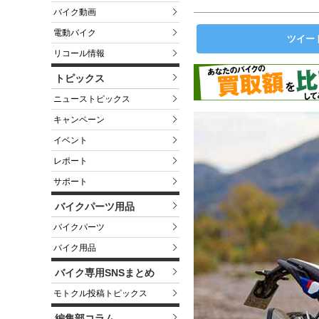
バイク動画
電動バイク
ツイー
リコール情報
トピックス
ニューストピックス
キャンペーン
イベント
レポート
サポート
バイクパーツ用品
バイクパーツ
バイク用品
バイク専用SNSまとめ
モトクル投稿トピックス
編集部コラム