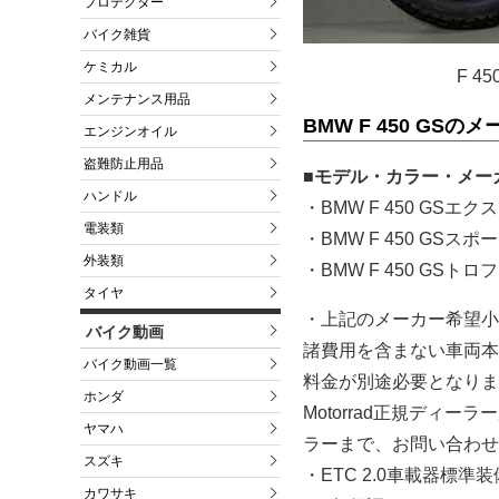
プロテクター
バイク雑貨
ケミカル
F 
メンテナンス用品
BMW F 450 G
エンジンオイル
盗難防止用品
■モデル・カラー・メー
ハンドル
・BMW F 450 GS
電装類
・BMW F 450 GSス
外装類
・BMW F 450 GS
タイヤ
・上記のメーカー希望小
バイク動画
諸費用を含まない車両本
バイク動画一覧
料金が別途必要となりま
ホンダ
Motorrad正規ディー
ヤマハ
ラーまで、お問い合わせ
スズキ
・ETC 2.0車載器標準装
カワサキ