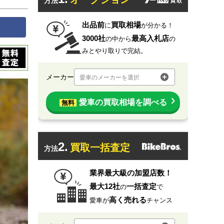
方法
出品前
買取相場
に
が分かる！
3000社
最高入札店
の中から
の
みとやり取りで完結。
メーカー
愛車のメーカーを選択
愛車の買取相場を調べる
無料
2.
買取一括査定
方法
業界最大級の加盟店数！
最大12社
一括査定
の
で
高く売れる
愛車が
チャンス