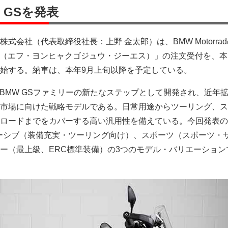
0 GSを発表
式会社（代表取締役社長：上野 金太郎）は、BMW Motorra
0 GS（エフ・ヨンヒャクゴジュウ・ジーエス）」の注文受付を、
始する。納車は、本年9月上旬以降を予定している。
GSは、BMW GSファミリーの新たなステップとして開発され、近年
市場に向けた戦略モデルである。日常用途からツーリング、ス
ロードまでをカバーする高い汎用性を備えている。今回発表のB
クルーシブ（装備充実・ツーリング向け）、スポーツ（スポーツ・
ー（最上級、ERC標準装備）の3つのモデル・バリエーション