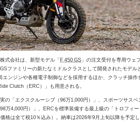
株式会社は、新型モデル「
F 450 GS
」の注文受付を専用ウェ
GSファミリーの新たなミドルクラスとして開発されたモデル
筒エンジンや各種電子制御などを採用するほか、クラッチ操作
ide Clutch（ERC）」も用意される。
実の「エクスクルーシブ（96万1,000円）」、スポーツサスペ
8万4,000円）」、ERCを標準装備する最上級の「トロフィー（
プ（価格は全て税10％込み）。納車は2026年9月上旬以降を予定