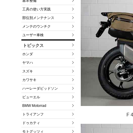
基本整備
工具の使い方実践
部位別メンテナンス
メンテのウンチク
ユーザー車検
トピックス
ホンダ
ヤマハ
スズキ
カワサキ
ハーレーダビッドソン
ビューエル
BMW Motorrad
F
トライアンフ
ドゥカティ
モトグッツィ