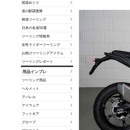
国道めぐり
道の駅調査隊
林道ツーリング
日本の名道50選
ツーリング情報局
女性ライダーツーリング
お助けツーリングアイテム
ツーリングレポート
用品インプレ
ツーリング用品
ヘルメット
アパレル
アイウェア
フットギア
グローブ