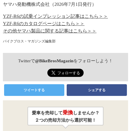
ヤマハ発動機株式会社（2026年7月1日発行）
YZF-R6の試乗インプレッション記事はこちら＞＞
YZF-R6のカタログページはこちら＞＞
その他ヤマハ製品に関する記事はこちら＞＞
バイクブロス・マガジンズ編集部
Twitterで
@BikeBrosMagazin
をフォローしよう！
ツイートする
シェアする
乗換
愛車を売却して
しませんか？
２つの売却方法から選択可能！