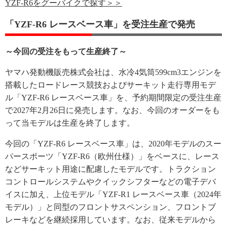
YZF-R6をグーバイクで探す＞＞
「YZF-R6 レースベース車」を受注生産で発売
～今回の受注をもって生産終了～
ヤマハ発動機販売株式会社は、水冷4気筒599cm3エンジンを
搭載したロードレース競技およびサーキット走行専用モデ
ル「YZF-R6 レースベース車」を、予約期間限定の受注生産
で2027年2月26日に発売します。なお、今回のオーダーをも
って当モデルは生産を終了します。
今回の「YZF-R6 レースベース車」は、2020年モデルのスー
パースポーツ「YZF-R6（欧州仕様）」をベースに、レース
などサーキット用途に配慮したモデルです。トラクション
コントロールシステムやクイックシフターなどの電子デバ
イスに加え、上位モデル「YZF-R1 レースベース車（2024年
モデル）」と同型のフロントサスペンション、フロントブ
レーキなどを継続採用しています。なお、従来モデルから