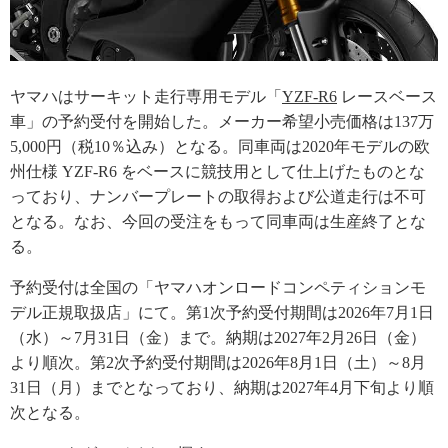
ヤマハはサーキット走行専用モデル「
YZF-R6
レースベース
車」の予約受付を開始した。メーカー希望小売価格は137万
5,000円（税10％込み）となる。同車両は2020年モデルの欧
州仕様 YZF-R6 をベースに競技用として仕上げたものとな
っており、ナンバープレートの取得および公道走行は不可
となる。なお、今回の受注をもって同車両は生産終了とな
る。
予約受付は全国の「ヤマハオンロードコンペティションモ
デル正規取扱店」にて。第1次予約受付期間は2026年7月1日
（水）～7月31日（金）まで。納期は2027年2月26日（金）
より順次。第2次予約受付期間は2026年8月1日（土）～8月
31日（月）までとなっており、納期は2027年4月下旬より順
次となる。