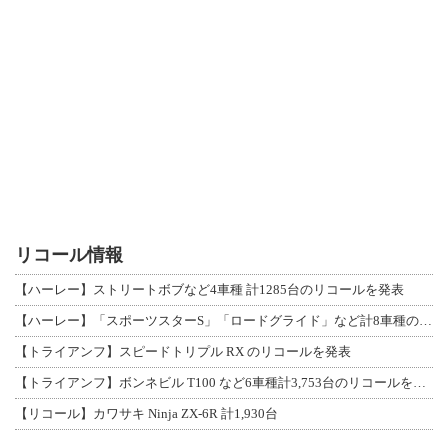
リコール情報
【ハーレー】ストリートボブなど4車種 計1285台のリコールを発表
【ハーレー】「スポーツスターS」「ロードグライド」など計8車種のリコールを発表
【トライアンフ】スピードトリプル RX のリコールを発表
【トライアンフ】ボンネビル T100 など6車種計3,753台のリコールを発表
【リコール】カワサキ Ninja ZX-6R 計1,930台