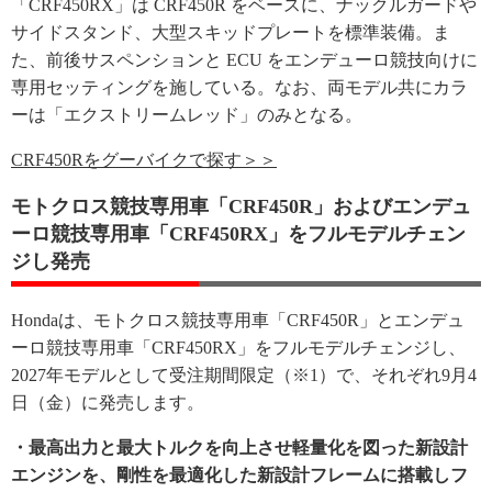
「CRF450RX」は CRF450R をベースに、ナックルガードや
サイドスタンド、大型スキッドプレートを標準装備。ま
た、前後サスペンションと ECU をエンデューロ競技向けに
専用セッティングを施している。なお、両モデル共にカラ
ーは「エクストリームレッド」のみとなる。
CRF450Rをグーバイクで探す＞＞
モトクロス競技専用車「CRF450R」およびエンデュ
ーロ競技専用車「CRF450RX」をフルモデルチェン
ジし発売
Hondaは、モトクロス競技専用車「CRF450R」とエンデュ
ーロ競技専用車「CRF450RX」をフルモデルチェンジし、
2027年モデルとして受注期間限定（※1）で、それぞれ9月4
日（金）に発売します。
・最高出力と最大トルクを向上させ軽量化を図った新設計
エンジンを、剛性を最適化した新設計フレームに搭載しフ