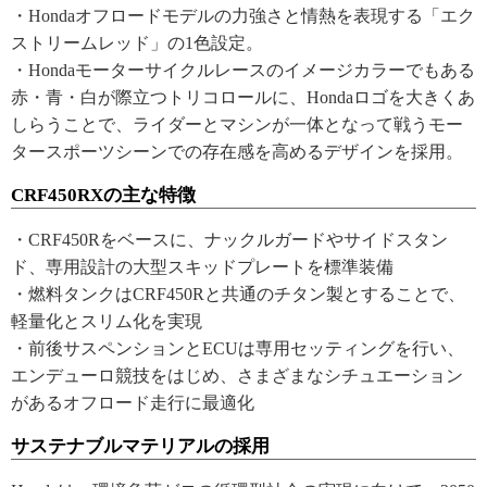
・Hondaオフロードモデルの力強さと情熱を表現する「エク
ストリームレッド」の1色設定。
・Hondaモーターサイクルレースのイメージカラーでもある
赤・青・白が際立つトリコロールに、Hondaロゴを大きくあ
しらうことで、ライダーとマシンが一体となって戦うモー
タースポーツシーンでの存在感を高めるデザインを採用。
CRF450RXの主な特徴
・CRF450Rをベースに、ナックルガードやサイドスタン
ド、専用設計の大型スキッドプレートを標準装備
・燃料タンクはCRF450Rと共通のチタン製とすることで、
軽量化とスリム化を実現
・前後サスペンションとECUは専用セッティングを行い、
エンデューロ競技をはじめ、さまざまなシチュエーション
があるオフロード走行に最適化
サステナブルマテリアルの採用