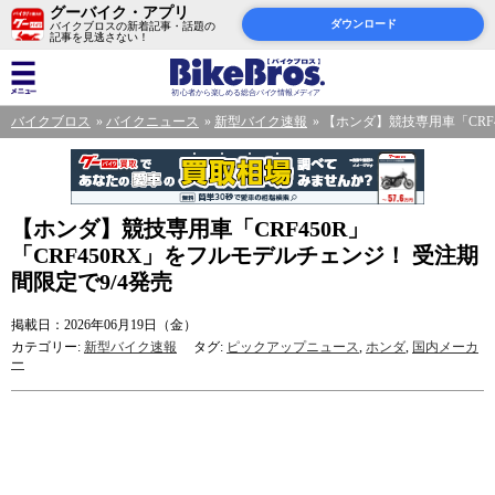
グーバイク・アプリ
ダウンロード
バイクブロスの新着記事・話題の
記事を見逃さない！
バイクブロス
バイクニュース
新型バイク速報
【ホンダ】競技専用車「CRF4
【ホンダ】競技専用車「CRF450R」
「CRF450RX」をフルモデルチェンジ！ 受注期
間限定で9/4発売
掲載日：2026年06月19日（金）
カテゴリー:
新型バイク速報
タグ:
ピックアップニュース
,
ホンダ
,
国内メーカ
ー