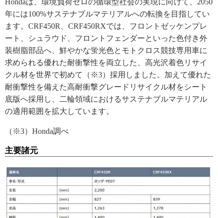
Hondaは、環境負荷ゼロの循環型社会の実現に向けて、2050
年には100%サステナブルマテリアルへの転換を目指してい
ます。CRF450R、CRF450RXでは、フロントゼッケンプレ
ート、シュラウド、フロントフェンダーといった色付き外
装樹脂部品へ、鮮やかな蛍光色とモトクロス競技専用車に
求められる優れた耐衝撃性を両立した、高光沢着色リサイ
クル材を世界で初めて（※3）採用しました。加えて優れた
耐衝撃性を備えた高耐衝撃グレードリサイクル材をシート
底版へ採用し、二輪領域におけるサステナブルマテリアル
の適用範囲を拡大しています。
（※3）Honda調べ
主要諸元