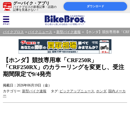
グーバイク・アプリ
ダウンロード
バイクブロスの新着記事・話題の
記事を見逃さない！
バイクブロス
バイクニュース
新型バイク速報
【ホンダ】競技専用車「CRF2
【ホンダ】競技専用車「CRF250R」
「CRF250RX」のカラーリングを変更し、受注
期間限定で9/4発売
掲載日：2026年06月19日（金）
カテゴリー:
新型バイク速報
タグ:
ピックアップニュース
,
ホンダ
,
国内メーカ
ー