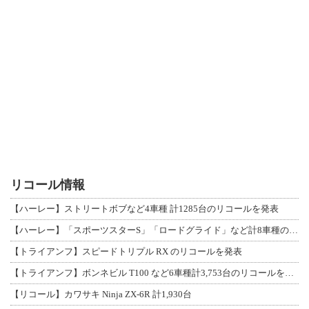
リコール情報
【ハーレー】ストリートボブなど4車種 計1285台のリコールを発表
【ハーレー】「スポーツスターS」「ロードグライド」など計8車種のリコールを発表
【トライアンフ】スピードトリプル RX のリコールを発表
【トライアンフ】ボンネビル T100 など6車種計3,753台のリコールを発表
【リコール】カワサキ Ninja ZX-6R 計1,930台