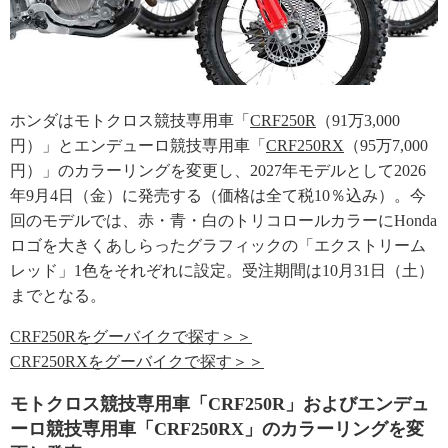
ホンダはモトクロス競技専用車「
CRF250R
（91万3,000
円）」とエンデューロ競技専用車「
CRF250RX
（95万7,000
円）」のカラーリングを変更し、2027年モデルとして2026
年9月4日（金）に発売する（価格は全て税10％込み）。今
回のモデルでは、赤・青・白のトリコロールカラーにHonda
ロゴを大きくあしらったグラフィックの「エクストリーム
レッド」1色をそれぞれに設定。受注期間は10月31日（土）
までとなる。
CRF250Rをグーバイクで探す＞＞
CRF250RXをグーバイクで探す＞＞
モトクロス競技専用車「CRF250R」およびエンデュ
ーロ競技専用車「CRF250RX」のカラーリングを変