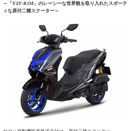
～「YZF-R1M」のレーシーな世界観を取り入れたスポーテ
ィな原付二種スクーター～