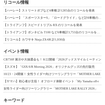
リコール情報
【ハーレー】ストリートボブなど4車種 計1285台のリコールを発表
【ハーレー】「スポーツスターS」「ロードグライド」など計8車種のリコールを発表
【トライアンフ】スピードトリプル RX のリコールを発表
【トライアンフ】ボンネビル T100 など6車種計3,753台のリコールを発表
【リコール】カワサキ Ninja ZX-6R 計1,930台
イベント情報
CB750F 展示や大抽選会も！ 8/22開催「2026グッドスマイルミーティン
【スズキ】「GSX-S/R Meeting 2026」オリジナルグッズの先行販売
10/23・24開催！ 女性ライダー向けツーリングラリー「MOTHER LAKE
【ヤマハ】初心者が主役！ オフロード体験イベント「My Yamaha off-r
女性ライダー向けツーリングラリー「MOTHER LAKE RALLY 2026」
キーワード