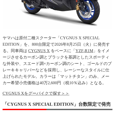
ヤマハは原付二種スクーター「CYGNUS X SPECIAL
EDITION」を、800台限定で2026年8月25日（火）に発売す
る。同車両は
CYGNUS X
をベースに「
YZF-R1M
」をイメ
ージさせるカーボン調とブラックを基調としたスポーティ
な外装や、スエード調×カーボン調のシート、ゴールドのブ
レーキキャリパーなどを採用し、レーシーなスタイルに仕
上げられたモデル。カラーは「マットチタン」のみ、メー
カー希望小売価格は40万2,600円（税10％込み）となる。
CYGNUS Xをグーバイクで探す＞＞
「CYGNUS X SPECIAL EDITION」台数限定で発売