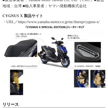
地域：台湾 ■輸入事業者：ヤマハ発動機株式会社
CYGNUS X 製品サイト
・URL／https://www.yamaha-motor.co.jp/mc/lineup/cygnus-x/
リリース