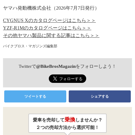
ヤマハ発動機株式会社（2026年7月7日発行）
CYGNUS Xのカタログページはこちら＞＞
YZF-R1Mのカタログページはこちら＞＞
その他ヤマハ製品に関する記事はこちら＞＞
バイクブロス・マガジンズ編集部
Twitterで
@BikeBrosMagazin
をフォローしよう！
ツイートする
シェアする
乗換
愛車を売却して
しませんか？
２つの売却方法から選択可能！