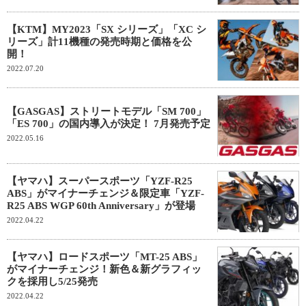
【KTM】MY2023「SX シリーズ」「XC シ
リーズ」計11機種の発売時期と価格を公
開！
2022.07.20
【GASGAS】ストリートモデル「SM 700」
「ES 700」の国内導入が決定！ 7月発売予定
2022.05.16
【ヤマハ】スーパースポーツ「YZF-R25
ABS」がマイナーチェンジ＆限定車「YZF-
R25 ABS WGP 60th Anniversary」が登場
2022.04.22
【ヤマハ】ロードスポーツ「MT-25 ABS」
がマイナーチェンジ！新色＆新グラフィッ
クを採用し5/25発売
2022.04.22