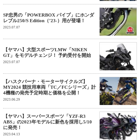
SP忠男の「POWERBOX パイプ」にホンダ
レブル250/S Edition（’23-）用が登場！
2023.07.07
【ヤマハ】大型スポーツLMW「NIKEN
GT」をモデルチェンジ！ 予約受付を開始
2023.07.07
【ハスクバーナ・モーターサイクルズ】
MY2024 競技用車両「TC／FCシリーズ」計
4機種の発売予定時期と価格を公開！
2023.06.29
【ヤマハ】スーパースポーツ「YZF-R3
ABS」の2023年モデルに新色を採用し5/10
に発売！
2023.04.13