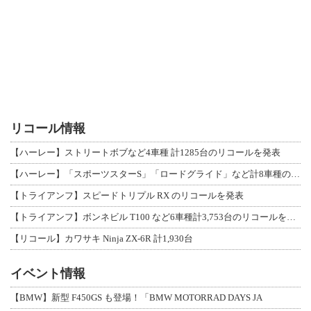
リコール情報
【ハーレー】ストリートボブなど4車種 計1285台のリコールを発表
【ハーレー】「スポーツスターS」「ロードグライド」など計8車種のリコールを発表
【トライアンフ】スピードトリプル RX のリコールを発表
【トライアンフ】ボンネビル T100 など6車種計3,753台のリコールを発表
【リコール】カワサキ Ninja ZX-6R 計1,930台
イベント情報
【BMW】新型 F450GS も登場！「BMW MOTORRAD DAYS JA