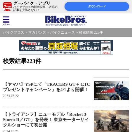
グーバイク・アプリ
ダウンロード
バイクブロスの新着記事・話題の
記事を見逃さない！
バイクブロス
マガジンズ
バイクニュース
検索結果 223件
検索結果223件
【ヤマハ】YSPにて「TRACER9 GT＋ ETC
プレゼントキャンペーン」を4/1より開催！
2024.03.22
【トライアンフ】ニューモデル「Rocket 3
Storm R／GT」を発表！ 東京モーターサイ
クルショーにて初公開
2024.03.21