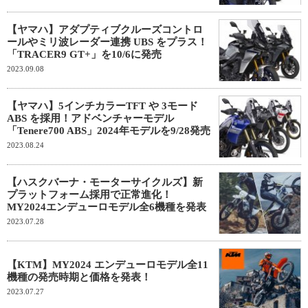
【ヤマハ】アダプティブクルーズコントロ
ールやミリ波レーダー連携 UBS をプラス！
「TRACER9 GT+」を10/6に発売
2023.09.08
【ヤマハ】5インチカラーTFT や 3モード
ABS を採用！アドベンチャーモデル
「Tenere700 ABS」2024年モデルを9/28発売
2023.08.24
【ハスクバーナ・モーターサイクルズ】新
プラットフォーム採用で正常進化！
MY2024エンデューロモデル全6機種を発表
2023.07.28
【KTM】MY2024 エンデューロモデル全11
機種の発売時期と価格を発表！
2023.07.27