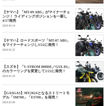
【ヤマハ】「MT-09 ABS」がマイナーチェ
ンジ！ ライディングポジションを一新し
4/17発売
2024.03.14
【ヤマハ】ロードスポーツ「MT-07 ABS」
をマイナーチェンジし3/22に発売！
2024.02.22
【スズキ】「V-STROM 800DE／GSX-8S」
のカラーリングを変更して2/22に発売！
2024.02.16
【GASGAS】MY2024となるストリートモ
デル「SM700」「ES700」を発売！
2024.02.06