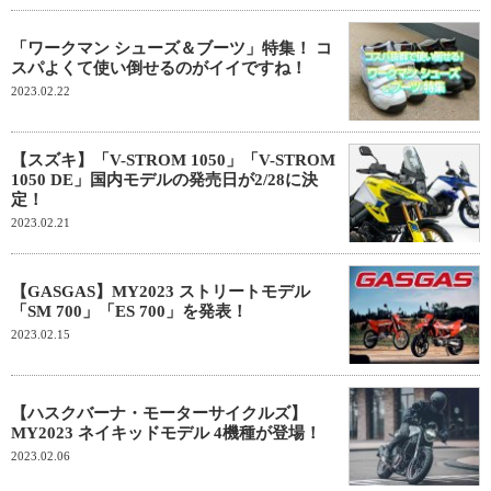
「ワークマン シューズ＆ブーツ」特集！ コ
スパよくて使い倒せるのがイイですね！
2023.02.22
【スズキ】「V-STROM 1050」「V-STROM
1050 DE」国内モデルの発売日が2/28に決
定！
2023.02.21
【GASGAS】MY2023 ストリートモデル
「SM 700」「ES 700」を発表！
2023.02.15
【ハスクバーナ・モーターサイクルズ】
MY2023 ネイキッドモデル 4機種が登場！
2023.02.06