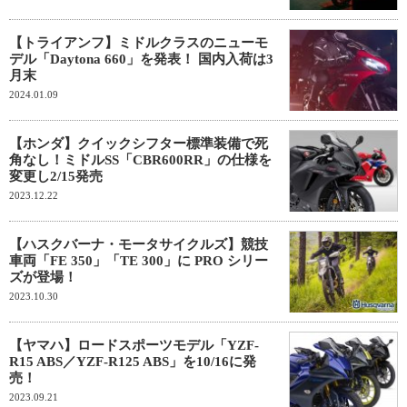
【トライアンフ】ミドルクラスのニューモ
デル「Daytona 660」を発表！ 国内入荷は3
月末
2024.01.09
【ホンダ】クイックシフター標準装備で死
角なし！ミドルSS「CBR600RR」の仕様を
変更し2/15発売
2023.12.22
【ハスクバーナ・モータサイクルズ】競技
車両「FE 350」「TE 300」に PRO シリー
ズが登場！
2023.10.30
【ヤマハ】ロードスポーツモデル「YZF-
R15 ABS／YZF-R125 ABS」を10/16に発
売！
2023.09.21