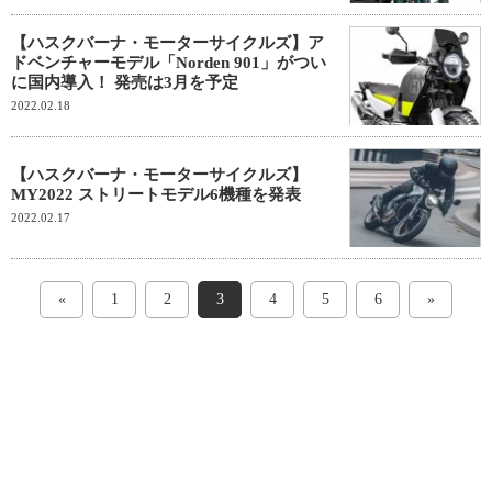
【ハスクバーナ・モーターサイクルズ】ア
ドベンチャーモデル「Norden 901」がつい
に国内導入！ 発売は3月を予定
2022.02.18
【ハスクバーナ・モーターサイクルズ】
MY2022 ストリートモデル6機種を発表
2022.02.17
«
1
2
3
4
5
6
»