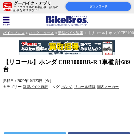
グーバイク・アプリ
ダウンロード
バイクブロスの新着記事・話題の
記事を見逃さない！
バイクブロス
バイクニュース
新型バイク速報
【リコール】ホンダ CBR1000R
【リコール】ホンダ CBR1000RR-R 1車種 計689
台
掲載日：2020年10月23日（金）
カテゴリー:
新型バイク速報
タグ:
ホンダ
,
リコール情報
,
国内メーカー