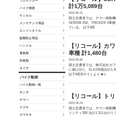
プロテクター
計1万5,089台
バイク雑貨
2022.06.15
ケミカル
国土交通省では、ヤマハ発動機株
SEROW 250、TRICKER 
メンテナンス用品
ている。 以下WE
エンジンオイル
盗難防止用品
【リコール】カワサキ
ハンドル
車種 計1,480台
電装類
2022.06.06
外装類
国土交通省では、株式会社カワサ
タイヤ
に届け出た、KLX230他合計1
以下WEBサイトより ■リ
バイク動画
バイク動画一覧
ホンダ
【リコール】トリシテ
ヤマハ
2022.05.24
スズキ
国土交通省では、ヤマハ発動機株
リシティ300 合計1,311台
カワサキ