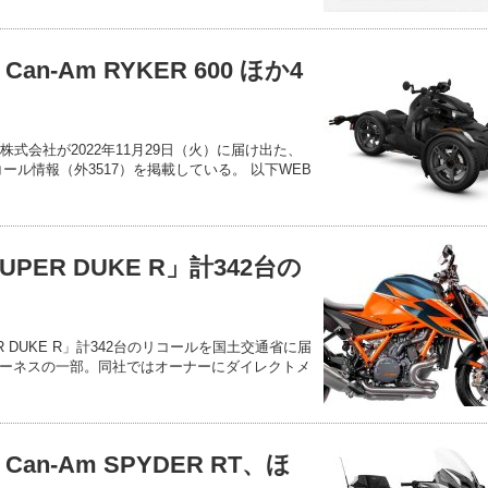
an-Am RYKER 600 ほか4
株式会社が2022年11月29日（火）に届け出た、
のリコール情報（外3517）を掲載している。 以下WEB
SUPER DUKE R」計342台の
PER DUKE R」計342台のリコールを国土交通省に届
ーネスの一部。同社ではオーナーにダイレクトメ
an-Am SPYDER RT、ほ