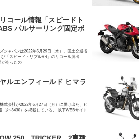
リコール情報「スピードト
ABS パルサーリング固定ボ
ジャパンは2022年6月29日（水）、国土交通省
よび「スピードトリプルRR」のリコール届出
問題があったの
ヤルエンフィールド ヒマラ
式会社が2022年6月27日（月）に届け出た、ヒ
（外-3430）を掲載している。 以下WEBサイト
W 250、TRICKER、2車種