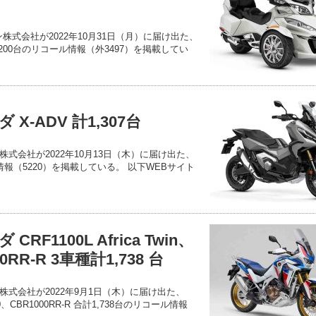
台
株式会社が2022年10月31日（月）に届け出た、
合計1,200台のリコール情報（外3497）を掲載してい
X-ADV 計1,307台
式会社が2022年10月13日（木）に届け出た、
ル情報（5220）を掲載している。 以下WEBサイト
F1100L Africa Twin、
0RR-R 3車種計1,738 台
式会社が2022年9月1日（木）に届け出た、
T1100、CBR1000RR-R 合計1,738台のリコール情報