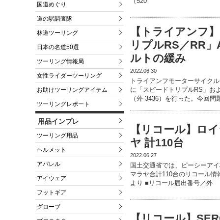
（520
国道めぐり
道の駅調査隊
【トライアンフ】
林道ツーリング
リプルRS／RR」
日本の名道50選
ルトの緩み
ツーリング情報局
2022.06.30
女性ライダーツーリング
トライアンフモーターサイクルズ
に「スピードトリプルRS」お
お助けツーリングアイテム
（外-3436）を行った。今回
ツーリングレポート
用品インプレ
【リコール】ロイ
ツーリング用品
ヤ 計110台
ヘルメット
2022.06.27
アパレル
国土交通省では、ピーシーアイ株
マラヤ合計110台のリコール情報
アイウェア
より ■リコール届出番号／外
フットギア
グローブ
【リコール】SERO