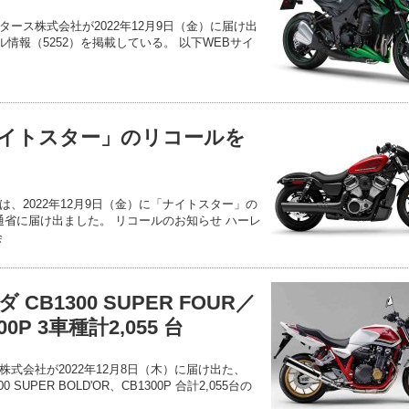
ース株式会社が2022年12月9日（金）に届け出
ール情報（5252）を掲載している。 以下WEBサイ
イトスター」のリコールを
、2022年12月9日（金）に「ナイトスター」の
交通省に届け出ました。 リコールのお知らせ ハーレ
会
B1300 SUPER FOUR／
00P 3車種計2,055 台
式会社が2022年12月8日（木）に届け出た、
00 SUPER BOLD'OR、CB1300P 合計2,055台の