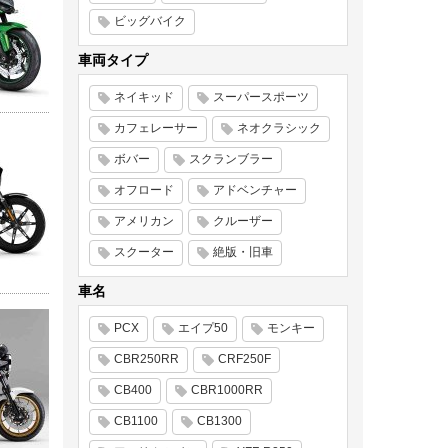
ビッグバイク
車両タイプ
ネイキッド
スーパースポーツ
カフェレーサー
ネオクラシック
ボバー
スクランブラー
オフロード
アドベンチャー
アメリカン
クルーザー
スクーター
絶版・旧車
車名
PCX
エイプ50
モンキー
CBR250RR
CRF250F
CB400
CBR1000RR
CB1100
CB1300