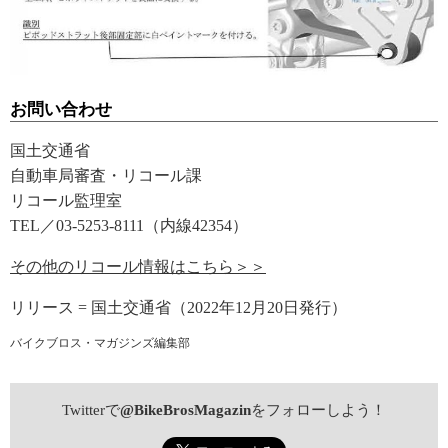
お問い合わせ
国土交通省
自動車局審査・リコール課
リコール監理室
TEL／03-5253-8111（内線42354）
その他のリコール情報はこちら＞＞
リリース = 国土交通省（2022年12月20日発行）
バイクブロス・マガジンズ編集部
Twitterで
@BikeBrosMagazin
をフォローしよう！