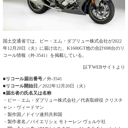
国土交通省では、ビー・エム・ダブリュー株式会社が2022
年12月20日（火）に届け出た、K1600GT他の合計698台のリ
コール情報（外-3541）を掲載している。
以下WEBサイトより
■リコール届出番号
／外-3541
■リコール開始日
／2022年12月20日（火）
■届出者の氏名又は名称
・ビー・エム・ダブリュー株式会社／代表取締役 クリスチ
ャン・ヴィードマン
・製作国／ドイツ連邦共和国
・製作者名／バイエリシェ モトーレン ヴェルケ社