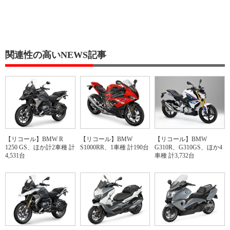
関連性の高いNEWS記事
【リコール】BMW R
【リコール】BMW
【リコール】BMW
1250 GS、ほか計2車種 計
S1000RR、1車種 計190台
G310R、G310GS、ほか4
4,531台
車種 計3,732台