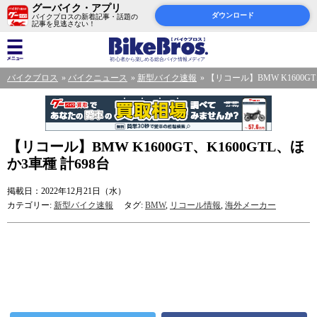
グーバイク・アプリ
ダウンロード
バイクブロスの新着記事・話題の
記事を見逃さない！
バイクブロス
バイクニュース
新型バイク速報
【リコール】BMW K1600GT
【リコール】BMW K1600GT、K1600GTL、ほ
か3車種 計698台
掲載日：2022年12月21日（水）
カテゴリー:
新型バイク速報
タグ:
BMW
,
リコール情報
,
海外メーカー