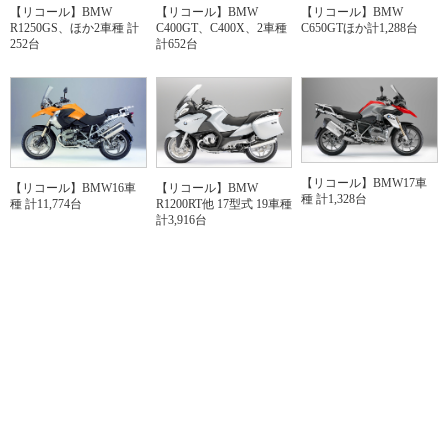
【リコール】BMW
【リコール】BMW
【リコール】BMW
R1250GS、ほか2車種 計
C400GT、C400X、2車種
C650GTほか計1,288台
252台
計652台
【リコール】BMW17車
【リコール】BMW16車
【リコール】BMW
種 計1,328台
種 計11,774台
R1200RT他 17型式 19車種
計3,916台