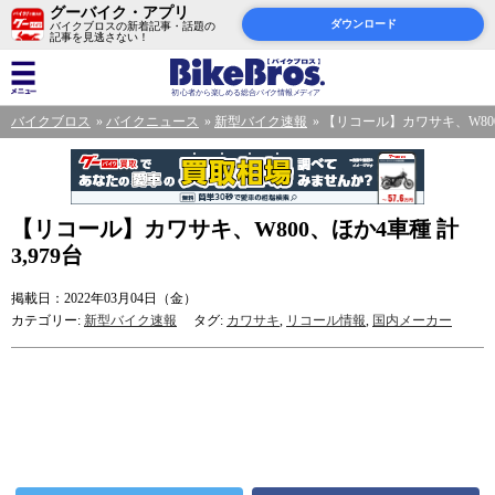
グーバイク・アプリ
ダウンロード
バイクブロスの新着記事・話題の
記事を見逃さない！
バイクブロス
バイクニュース
新型バイク速報
【リコール】カワサキ、W800、
【リコール】カワサキ、W800、ほか4車種 計
3,979台
掲載日：2022年03月04日（金）
カテゴリー:
新型バイク速報
タグ:
カワサキ
,
リコール情報
,
国内メーカー