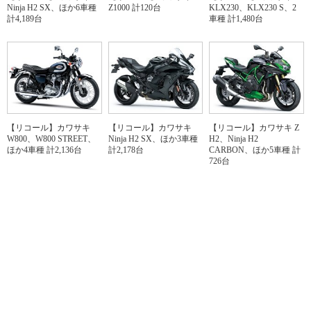
Ninja H2 SX、ほか6車種
Z1000 計120台
KLX230、KLX230 S、2
計4,189台
車種 計1,480台
【リコール】カワサキ
【リコール】カワサキ
【リコール】カワサキ Z
W800、W800 STREET、
Ninja H2 SX、ほか3車種
H2、Ninja H2
ほか4車種 計2,136台
計2,178台
CARBON、ほか5車種 計
726台