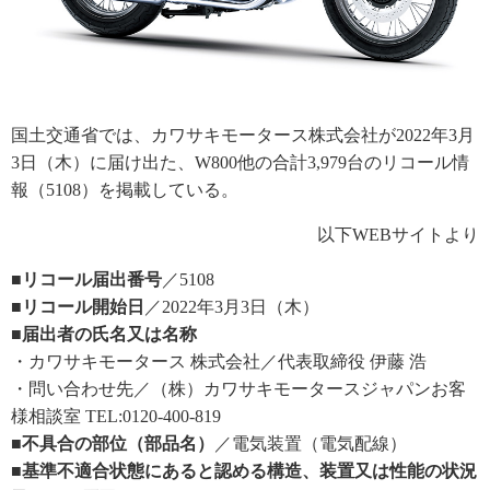
国土交通省では、カワサキモータース株式会社が2022年3月
3日（木）に届け出た、W800他の合計3,979台のリコール情
報（5108）を掲載している。
以下WEBサイトより
■リコール届出番号
／5108
■リコール開始日
／2022年3月3日（木）
■届出者の氏名又は名称
・カワサキモータース 株式会社／代表取締役 伊藤 浩
・問い合わせ先／（株）カワサキモータースジャパンお客
様相談室 TEL:0120-400-819
■不具合の部位（部品名）
／電気装置（電気配線）
■基準不適合状態にあると認める構造、装置又は性能の状況