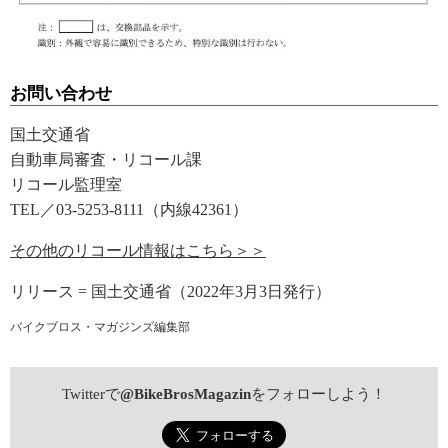
お問い合わせ
国土交通省
自動車局審査・リコール課
リコール監理室
TEL／03-5253-8111（内線42361）
その他のリコール情報はこちら＞＞
リリース = 国土交通省（2022年3月3日発行）
バイクブロス・マガジンズ編集部
Twitterで
@BikeBrosMagazin
をフォローしよう！