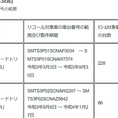
3436】
号の範囲