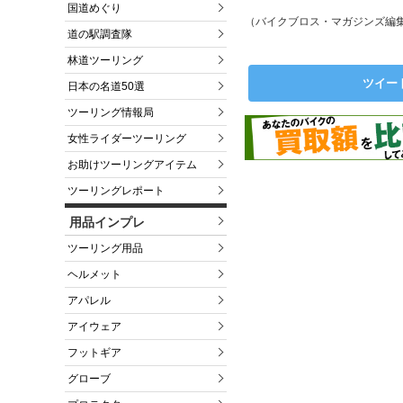
国道めぐり
（バイクブロス・マガジンズ編
道の駅調査隊
林道ツーリング
ツイー
日本の名道50選
ツーリング情報局
女性ライダーツーリング
お助けツーリングアイテム
ツーリングレポート
用品インプレ
ツーリング用品
ヘルメット
アパレル
アイウェア
フットギア
グローブ