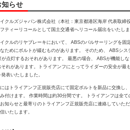
のお知らせ
イクルズジャパン株式会社（本社：東京都港区海岸 代表取締役
フティーリコールとして国土交通省へリコール届出をいたしま
イクルのリヤブレーキにおいて、 ABSのパルサーリングを固
なためにボルトが緩むものがあります。 そのため、 ABSシス
灯が点灯するおそれがあります。 最悪の場合、 ABSが機能し
おそれがあります。トライアンフにとってライダーの安全が最
を発表いたしました。
にはトライアンフ正規販売店にて固定ボルトを新品に交換し、
み付けます。 作業時間は約30分間です。 トライアンフは全て
お知らせと最寄りのトライアンフ正規販売店に連絡していただ
信いたします。