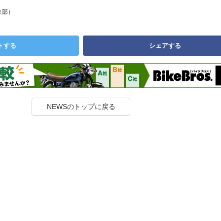
集部）
トする
シェアする
NEWSのトップに戻る