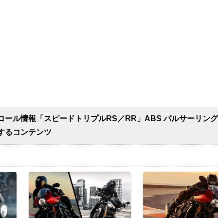
ール情報「スピードトリプルRS／RR」ABS パルサーリン
するコンテンツ