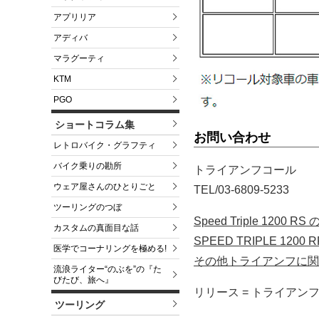
アプリリア
アディバ
マラグーティ
KTM
PGO
ショートコラム集
お問い合わせ
レトロバイク・グラフティ
バイク乗りの勘所
トライアンフコール
ウェア屋さんのひとりごと
TEL/03-6809-5233
ツーリングのつぼ
Speed Triple 12
カスタムの真面目な話
SPEED TRIPLE 1
医学でコーナリングを極める!
その他トライアンフに関
流浪ライター“のぶを”の『た
びたび、旅へ』
リリース = トライアン
ツーリング