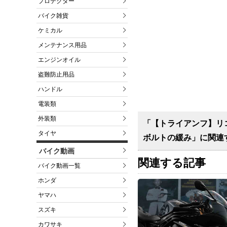
プロテクター
バイク雑貨
ケミカル
メンテナンス用品
エンジンオイル
盗難防止用品
ハンドル
電装類
外装類
「【トライアンフ】リコ
タイヤ
ボルトの緩み」に関連
バイク動画
関連する記事
バイク動画一覧
ホンダ
ヤマハ
スズキ
カワサキ