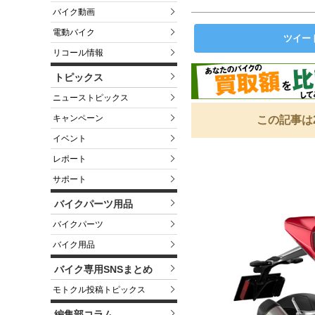
バイク動画
電動バイク
ツイー
リコール情報
トピックス
ニューストピックス
キャンペーン
この記事は
イベント
レポート
サポート
バイクパーツ用品
バイクパーツ
バイク用品
バイク専用SNSまとめ
モトクル投稿トピックス
編集部コラム