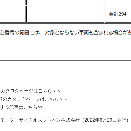
00 RS のカタログページはこちら＞＞
200 RRのカタログページはこちら＞＞
する記事はこちら>>
フモーターサイクルズジャパン株式会社（2022年6月29日発行）