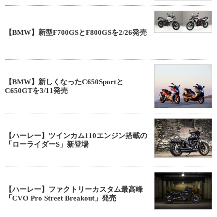
【BMW】新型F700GSとF800GSを2/26発売
【BMW】新しくなったC650Sportと
C650GTを3/11発売
【ハーレー】ツインカム110エンジン搭載の
「ローライダーS」新登場
【ハーレー】ファクトリーカスタム最高峰
「CVO Pro Street Breakout」発売