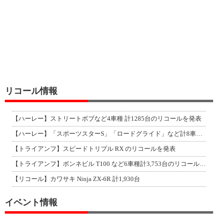
リコール情報
【ハーレー】ストリートボブなど4車種 計1285台のリコールを発表
【ハーレー】「スポーツスターS」「ロードグライド」など計8車種のリコールを発表
【トライアンフ】スピードトリプル RX のリコールを発表
【トライアンフ】ボンネビル T100 など6車種計3,753台のリコールを発表
【リコール】カワサキ Ninja ZX-6R 計1,930台
イベント情報