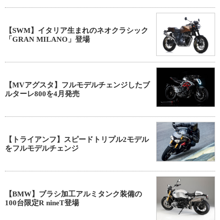
【SWM】イタリア生まれのネオクラシック
「GRAN MILANO」登場
【MVアグスタ】フルモデルチェンジしたブ
ルターレ800を4月発売
【トライアンフ】スピードトリプル2モデル
をフルモデルチェンジ
【BMW】ブラシ加工アルミタンク装備の
100台限定R nineT登場