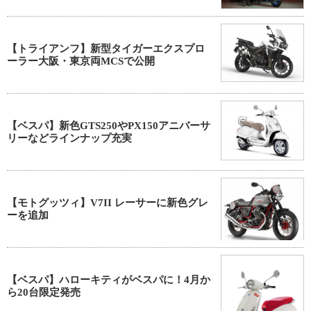
【トライアンフ】新型タイガーエクスプロ
ーラー大阪・東京両MCSで公開
【ベスパ】新色GTS250やPX150アニバーサ
リーなどラインナップ充実
【モトグッツィ】V7II レーサーに新色グレ
ーを追加
【ベスパ】ハローキティがベスパに！4月か
ら20台限定発売