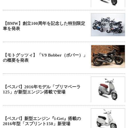
【BMW】創立100周年を記念した特別限定
車を発表
【モトグッツィ】「V9 Bobber（ボバー）」
の概要を発表
【ベスパ】2016年モデル「プリマベーラ
125」が新型エンジン搭載で登場
【ベスパ】新型エンジン『i-Get』搭載の
2016年型「スプリント150」新登場