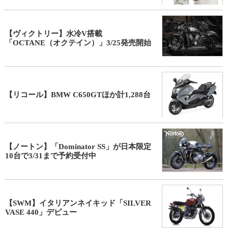
【ヴィクトリー】水冷V搭載
「OCTANE（オクテイン）」3/25発売開始
【リコール】BMW C650GTほか計1,288台
【ノートン】「Dominator SS」が日本限定
10台で3/31まで予約受付中
【SWM】イタリアンネイキッド「SILVER
VASE 440」デビュー