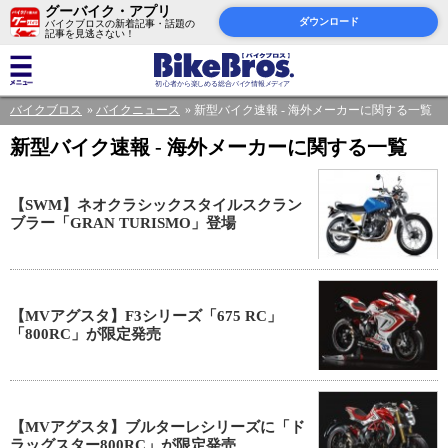
グーバイク・アプリ
ダウンロード
バイクブロスの新着記事・話題の
記事を見逃さない！
バイクブロス
バイクニュース
新型バイク速報 - 海外メーカーに関する一覧
新型バイク速報 - 海外メーカーに関する一覧
【SWM】ネオクラシックスタイルスクラン
ブラー「GRAN TURISMO」登場
【MVアグスタ】F3シリーズ「675 RC」
「800RC」が限定発売
【MVアグスタ】ブルターレシリーズに「ド
ラッグスター800RC」が限定発売