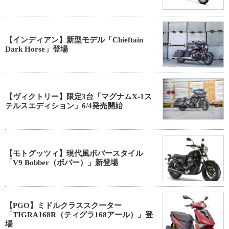
【インディアン】新型モデル「Chieftain
Dark Horse」登場
【ヴィクトリー】限定3台「マグナムX-1ス
テルスエディション」6/4発売開始
【モトグッツィ】現代風ボバースタイル
「V9 Bobber（ボバー）」新登場
【PGO】ミドルクラススクーター
「TIGRA168R（ティグラ168アール）」登
場