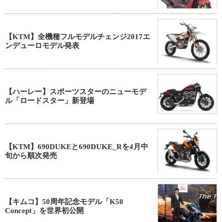
【KTM】全機種フルモデルチェンジ2017エ
ンデューロモデル発表
【ハーレー】スポーツスターのニューモデ
ル「ロードスター」新登場
【KTM】690DUKEと690DUKE_Rを4月中
旬から順次発売
【キムコ】50周年記念モデル「K50
Concept」を世界初公開