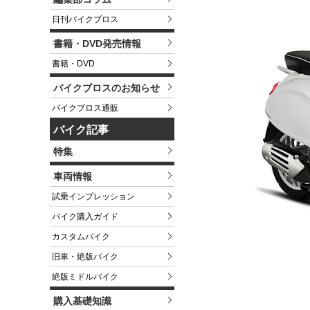
日刊バイクブロス
書籍・DVD発売情報
書籍・DVD
バイクブロスのお知らせ
バイクブロス通販
バイク記事
特集
車両情報
試乗インプレッション
バイク購入ガイド
カスタムバイク
旧車・絶版バイク
絶版ミドルバイク
購入基礎知識