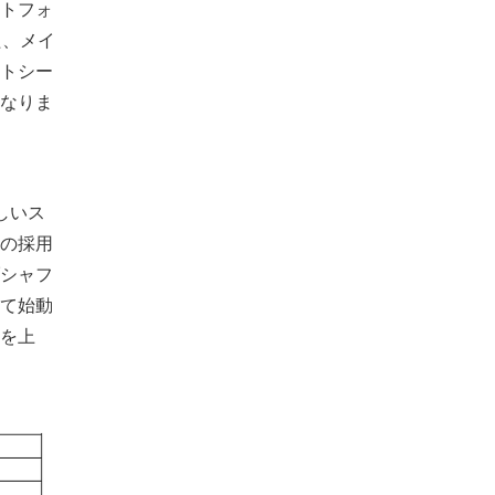
トフォ
た、メイ
トシー
なりま
しいス
の採用
シャフ
て始動
を上