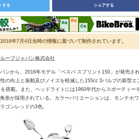
トする
シェアする
2016年7月4日当時の情報に基づいて制作されています。
グループジャパン株式会社
ンから、2016年モデル「ベスパ スプリント150」が発売さ
性の向上と振動及びノイズを軽減した155cc 3バルブの新型エ
）』を搭載。また、ヘッドライトには1960年代からスポーティー
角形が採用されている。カラーバリエーションは、モンテホワ
ラゴンレッドの3色。