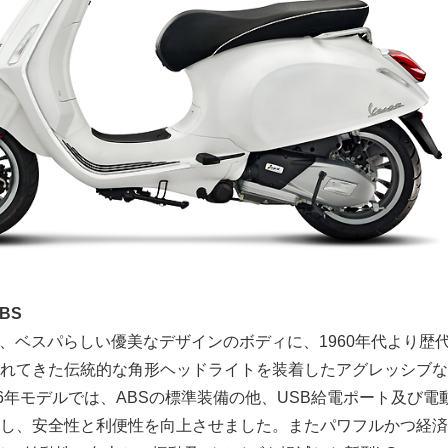
BS
0は、ベスパらしい優美なデザインのボディに、1960年代より歴
れてきた伝統的な角形ヘッドライトを装着したアグレッシブな
16年モデルでは、ABSの標準装備の他、USB給電ポート及び電
し、安全性と利便性を向上させました。またパワフルかつ経済