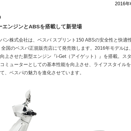
2016
0
ューエンジンとABSを搭載して新登場
パン株式会社は、ベスパ スプリント150 ABSの安全性と快適
、全国のベスパ正規販売店にて発売致します。2016年モデルは、
向上させた新型エンジン『i-Get（アイゲット）』を搭載。ス
コミューターとしての基本性能を向上させ、ライフスタイルを
て、ベスパの魅力を進化させています。