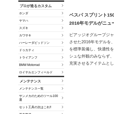
プロが造るカスタム
ホンダ
ベスパ スプリント15
ヤマハ
2016年モデルがニ
スズキ
ピアッジオグループジャ
カワサキ
させた2016年モデルを
ハーレーダビッドソン
を標準装備し、快適性を
ドゥカティ
シュな外観のみならず、
トライアンフ
充実させるアイテムとし
BMW Motorrad
ロイヤルエンフィールド
メンテナンス
メンテナンス一覧
サンメカのためのツール100
選
セット工具の次はこれ!!