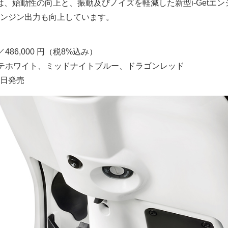
ジンは、始動性の向上と、振動及びノイズを軽減した新型i-Getエ
ンジン出力も向上しています。
／486,000 円（税8%込み）
テホワイト、ミッドナイトブルー、ドラゴンレッド
1日発売