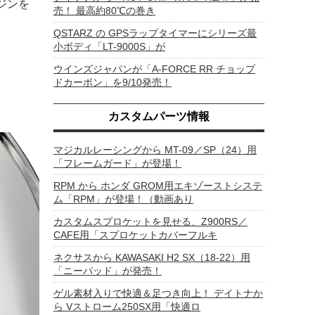
ンジンを
売！ 最高約80℃の巻き
QSTARZ の GPSラップタイマーにシリーズ最
小ボディ「LT-9000S」が
ウインズジャパンが「A-FORCE RR チョップ
ドカーボン」を9/10発売！
カスタムパーツ情報
マジカルレーシングから MT-09／SP（24）用
「フレームガード」が登場！
RPM から ホンダ GROM用エキゾーストシステ
ム「RPM」が登場！（動画あり
カスタムスプロケットを見せる、Z900RS／
CAFE用「スプロケットカバーフルキ
ネクサスから KAWASAKI H2 SX（18-22）用
「ニーパッド」が発売！
ゲル素材入りで快適＆足つき向上！ デイトナか
ら Vストローム250SX用「快適ロ