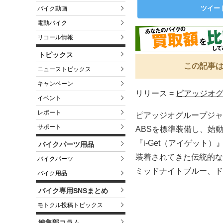
ツイー
バイク動画
電動バイク
リコール情報
トピックス
この記事は
ニューストピックス
キャンペーン
リリース =
ピアッジオ
イベント
レポート
ピアッジオグループジャパ
サポート
ABSを標準装備し、始動
『i-Get（アイゲット
バイクパーツ用品
装着されてきた伝統的な
バイクパーツ
ミッドナイトブルー、ド
バイク用品
バイク専用SNSまとめ
モトクル投稿トピックス
編集部コラム