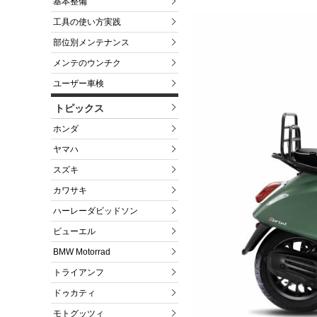
基本整備
工具の使い方実践
部位別メンテナンス
メンテのウンチク
ユーザー車検
トピックス
ホンダ
ヤマハ
スズキ
カワサキ
ハーレーダビッドソン
ビューエル
BMW Motorrad
トライアンフ
ドゥカティ
モトグッツィ