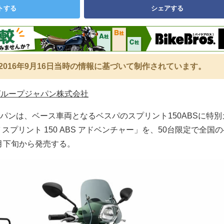
トする
シェアする
2016年9月16日当時の情報に基づいて制作されています。
グループジャパン株式会社
パンは、ベース車両となるベスパのスプリント150ABSに特別
スプリント 150 ABS アドベンチャー」を、50台限定で全国
0月下旬から発売する。