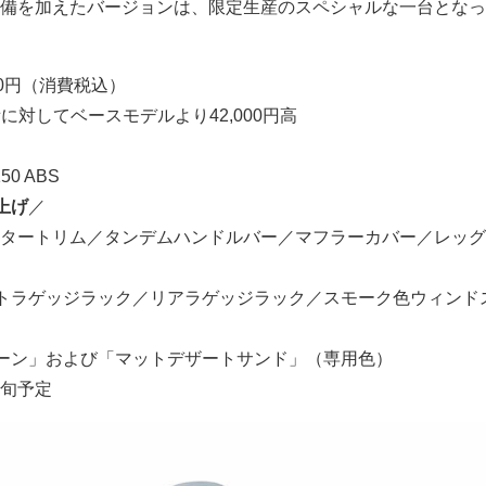
備を加えたバージョンは、限定生産のスペシャルな一台となっ
000円（消費税込）
備に対してベースモデルより42,000円高
150 ABS
上げ
／
タートリム／タンデムハンドルバー／マフラーカバー／レッグ
トラゲッジラック／リアラゲッジラック／スモーク色ウィンド
ーン」および「マットデザートサンド」（専用色）
下旬予定