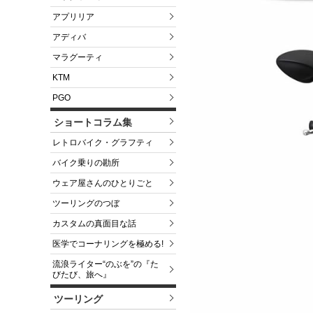
アプリリア
アディバ
マラグーティ
KTM
PGO
ショートコラム集
レトロバイク・グラフティ
バイク乗りの勘所
ウェア屋さんのひとりごと
ツーリングのつぼ
カスタムの真面目な話
医学でコーナリングを極める!
流浪ライター“のぶを”の『た
びたび、旅へ』
ツーリング