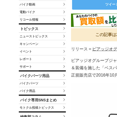
ツイー
バイク動画
電動バイク
リコール情報
トピックス
この記事は
ニューストピックス
キャンペーン
リリース =
ピアッジオ
イベント
レポート
ピアッジオグループジャ
サポート
＆装備を施した「ベスパ 
正規販売店で2016年1
バイクパーツ用品
バイクパーツ
バイク用品
バイク専用SNSまとめ
モトクル投稿トピックス
編集部コラム