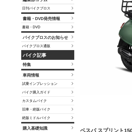
日刊バイクブロス
書籍・DVD発売情報
書籍・DVD
バイクブロスのお知らせ
バイクブロス通販
バイク記事
特集
車両情報
試乗インプレッション
バイク購入ガイド
カスタムバイク
旧車・絶版バイク
絶版ミドルバイク
購入基礎知識
ベスパ スプリント15