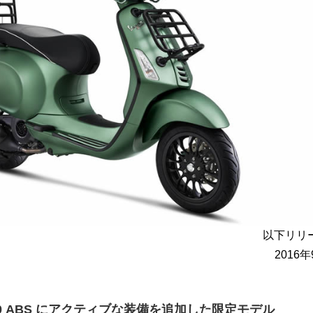
以下リリ
2016
0 ABS にアクティブな装備を追加した限定モデル