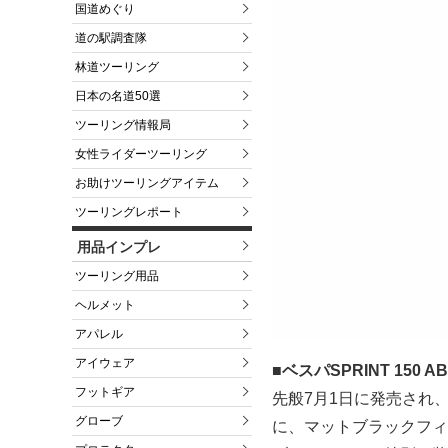
国道めぐり
道の駅調査隊
林道ツーリング
日本の名道50選
ツーリング情報局
女性ライダーツーリング
お助けツーリングアイテム
ツーリングレポート
用品インプレ
ツーリング用品
ヘルメット
アパレル
アイウェア
■ベスパSPRINT 150
フットギア
先般7月1日に発売され、i-
グローブ
に、マットブラックフィ