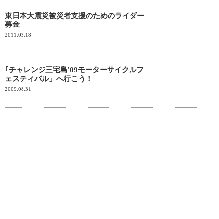
東日本大震災被災者支援のためのライダー
募金
2011.03.18
｢チャレンジ三宅島’09モーターサイクルフ
ェスティバル」へ行こう！
2009.08.31