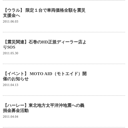
【ウラル】 限定１台で車両価格全額を震災
支援金へ
2011.06.03
【震災関連】石巻のHD正規ディーラー店よ
りSOS
2011.05.30
【イベント】 MOTO AID（モトエイド）開
催のお知らせ
2011.04.13
【ハーレー】東北地方太平洋沖地震への義
捐金募金活動
2011.04.04