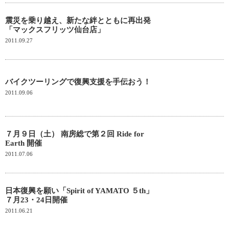
震災を乗り越え、新たな絆とともに再出発
「マックスフリッツ仙台店」
2011.09.27
バイクツーリングで復興支援を手伝おう！
2011.09.06
７月９日（土） 南房総で第２回 Ride for
Earth 開催
2011.07.06
日本復興を願い「Spirit of YAMATO ５th」
７月23・24日開催
2011.06.21