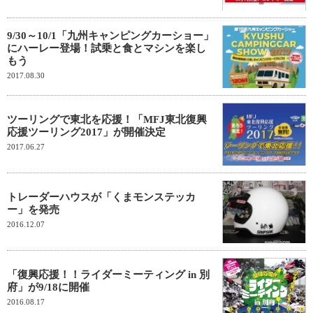
9/30～10/1「九州キャンピングカーショー」
にハーレー登場！試乗と食とマシンを楽し
もう
2017.08.30
ツーリングで東北を応援！「MFJ東北復興
応援ツーリング2017」が開催決定
2017.06.27
トレーダーハウスが「くまモンステッカ
ー」を発売
2016.12.07
「復興応援！！ライダーミーティング in 別
府」が9/18に開催
2016.08.17