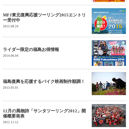
MFJ東北復興応援ツーリング2015エントリ
ー受付中
2015.08.24
ライダー限定の福島お得情報
2014.06.04
福島復興を応援するバイク映画制作順調！
2013.05.01
12月の風物詩「サンタツーリング2012」開
催概要発表
2012.11.12