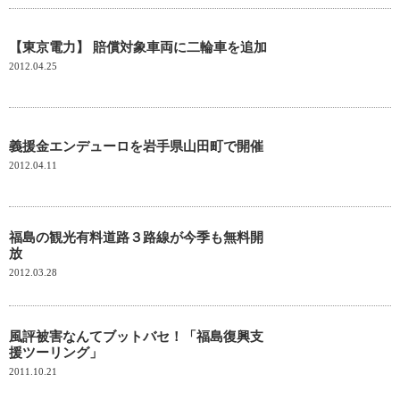
【東京電力】 賠償対象車両に二輪車を追加
2012.04.25
義援金エンデューロを岩手県山田町で開催
2012.04.11
福島の観光有料道路３路線が今季も無料開
放
2012.03.28
風評被害なんてブットバセ！「福島復興支
援ツーリング」
2011.10.21