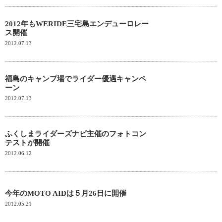
2012年もWERIDE三宅島エンデューロレー
ス開催
2012.07.13
福島のキャンプ場でライダー優遇キャンペ
ーン
2012.07.13
ふくしまライダーズナビ主催のフォトコン
テストが開催
2012.06.12
今年のMOTO AIDは５月26日に開催
2012.05.21