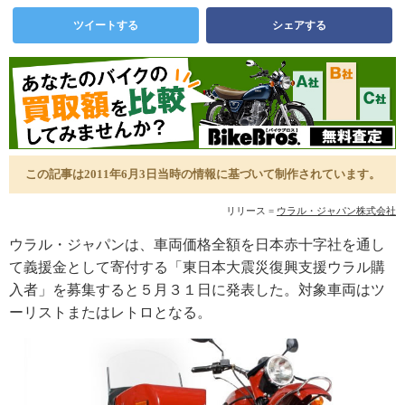
ツイートする
シェアする
この記事は2011年6月3日当時の情報に基づいて制作されています。
リリース =
ウラル・ジャパン株式会社
ウラル・ジャパンは、車両価格全額を日本赤十字社を通し
て義援金として寄付する「東日本大震災復興支援ウラル購
入者」を募集すると５月３１日に発表した。対象車両はツ
ーリストまたはレトロとなる。