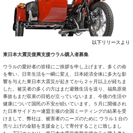
以下リリースより
東日本大震災復興支援ウラル購入者募集
ウラルの愛好者の皆様にご挨拶を申し上げます。多くの命
を奪い、日常生活を一瞬に変え、日本経済全体に多大な影
響を与えた東日本大震災が起きてから２ヶ月以上が経ちま
した。被災者の多くの方はまだ避難生活を送り、福島原発
事故もまだ収束の目処が立っていないまま、今後の生活や
健康について国民の不安が続いています。５月に開催され
た日本サイドカー連盟主催の全国ミーティングの結果を受
けまして、弊社は、被害者のニーズのために ウラル１台の
売り上げの金額を支援金として寄付することに致しまし