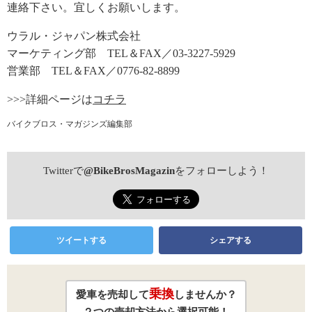
連絡下さい。宜しくお願いします。
ウラル・ジャパン株式会社
マーケティング部 TEL＆FAX／03-3227-5929
営業部 TEL＆FAX／0776-82-8899
>>>詳細ページは
コチラ
バイクブロス・マガジンズ編集部
Twitterで
@BikeBrosMagazin
をフォローしよう！
ツイートする
シェアする
乗換
愛車を売却して
しませんか？