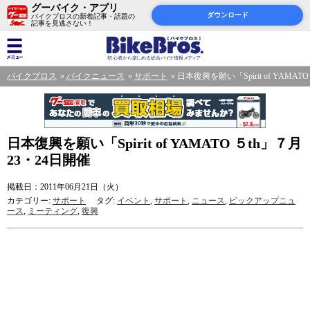
グーバイク・アプリ
ダウンロード
バイクブロスの新着記事・話題の
記事を見逃さない！
バイクブロス
バイクニュース
サポート
日本復興を願い「Spirit of YAMAT
日本復興を願い「Spirit of YAMATO ５th」７月
23・24日開催
掲載日：2011年06月21日（火）
カテゴリー:
サポート
タグ:
イベント
,
サポート
,
ニュース
,
ピックアップニュ
ース
,
ミーティング
,
復興