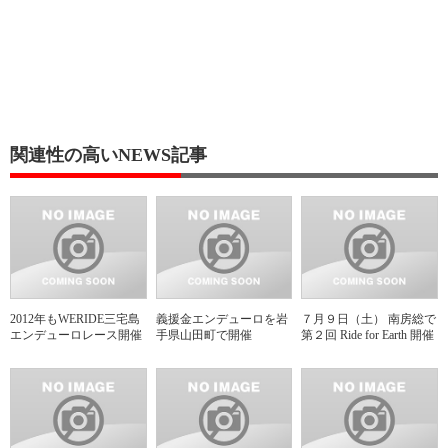
関連性の高いNEWS記事
2012年もWERIDE三宅島
義援金エンデューロを岩
７月９日（土） 南房総で
エンデューロレース開催
手県山田町で開催
第２回 Ride for Earth 開催