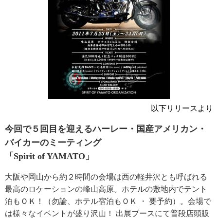
以下リリースより
今回で５回目を迎えるハーレー・国産アメリカン・
バイカーのミーティング
「Spirit of YAMATO」
大阪や岡山から約２時間の会場は西の軽井沢とも呼ばれる
最高のロケーションの峰山高原。ホテルの敷地内でテント
泊もＯＫ！（勿論、ホテル宿泊もＯＫ ・ 要予約）。会場で
は様々なイベントが盛り沢山！ 出展ブースにて普段店頭販