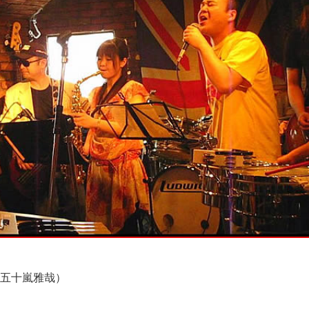
五十嵐雅哉）