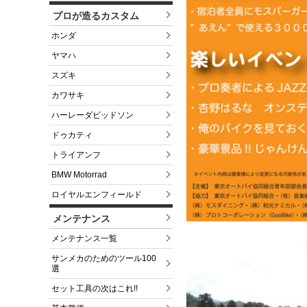
プロが造るカスタム
ホンダ
ヤマハ
スズキ
カワサキ
ハーレーダビッドソン
ドゥカティ
トライアンフ
BMW Motorrad
ロイヤルエンフィールド
メンテナンス
メンテナンス一覧
サンメカのためのツール100
選
セット工具の次はこれ!!