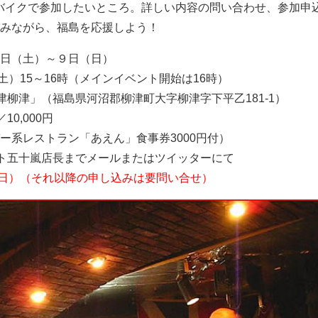
バイクで参加したいところ。詳しい内容の問い合わせ、参加申
みながら、福島を応援しよう！
月８日（土）～９日（日）
土）15～16時（メインイベント開始は16時）
津柳津」（福島県河沼郡柳津町大字柳津字下平乙181-1）
／10,000円
系レストラン「あえん」食事券3000円付）
ト五十嵐店長までメールまたはツイッターにて
（日）（それ以降の申し込みは要問い合せ）