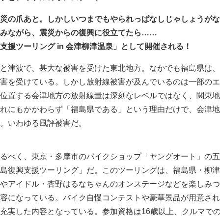
災の爪あと。しかしいつまでもやられっぱなしじゃしょうがな
みながら、震災からの復興に役立てたら……
支援ツーリング in 会津柳津温泉」として開催される！
と津波で、甚大な被害を受けた東北地方。なかでも福島県は、
害を受けている。しかし放射線被害が及んでいるのは一部のエ
位置する会津地方の放射線量は深刻なレベルではなく、関東地
れにもかかわらず「福島県である」という理由だけで、会津地
。いわゆる風評被害だ。
るべく、東京・多摩市のバイクショップ「ヤングオート」の五
島復興支援ツーリング」だ。このツーリングは、福島県・柳津
やアイドル・杏野はるなちゃんのオンステージなどを楽しみつ
容になっている。バイク自慢コンテストや豪華景品が用意され
充実した内容となっている。参加資格は16歳以上、クルマで