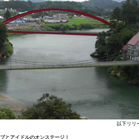
以下リリ
ブとアイドルのオンステージ！