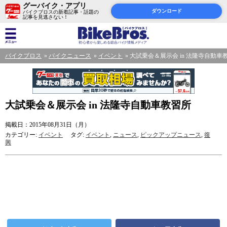
グーバイク・アプリ
ダウンロード
バイクブロスの新着記事・話題の
記事を見逃さない！
バイクブロス
バイクニュース
イベント
大試乗会＆展示会 in 法隆寺自動車
大試乗会＆展示会 in 法隆寺自動車教習所
掲載日：2015年08月31日（月）
カテゴリー:
イベント
タグ:
イベント
,
ニュース
,
ピックアップニュース
,
復
興