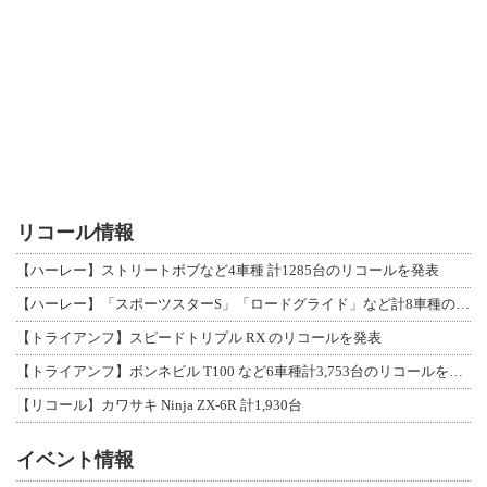
リコール情報
【ハーレー】ストリートボブなど4車種 計1285台のリコールを発表
【ハーレー】「スポーツスターS」「ロードグライド」など計8車種のリコールを発表
【トライアンフ】スピードトリプル RX のリコールを発表
【トライアンフ】ボンネビル T100 など6車種計3,753台のリコールを発表
【リコール】カワサキ Ninja ZX-6R 計1,930台
イベント情報