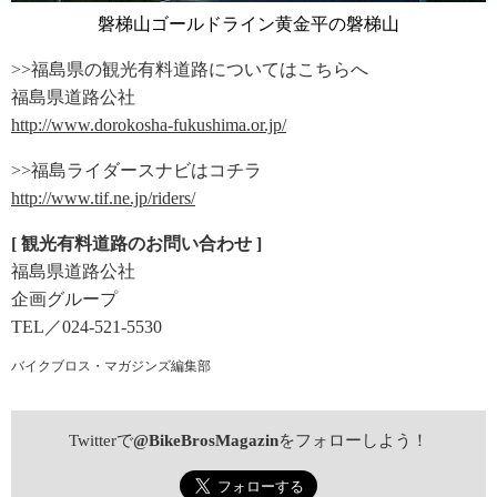
磐梯山ゴールドライン黄金平の磐梯山
>>福島県の観光有料道路についてはこちらへ
福島県道路公社
http://www.dorokosha-fukushima.or.jp/
>>福島ライダースナビはコチラ
http://www.tif.ne.jp/riders/
[ 観光有料道路のお問い合わせ ]
福島県道路公社
企画グループ
TEL／024-521-5530
バイクブロス・マガジンズ編集部
Twitterで
@BikeBrosMagazin
をフォローしよう！