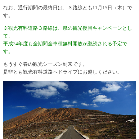
なお、通行期間の最終日は、３路線とも11月15日（木）で
す。
※観光有料道路３路線は、県の観光復興キャンペーンとし
て、
平成24年度も全期間全車種無料開放が継続される予定で
す。
もうすぐ春の観光シーズン到来です。
是非とも観光有料道路へドライブにお越しください。