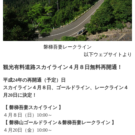
磐梯吾妻レークライン
以下ウェブサイトより
観光有料道路スカイライン４月８日無料再開通！
平成24年の再開通（予定）日
スカイライン４月８日、ゴールドライン、レークライン４
月20日に決定！
【 磐梯吾妻スカイライン 】
４月８日（日）10:00～
【 磐梯山ゴールドライン＆磐梯吾妻レークライン 】
４月20日（金）10:00～