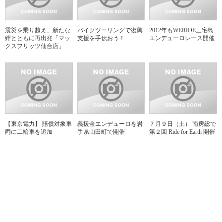
震災を乗り越え、新たな
バイクツーリングで復興
2012年もWERIDE三宅島
絆とともに再出発「マッ
支援を手伝おう！
エンデューロレース開催
クスフリッツ仙台店」
【東京電力】 賠償対象車
義援金エンデューロを岩
７月９日（土） 南房総で
両に二輪車を追加
手県山田町で開催
第２回 Ride for Earth 開催