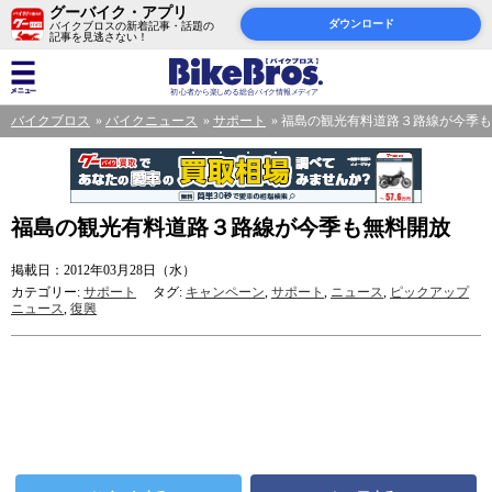
グーバイク・アプリ
ダウンロード
バイクブロスの新着記事・話題の
記事を見逃さない！
バイクブロス
バイクニュース
サポート
福島の観光有料道路３路線が今季も
福島の観光有料道路３路線が今季も無料開放
掲載日：2012年03月28日（水）
カテゴリー:
サポート
タグ:
キャンペーン
,
サポート
,
ニュース
,
ピックアップ
ニュース
,
復興