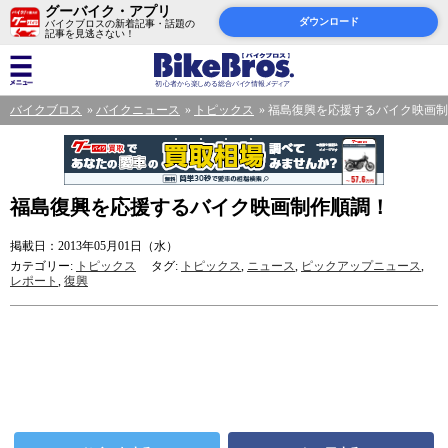
グーバイク・アプリ
ダウンロード
バイクブロスの新着記事・話題の
記事を見逃さない！
バイクブロス
バイクニュース
トピックス
福島復興を応援するバイク映画制
福島復興を応援するバイク映画制作順調！
掲載日：2013年05月01日（水）
カテゴリー:
トピックス
タグ:
トピックス
,
ニュース
,
ピックアップニュース
,
レポート
,
復興