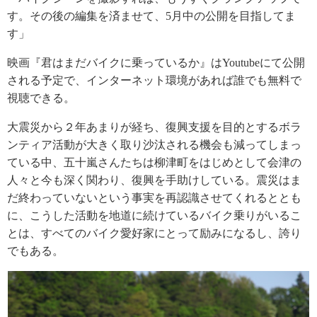
す。その後の編集を済ませて、5月中の公開を目指してま
す」
映画『君はまだバイクに乗っているか』はYoutubeにて公開
される予定で、インターネット環境があれば誰でも無料で
視聴できる。
大震災から２年あまりが経ち、復興支援を目的とするボラ
ンティア活動が大きく取り沙汰される機会も減ってしまっ
ている中、五十嵐さんたちは柳津町をはじめとして会津の
人々と今も深く関わり、復興を手助けしている。震災はま
だ終わっていないという事実を再認識させてくれるととも
に、こうした活動を地道に続けているバイク乗りがいるこ
とは、すべてのバイク愛好家にとって励みになるし、誇り
でもある。