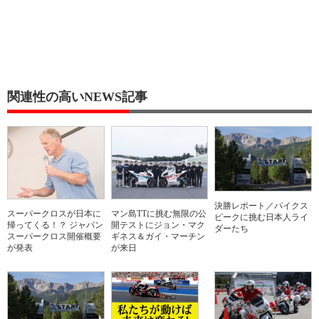
関連性の高いNEWS記事
決勝レポート／パイクス
スーパークロスが日本に
マン島TTに挑む無限の公
ピークに挑む日本人ライ
帰ってくる！？ ジャパン
開テストにジョン・マク
ダーたち
スーパークロス開催概要
ギネス＆ガイ・マーチン
が発表
が来日