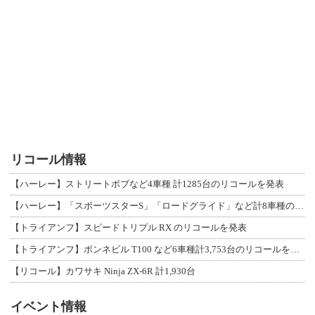
リコール情報
【ハーレー】ストリートボブなど4車種 計1285台のリコールを発表
【ハーレー】「スポーツスターS」「ロードグライド」など計8車種のリコールを発表
【トライアンフ】スピードトリプル RX のリコールを発表
【トライアンフ】ボンネビル T100 など6車種計3,753台のリコールを発表
【リコール】カワサキ Ninja ZX-6R 計1,930台
イベント情報