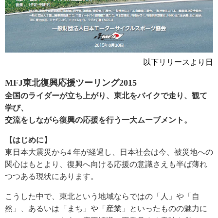
以下リリースより日
MFJ東北復興応援ツーリング2015
全国のライダーが立ち上がり、東北をバイクで走り、観て
学び、
交流をしながら復興の応援を行う一大ムーブメント。
【はじめに】
東日本大震災から4 年が経過し、日本社会は今、被災地への
関心はもとより、復興へ向ける応援の意識さえも半ば薄れ
つつある現状にあります。
こうした中で、東北という地域ならではの「人」や「自
然」、あるいは「まち」や「産業」といったものの魅力に