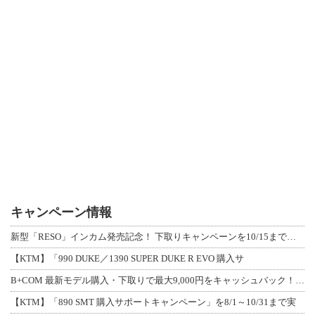
キャンペーン情報
新型「RESO」インカム発売記念！ 下取りキャンペーンを10/15まで延長して開
【KTM】「990 DUKE／1390 SUPER DUKE R EVO 購入サ
B+COM 最新モデル購入・下取りで最大9,000円をキャッシュバック！「B+F
【KTM】「890 SMT 購入サポートキャンペーン」を8/1～10/31まで実