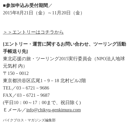
■参加申込み受付期間
／
2015年8月21日（金）～11月20日（金）
＞＞エントリーはコチラから
[エントリー・運営に関するお問い合わせ、ツーリング活動
手帳送り先]
東北応援の旅・ツーリング2015実行委員会（NPO法人地球
元気村 内）
〒150－0012
東京都渋谷区広尾1－9－18 北村ビル2階
TEL／03－6721－9686
FAX／03－6721－9687
(平日10：00～17：00まで、祝日除く)
Ｅメール／
info@chikyu-genkimura.com
バイクブロス・マガジンズ編集部