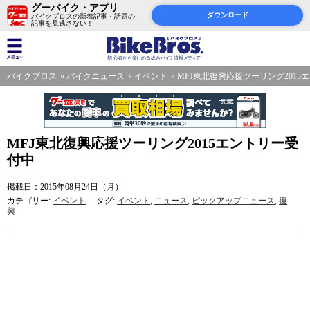
グーバイク・アプリ
ダウンロード
バイクブロスの新着記事・話題の
記事を見逃さない！
バイクブロス
バイクニュース
イベント
MFJ東北復興応援ツーリング2015
MFJ東北復興応援ツーリング2015エントリー受
付中
掲載日：2015年08月24日（月）
カテゴリー:
イベント
タグ:
イベント
,
ニュース
,
ピックアップニュース
,
復
興