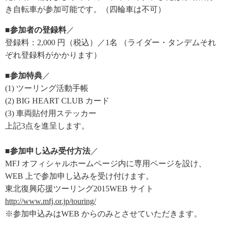
き自転車が参加可能です。（四輪車は不可）
■参加者の登録料
／
登録料：2,000 円（税込）／1名 （ライダー・タンデムそれ
ぞれ登録料がかかります）
■参加特典
／
(1) ツーリング活動手帳
(2) BIG HEART CLUB カード
(3) 車両貼付用ステッカー
上記3点を進呈します。
■参加申し込み受付方法
／
MFJ オフィシャルホームページ内に専用ページを設け、
WEB 上で参加申し込みを受け付けます。
東北復興応援ツーリング2015WEB サイト
http://www.mfj.or.jp/touring/
※参加申込みはWEB からのみとさせていただきます。