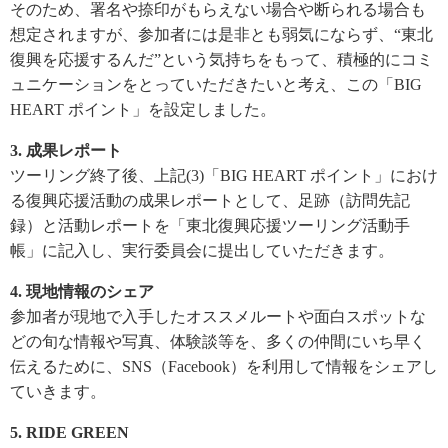
そのため、署名や捺印がもらえない場合や断られる場合も
想定されますが、参加者には是非とも弱気にならず、“東北
復興を応援するんだ”という気持ちをもって、積極的にコミ
ュニケーションをとっていただきたいと考え、この「BIG
HEART ポイント」を設定しました。
3. 成果レポート
ツーリング終了後、上記(3)「BIG HEART ポイント」におけ
る復興応援活動の成果レポートとして、足跡（訪問先記
録）と活動レポートを「東北復興応援ツーリング活動手
帳」に記入し、実行委員会に提出していただきます。
4. 現地情報のシェア
参加者が現地で入手したオススメルートや面白スポットな
どの旬な情報や写真、体験談等を、多くの仲間にいち早く
伝えるために、SNS（Facebook）を利用して情報をシェアし
ていきます。
5. RIDE GREEN