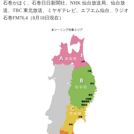
石巻かほく、石巻日日新聞社、NHK 仙台放送局、仙台放
送、TBC 東北放送、ミヤギテレビ、エフエム仙台、ラジオ
石巻FM76.4（8月18日現在）