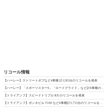
リコール情報
【ハーレー】ストリートボブなど4車種 計1285台のリコールを発表
【ハーレー】「スポーツスターS」「ロードグライド」など計8車種のリコールを発表
【トライアンフ】スピードトリプル RX のリコールを発表
【トライアンフ】ボンネビル T100 など6車種計3,753台のリコールを発表