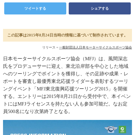
ツイートする
シェアする
この記事は2015年8月24日当時の情報に基づいて制作されています。
リリース =
一般財団法人日本モーターサイクルスポーツ協会
日本モーターサイクルスポーツ協会（MFJ）は、風間深志
氏をプロデューサーに迎え、東北沿岸部を中心とした地域
へのツーリングでポイントを獲得し、その足跡や成果・レ
ポートを審査し最優秀東北応援ライダーを表彰するツーリ
ングイベント「MFJ東北復興応援ツーリング2015」を開催
する。エントリーは2015年8月21日から受付中で、本イベン
トにはMFJライセンスを持たない人も参加可能だ。なお定
員500名になり次第終了となる。