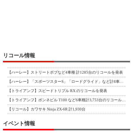
リコール情報
【ハーレー】ストリートボブなど4車種 計1285台のリコールを発表
【ハーレー】「スポーツスターS」「ロードグライド」など計8車種のリコールを発表
【トライアンフ】スピードトリプル RX のリコールを発表
【トライアンフ】ボンネビル T100 など6車種計3,753台のリコールを発表
【リコール】カワサキ Ninja ZX-6R 計1,930台
イベント情報