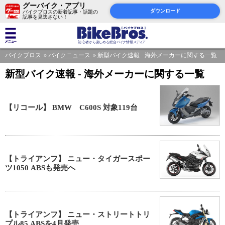
グーバイク・アプリ
ダウンロード
バイクブロスの新着記事・話題の
記事を見逃さない！
バイクブロス
バイクニュース
新型バイク速報 - 海外メーカーに関する一覧
新型バイク速報 - 海外メーカーに関する一覧
【リコール】 BMW C600S 対象119台
【トライアンフ】 ニュー・タイガースポー
ツ1050 ABSも発売へ
【トライアンフ】 ニュー・ストリートトリ
プル85 ABSを4月発売