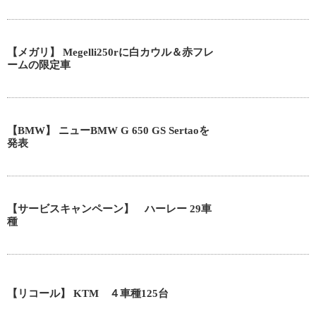
【メガリ】 Megelli250rに白カウル＆赤フレ
ームの限定車
【BMW】 ニューBMW G 650 GS Sertaoを
発表
【サービスキャンペーン】 ハーレー 29車
種
【リコール】 KTM ４車種125台