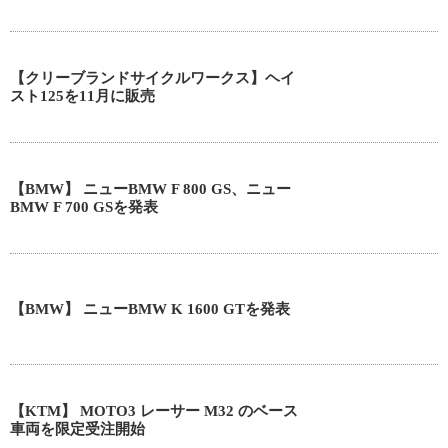
【クリーブランドサイクルワークス】ヘイ
スト125を11月に販売
【BMW】 ニューBMW F 800 GS、ニュー
BMW F 700 GSを発表
【BMW】 ニューBMW K 1600 GTを発表
【KTM】 MOTO3 レーサー M32 のベース
車両を限定受注開始