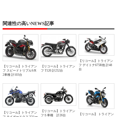
関連性の高いNEWS記事
【リコール】トライアン
フ デイトナ675R他 計48
【リコール】トライアン
【リコール】トライアン
台
フ スピードトリプルS/R
フ T120 計252台
2車種 計103台
【リコール】トライアン
【リコール】トライアン
【リコール】 トライアン
フ５車種 計26台
フ タイガーエクスプロー