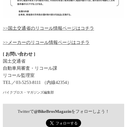
>>国土交通省のリコール情報ページはコチラ
>>メーカーのリコール情報ページはコチラ
[ お問い合わせ ]
国土交通省
自動車局審査・リコール課
リコール監理室
TEL／03-5253-8111 （内線42354）
バイクブロス・マガジンズ編集部
Twitterで
@BikeBrosMagazin
をフォローしよう！