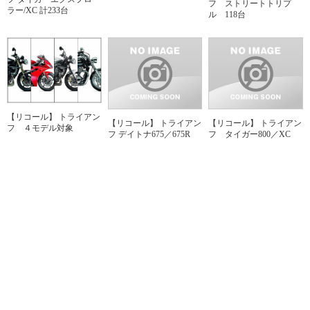
フ ストリートトリプ
ラー/XC 計233台
ル 118台
【リコール】 トライアン
【リコール】 トライアン
【リコール】 トライアン
フ ４モデル対象
フ デイトナ675／675R
フ タイガー800／XC