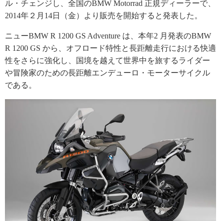
ル・チェンジし、全国のBMW Motorrad 正規ディーラーで、
2014年２月14日（金）より販売を開始すると発表した。
ニューBMW R 1200 GS Adventure は、本年2 月発表のBMW
R 1200 GS から、オフロード特性と長距離走行における快適
性をさらに強化し、国境を越えて世界中を旅するライダー
や冒険家のための長距離エンデューロ・モーターサイクル
である。