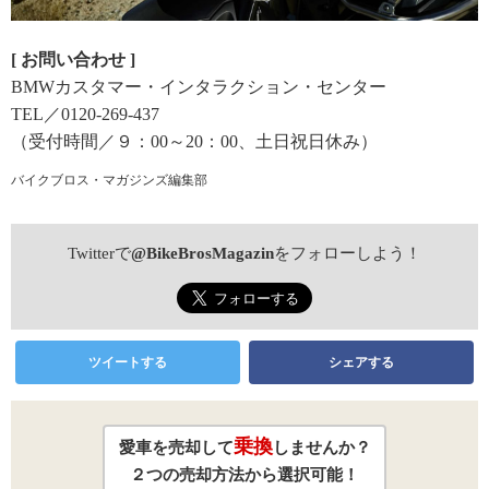
[ お問い合わせ ]
BMWカスタマー・インタラクション・センター
TEL／0120-269-437
（受付時間／９：00～20：00、土日祝日休み）
バイクブロス・マガジンズ編集部
Twitterで
@BikeBrosMagazin
をフォローしよう！
ツイートする
シェアする
乗換
愛車を売却して
しませんか？
２つの売却方法から選択可能！