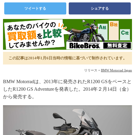
ツイートする
シェアする
この記事は2014年1月6日当時の情報に基づいて制作されています。
リリース =
BMW Motorrad Japan
BMW Motorradは、2013年に発売されたR1200 GSをベースと
したR1200 GS Adventureを発表した。2014年２月14日（金）
から発売する。