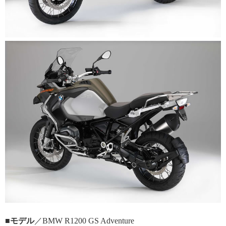
■モデル
／BMW R1200 GS Adventure